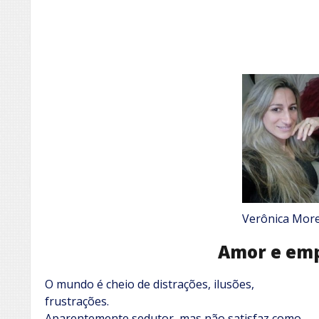
Verônica More
Amor e em
O mundo é cheio de distrações, ilusões,
frustrações.
Aparentemente sedutor, mas não satisfaz como