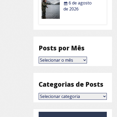
6 de agosto
de 2026
Posts por Mês
Posts
por
Mês
Categorias de Posts
Categorias
de
Posts