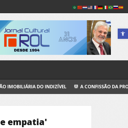
Abrir a 
IA DO INDIZÍVEL
A CONFISSÃO DA PROSTITUTA I
 e empatia'