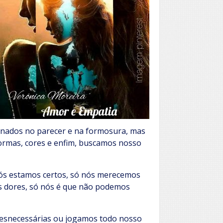
nados no parecer e na formosura, mas
rmas, cores e enfim, buscamos nosso
nós estamos certos, só nós merecemos
os dores, só nós é que não podemos
esnecessárias ou jogamos todo nosso