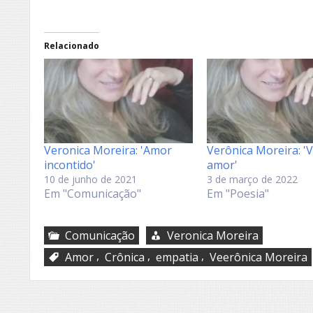
Relacionado
Veronica Moreira: 'Amor
Verônica Moreira: '
incontido'
amor'
10 de junho de 2021
3 de março de 2022
Em "Comunicação"
Em "Poesia"
Comunicação
Veronica Moreira
,
,
,
Amor
Crônica
empatia
Veerônica Moreira