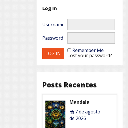
Log In
Username
Password
Remember Me
Lost your password?
Posts Recentes
Mandala
7 de agosto
de 2026