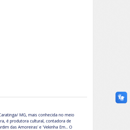
 Caratinga/ MG, mais conhecida no meio
a, é produtora cultural, contadora de
Jardim das Amoreiras’ e 'Vekinha Em... O