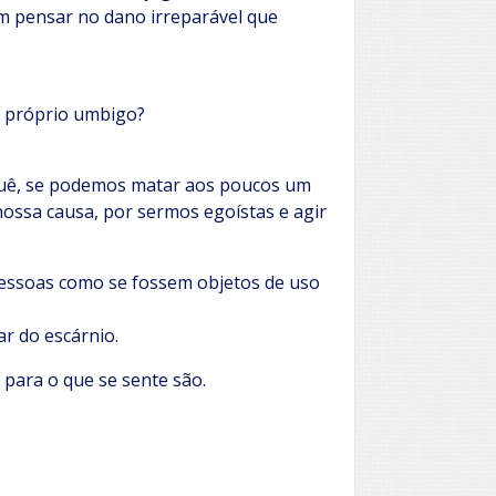
m pensar no dano irreparável que
 próprio umbigo?
 quê, se podemos matar aos poucos um
ossa causa, por sermos egoístas e agir
pessoas como se fossem objetos de uso
r do escárnio.
 para o que se sente são.