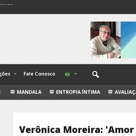
lzadas
ções
Fale Conosco
ALA
ENTROPIA ÍNTIMA
AVALIAÇÃO IMOBILIÁR
Verônica Moreira: 'Amor