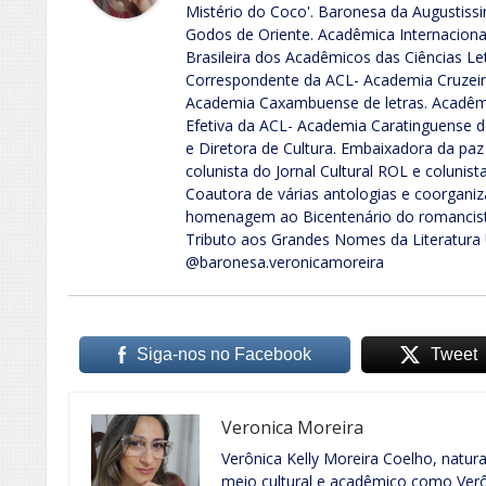
Mistério do Coco'. Baronesa da Augustiss
Godos de Oriente. Acadêmica Internacio
Brasileira dos Acadêmicos das Ciências Le
Correspondente da ACL- Academia Cruzeir
Academia Caxambuense de letras. Acadêmi
Efetiva da ACL- Academia Caratinguense 
e Diretora de Cultura. Embaixadora da paz
colunista do Jornal Cultural ROL e colunist
Coautora de várias antologias e coorganiz
homenagem ao Bicentenário do romancista 
Tributo aos Grandes Nomes da Literatura 
@baronesa.veronicamoreira
Siga-nos no Facebook
Tweet
Veronica Moreira
Verônica Kelly Moreira Coelho, natur
meio cultural e acadêmico como Verôn