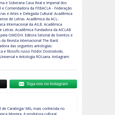
ima e Soberana Casa Real e Imperial dos
nal e Comendadora da FEBACLA - Federação
tras e Artes e Delegada Cultural. Acadêmica
ense de Letras. Acadêmica da ACL-
ca Internacional da AILB. Acadêmica
de Letras. Acadêmica Fundadora da AICLAB
 pela OMDDH. Editora Setorial de Eventos e
a da Revista Internacional The Bard.
adora das seguintes antologias:
e filosofo russo Fiódor Dostoiévski,
Universal e Antologia ROLiana. Instagram:
Siga-nos no Instagram
al de Caratinga/ MG, mais conhecida no
ica Moreira, é produtora cultural,