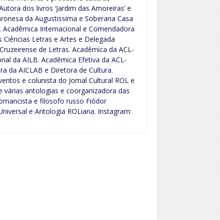
Autora dos livros ‘Jardim das Amoreiras’ e
aronesa da Augustissima e Soberana Casa
e. Acadêmica Internacional e Comendadora
 Ciências Letras e Artes e Delegada
Cruzeirense de Letras. Acadêmica da ACL-
nal da AILB. Acadêmica Efetiva da ACL-
a da AICLAB e Diretora de Cultura.
ntos e colunista do Jornal Cultural ROL e
e várias antologias e coorganizadora das
mancista e filosofo russo Fiódor
niversal e Antologia ROLiana. Instagram: