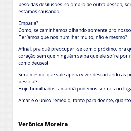
peso das desilusões no ombro de outra pessoa, se
estamos causando.
Empatia?
Como, se caminhamos olhando somente pro nosso
Teríamos que nos humilhar muito, não é mesmo?
Afinal, pra quê preocupar -se com o próximo, pra
coração sem que ninguém saiba que ele sofre por n
como deuses!
Será mesmo que vale apena viver descartando as 
pessoal?
Hoje humilhados, amanhã podemos ser nós no luga
Amar é o único remédio, tanto para doente, quanto
Verônica Moreira