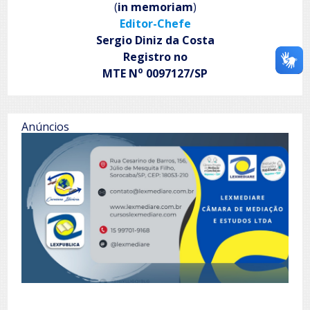
(
in memoriam
)
Editor-Chefe
Sergio Diniz da Costa
Registro no
o
MTE N
0097127/SP
Anúncios