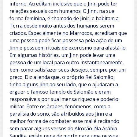
inferno. Acreditam inclusive que o Jinn pode ter
relações sexuais com humanos. O Jinn, na sua
forma feminina, é chamado de Jiniri e habitam a
Terra desde muito antes dos humanos serem
criados. Especialmente no Marrocos, acreditam que
uma pessoa pode ficar possessa pela ação de um
Jinn e possuem rituais de exorcismo para afastá-lo.
Em algumas histórias, um Jinn pode levar uma
pessoa de um local para outro instantaneamente,
bem como satisfazer seus desejos, sempre por um
preço. Diz a lenda que, o próprio Rei Salomão,
tinha alguns Jinn ao seu lado, que o ajudaram a
erguer o famoso templo de Salomão e eram
responsáveis por sua imensa riqueza e poderio
militar. Entre os árabes, fenômenos, como a
paralisia do sono, são atribuídos aos Jinn e a
melhor forma de combater esse mal é recitando
sem parar alguns versos do Alcorão. Na Arábia
Saudita, existe pena de morte para uma pessoa