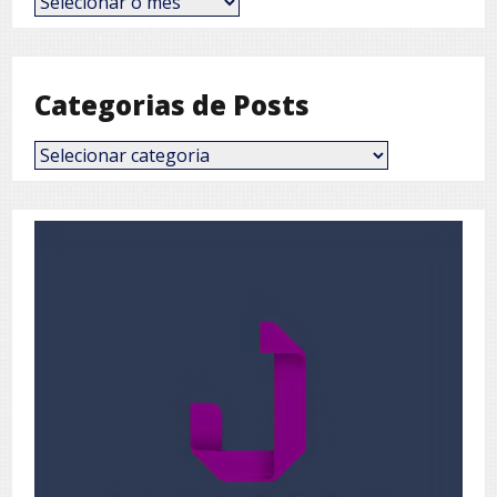
por
Mês
Categorias de Posts
Categorias
de
Posts