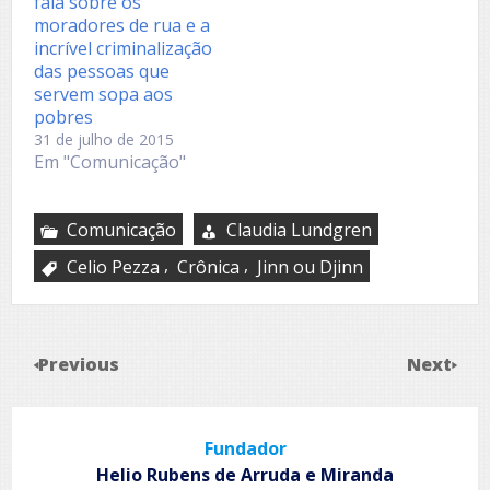
fala sobre os
moradores de rua e a
incrível criminalização
das pessoas que
servem sopa aos
pobres
31 de julho de 2015
Em "Comunicação"
Comunicação
Claudia Lundgren
,
,
Celio Pezza
Crônica
Jinn ou Djinn
Previous
Next
Fundador
Helio Rubens de Arruda e Miranda