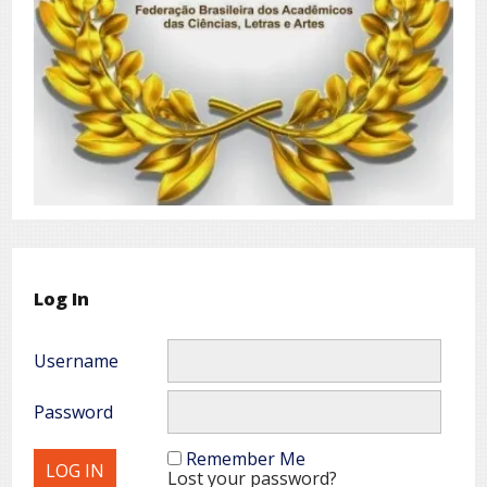
Log In
Username
Password
Remember Me
Lost your password?