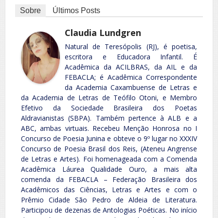
Sobre
Últimos Posts
Claudia Lundgren
Natural de Teresópolis (RJ), é poetisa,
escritora e Educadora Infantil. É
Acadêmica da ACILBRAS, da AIL e da
FEBACLA; é Acadêmica Correspondente
da Academia Caxambuense de Letras e
da Academia de Letras de Teófilo Otoni, e Membro
Efetivo da Sociedade Brasileira dos Poetas
Aldravianistas (SBPA). Também pertence à ALB e a
ABC, ambas virtuais. Recebeu Menção Honrosa no I
Concurso de Poesia Junina e obteve o 9º lugar no XXXIV
Concurso de Poesia Brasil dos Reis, (Ateneu Angrense
de Letras e Artes). Foi homenageada com a Comenda
Acadêmica Láurea Qualidade Ouro, a mais alta
comenda da FEBACLA – Federação Brasileira dos
Acadêmicos das Ciências, Letras e Artes e com o
Prêmio Cidade São Pedro de Aldeia de Literatura.
Participou de dezenas de Antologias Poéticas. No início