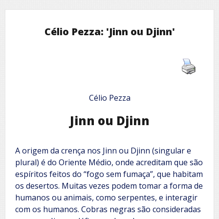
Célio Pezza: 'Jinn ou Djinn'
Célio Pezza
Jinn ou Djinn
A origem da crença nos Jinn ou Djinn (singular e
plural) é do Oriente Médio, onde acreditam que são
espíritos feitos do “fogo sem fumaça”, que habitam
os desertos. Muitas vezes podem tomar a forma de
humanos ou animais, como serpentes, e interagir
com os humanos. Cobras negras são consideradas