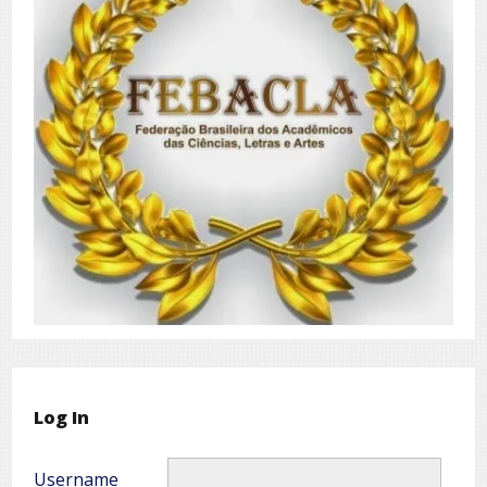
Log In
Username