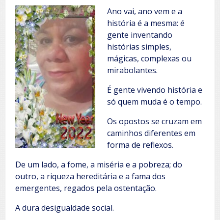
Ano vai, ano vem e a
história é a mesma: é
gente inventando
histórias simples,
mágicas, complexas ou
mirabolantes.
É gente vivendo história e
só quem muda é o tempo.
Os opostos se cruzam em
caminhos diferentes em
forma de reflexos.
De um lado, a fome, a miséria e a pobreza; do
outro, a riqueza hereditária e a fama dos
emergentes, regados pela ostentação.
A dura desigualdade social.