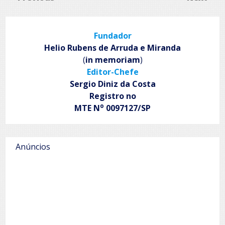
Fundador
Helio Rubens de Arruda e Miranda
(
in memoriam
)
Editor-Chefe
Sergio Diniz da Costa
Registro no
o
MTE N
0097127/SP
Anúncios