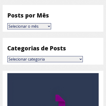
Posts por Mês
Posts
por
Mês
Categorias de Posts
Categorias
de
Posts