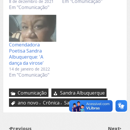
Em "Comunicação"
8 de dezembro de 2021
Em "Comunicação"
Comendadora
Poetisa Sandra
Albuquerque: 'A
dança da virose'
14 de janeiro de 2022
Em "Comunicação"
Comunicação
Sandra Albuquerque
,
,
ano novo
Crônica
Sadra Albuquerque
Previous
Next