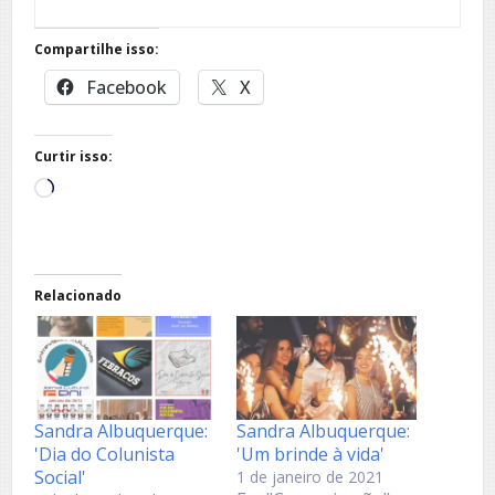
Compartilhe isso:
Facebook
X
Curtir isso:
Carregando...
Relacionado
Sandra Albuquerque:
Sandra Albuquerque:
'Dia do Colunista
'Um brinde à vida'
Social'
1 de janeiro de 2021