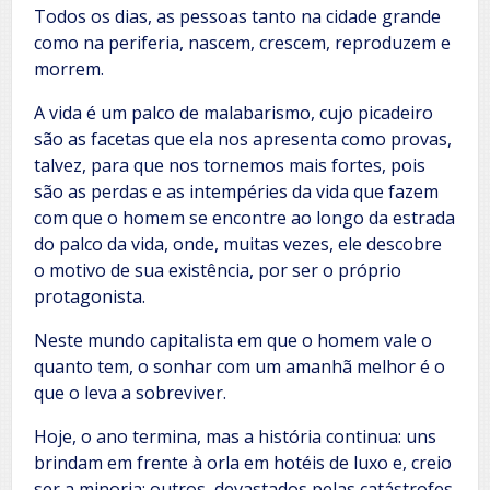
Todos os dias, as pessoas tanto na cidade grande
como na periferia, nascem, crescem, reproduzem e
morrem.
A vida é um palco de malabarismo, cujo picadeiro
são as facetas que ela nos apresenta como provas,
talvez, para que nos tornemos mais fortes, pois
são as perdas e as intempéries da vida que fazem
com que o homem se encontre ao longo da estrada
do palco da vida, onde, muitas vezes, ele descobre
o motivo de sua existência, por ser o próprio
protagonista.
Neste mundo capitalista em que o homem vale o
quanto tem, o sonhar com um amanhã melhor é o
que o leva a sobreviver.
Hoje, o ano termina, mas a história continua: uns
brindam em frente à orla em hotéis de luxo e, creio
ser a minoria; outros, devastados pelas catástrofes