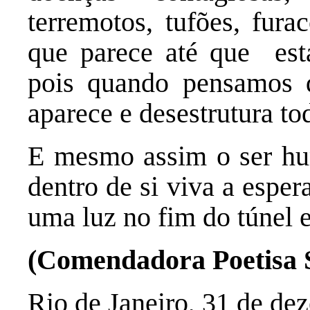
terremotos, tufões, fur
que parece até que est
pois quando pensamos q
aparece e desestrutura t
E mesmo assim o ser hu
dentro de si viva a esper
uma luz no fim do túnel e
(Comendadora Poetisa 
Rio de Janeiro, 31 de de