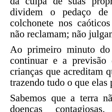
da culpa de suas próp
dividem o pedaço de
colchonete nos caóticos
não reclamam; não julga
Ao primeiro minuto do 
continuar e a previsã
crianças que acreditam q
trazendo tudo o que elas
Sabemos que a terra n
doenças contagiosas,