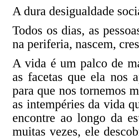
A dura desigualdade soci
Todos os dias, as pessoa
na periferia, nascem, cr
A vida é um palco de ma
as facetas que ela nos a
para que nos tornemos ma
as intempéries da vida 
encontre ao longo da es
muitas vezes, ele descob