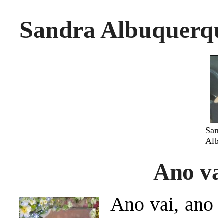
Sandra Albuquerqu
San
Alb
Ano va
Ano vai, ano 