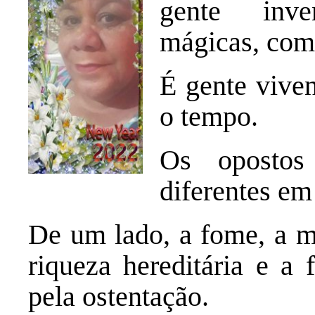
gente inve
mágicas, com
É gente vive
o tempo.
Os oposto
diferentes em
De um lado, a fome, a mi
riqueza hereditária e a
pela ostentação.