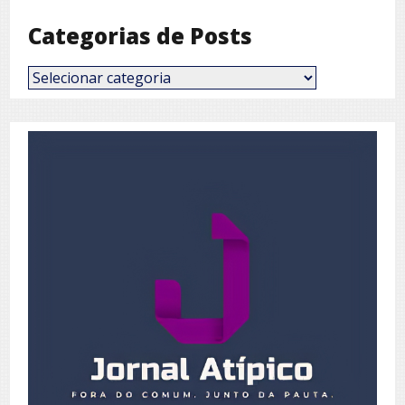
Categorias de Posts
Categorias
de
Posts