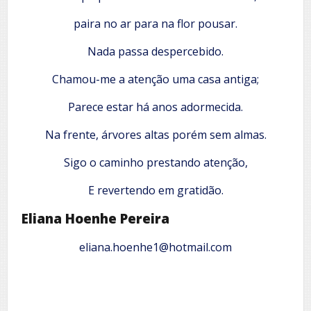
paira no ar para na flor pousar.
Nada passa despercebido.
Chamou-me a atenção uma casa antiga;
Parece estar há anos adormecida.
Na frente, árvores altas porém sem almas.
Sigo o caminho prestando atenção,
E revertendo em gratidão.
Eliana Hoenhe Pereira
eliana.hoenhe1@hotmail.com