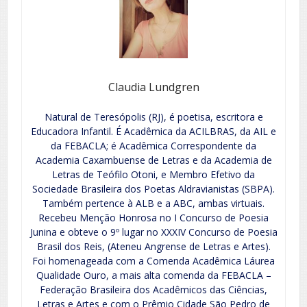
Claudia Lundgren
Natural de Teresópolis (RJ), é poetisa, escritora e
Educadora Infantil. É Acadêmica da ACILBRAS, da AIL e
da FEBACLA; é Acadêmica Correspondente da
Academia Caxambuense de Letras e da Academia de
Letras de Teófilo Otoni, e Membro Efetivo da
Sociedade Brasileira dos Poetas Aldravianistas (SBPA).
Também pertence à ALB e a ABC, ambas virtuais.
Recebeu Menção Honrosa no I Concurso de Poesia
Junina e obteve o 9º lugar no XXXIV Concurso de Poesia
Brasil dos Reis, (Ateneu Angrense de Letras e Artes).
Foi homenageada com a Comenda Acadêmica Láurea
Qualidade Ouro, a mais alta comenda da FEBACLA –
Federação Brasileira dos Acadêmicos das Ciências,
Letras e Artes e com o Prêmio Cidade São Pedro de