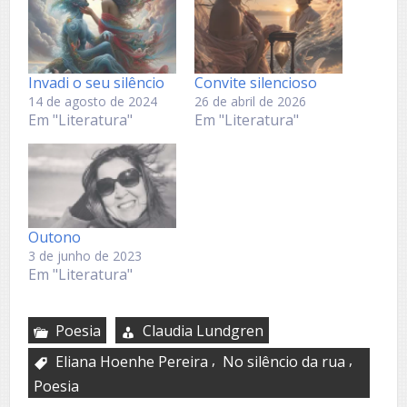
Invadi o seu silêncio
Convite silencioso
14 de agosto de 2024
26 de abril de 2026
Em "Literatura"
Em "Literatura"
Outono
3 de junho de 2023
Em "Literatura"
Poesia
Claudia Lundgren
,
,
Eliana Hoenhe Pereira
No silêncio da rua
Poesia