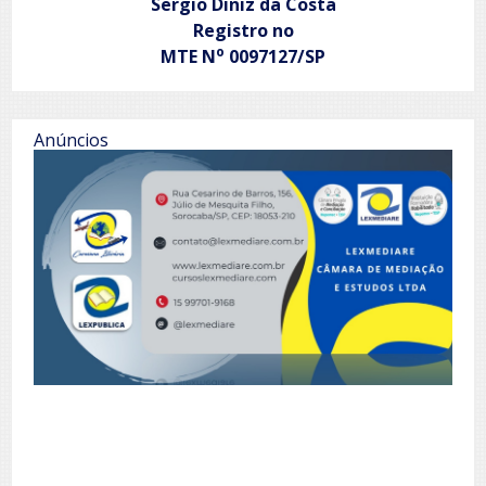
Sergio Diniz da Costa
Registro no
o
MTE N
0097127/SP
Anúncios