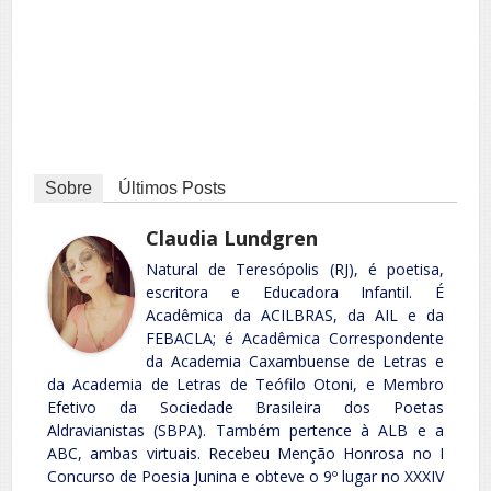
Sobre
Últimos Posts
Claudia Lundgren
Natural de Teresópolis (RJ), é poetisa,
escritora e Educadora Infantil. É
Acadêmica da ACILBRAS, da AIL e da
FEBACLA; é Acadêmica Correspondente
da Academia Caxambuense de Letras e
da Academia de Letras de Teófilo Otoni, e Membro
Efetivo da Sociedade Brasileira dos Poetas
Aldravianistas (SBPA). Também pertence à ALB e a
ABC, ambas virtuais. Recebeu Menção Honrosa no I
Concurso de Poesia Junina e obteve o 9º lugar no XXXIV