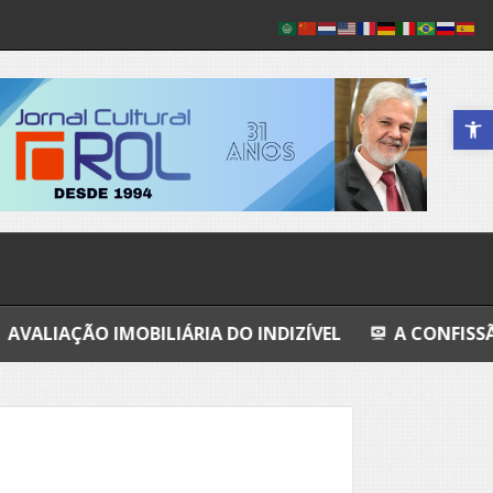
Abrir a 
IMOBILIÁRIA DO INDIZÍVEL
A CONFISSÃO DA PROST