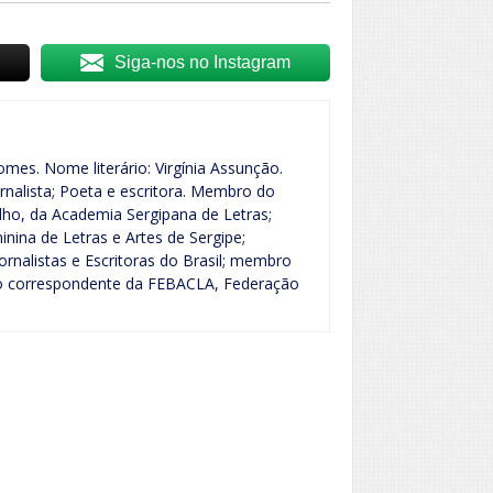
Siga-nos no Instagram
mes. Nome literário: Virgínia Assunção.
rnalista; Poeta e escritora. Membro do
lho, da Academia Sergipana de Letras;
ina de Letras e Artes de Sergipe;
rnalistas e Escritoras do Brasil; membro
o correspondente da FEBACLA, Federação