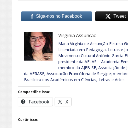
Siga-nos no Facebook
Tweet
Virginia Assuncao
Maria Virgínia de Assunção Feitosa Go
Licenciada em Pedagogia, Letras e Jo
Movimento Cultural Antônio Garcia Fi
presidente da AFLAS – Academia Femin
membro da AJEB-SE, Associação de Jo
da AFRASE, Associação Francófona de Sergipe; membr
Brasileira dos Acadêmicos em Ciências, Letras e Artes.
Compartilhe isso:
Facebook
X
Curtir isso: