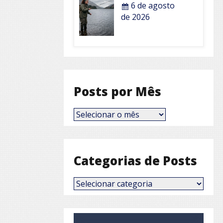
6 de agosto
de 2026
Posts por Mês
Posts
por
Mês
Categorias de Posts
Categorias
de
Posts