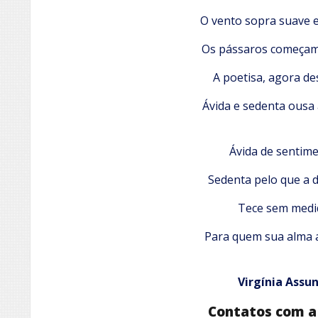
O vento sopra suave 
Os pássaros começam 
A poetisa, agora d
Ávida e sedenta ousa 
Ávida de sentim
Sedenta pelo que a 
Tece sem medi
Para quem sua alma 
Virgínia Assu
Contatos com a