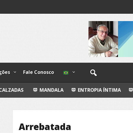
lzadas
ções
Fale Conosco
MANDALA
ENTROPIA ÍNTIMA
AVALIAÇÃO 
Arrebatada