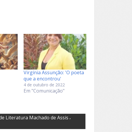
Virgínia Assunção: 'O poeta
que a encontrou'
4 de outubro de 2022
Em "Comunicação"
,
de Literatura Machado de Assis