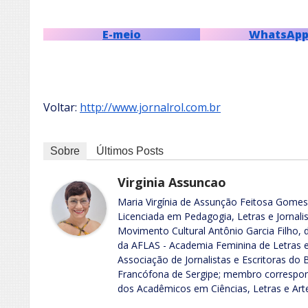
E-meio
WhatsAp
Voltar:
http://www.jornalrol.com.br
Sobre
Últimos Posts
Virginia Assuncao
Maria Virgínia de Assunção Feitosa Gomes. 
Licenciada em Pedagogia, Letras e Jornali
Movimento Cultural Antônio Garcia Filho, 
da AFLAS - Academia Feminina de Letras e
Associação de Jornalistas e Escritoras do
Francófona de Sergipe; membro correspon
dos Acadêmicos em Ciências, Letras e Art