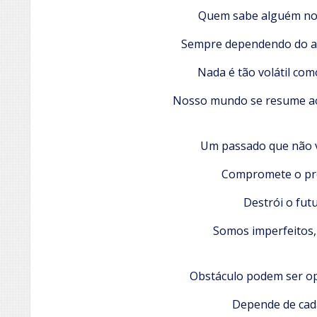
Quem sabe alguém nos
Sempre dependendo do al
Nada é tão volátil com
Nosso mundo se resume a
Um passado que não 
Compromete o pr
Destrói o fut
Somos imperfeitos,
Obstáculo podem ser o
Depende de ca