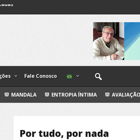
lzadas
ções
Fale Conosco
A
ENTROPIA ÍNTIMA
AVALIAÇÃO IMOBILIÁRIA 
Por tudo, por nada