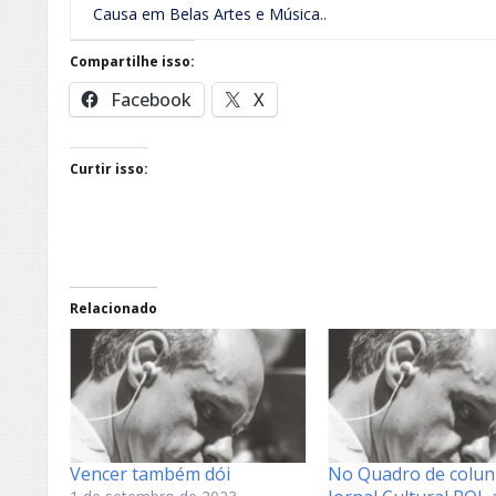
Causa em Belas Artes e Música..
Compartilhe isso:
Facebook
X
Curtir isso:
Relacionado
Vencer também dói
No Quadro de colun