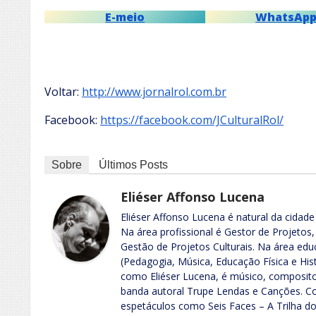
E-meio
WhatsAp
Voltar:
http://www.jornalrol.com.br
Facebook:
https://facebook.com/JCulturalRol/
Sobre
Últimos Posts
Eliéser Affonso Lucena
Eliéser Affonso Lucena é natural da cidade
Na área profissional é Gestor de Projetos,
Gestão de Projetos Culturais. Na área edu
(Pedagogia, Música, Educação Física e Hist
como Eliéser Lucena, é músico, compositor,
banda autoral Trupe Lendas e Canções. Co
espetáculos como Seis Faces – A Trilha do