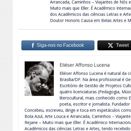
Arrancada, Caminhos – Viajantes de Nós e
Muito mais que Eller. É Acadêmico Interna
dos Acadêmicos das ciências Letras e Artes
Doutor Honoris Causa em Belas Artes e Mú
Siga-nos no Facebook
Tweet
Eliéser Affonso Lucena
Eliéser Affonso Lucena é natural da 
Brasília/DF. Na área profissional é G
Escritório de Gestão de Projetos Cul
quatro licenciaturas (Pedagogia, Músi
literocultural, mais conhecido como 
poeta, escritor e jornalista. Fundad
Concebeu, escreveu, dirige e toca em espetáculos como
Bola Azul, Arte Louca e Arrancada, Caminhos – Viajante
Rejane – Muito mais que Eller. É Acadêmico Internacio
Acadêmicos das ciências Letras e Artes, tendo recebido