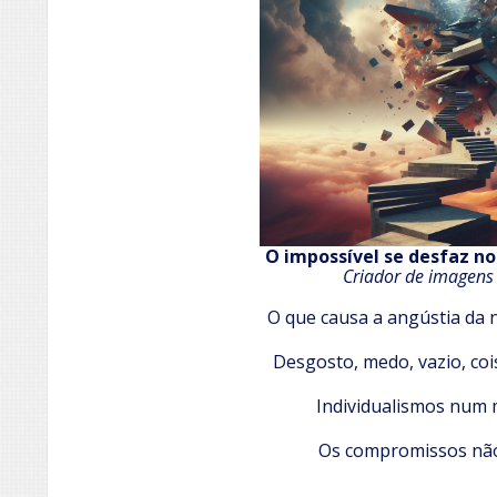
O impossível se desfaz n
Criador de imagens
O que causa a angústia da n
Desgosto, medo, vazio, co
Individualismos num 
Os compromissos nã