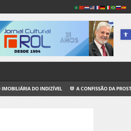
Abrir a 
DO INDIZÍVEL
A CONFISSÃO DA PROSTITUTA I