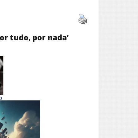
or tudo, por nada’
a