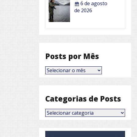
6 de agosto
de 2026
Posts por Mês
Posts
por
Mês
Categorias de Posts
Categorias
de
Posts