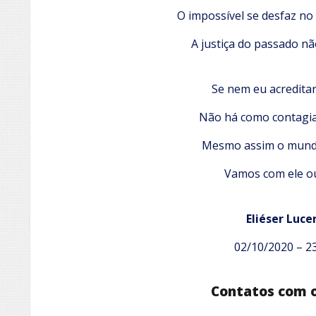
O impossível se desfaz n
A justiça do passado n
Se nem eu acredita
Não há como contagi
Mesmo assim o mundo
Vamos com ele o
Eliéser Luce
02/10/2020 – 2
Contatos com 