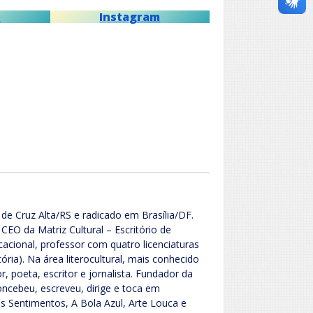
p
Instagram
 de Cruz Alta/RS e radicado em Brasília/DF.
 CEO da Matriz Cultural – Escritório de
cacional, professor com quatro licenciaturas
ória). Na área literocultural, mais conhecido
 poeta, escritor e jornalista. Fundador da
ncebeu, escreveu, dirige e toca em
s Sentimentos, A Bola Azul, Arte Louca e