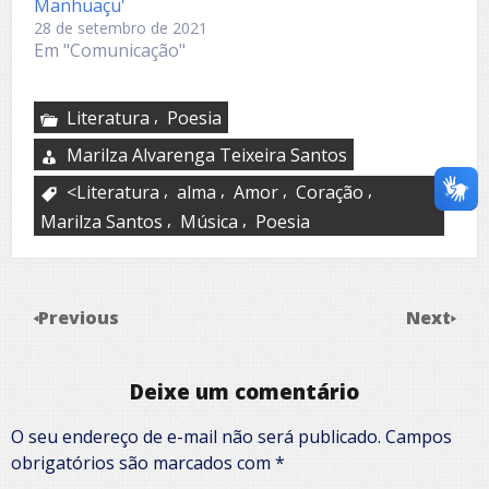
Manhuaçu'
28 de setembro de 2021
Em "Comunicação"
,
Literatura
Poesia
Marilza Alvarenga Teixeira Santos
,
,
,
,
<Literatura
alma
Amor
Coração
,
,
Marilza Santos
Música
Poesia
Previous
Next
Deixe um comentário
O seu endereço de e-mail não será publicado.
Campos
obrigatórios são marcados com
*