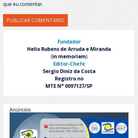
que eu comentar.
Fundador
Helio Rubens de Arruda e Miranda
(
in memoriam
)
Editor-Chefe
Sergio Diniz da Costa
Registro no
o
MTE N
0097127/SP
Anúncios