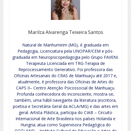
Marilza Alvarenga Teixeira Santos
Natural de Manhumirim (MG), é graduada em
Pedagogia, Licenciatura pela UNOPAR/CEM e pós-
graduada em Neuropsicopedagogia pelo Grupo FAVENI.
Terapeuta Licenciada em TRG-Terapia de
Reprocessamento Generativo. Foi professora das
Oficinas Artesanais do CRAS de Manhuaçu até 2017 e,
atualmente, é professora das Oficinas de Artes do
CAPS II– Centro Atenção Psicossocial de Manhuaçu.
Profunda conhecedora do inconsciente, mostra-se,
também, uma hábil navegante da literatura (escritora,
poetisa e Secretária Geral da ACLA/MG) e das artes em
geral. Artista Plástica, participa do CIAB – Circuito
Internacional de Arte Brasileira nos países Holanda e
Hungria; atua como Supervisora Pedagógica do
GOTLAND – Instituto Cultural de Educação e Artes de