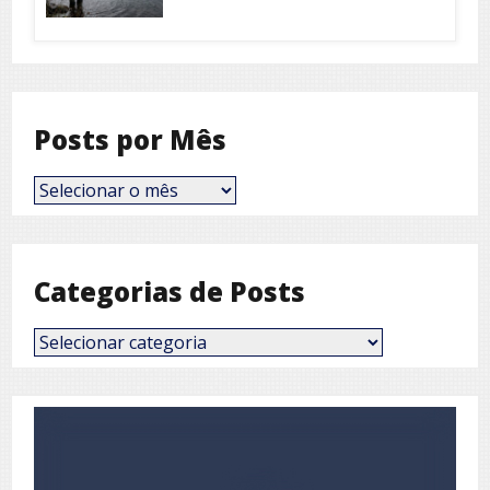
Posts por Mês
Posts
por
Mês
Categorias de Posts
Categorias
de
Posts