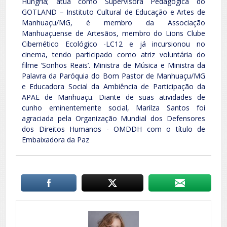
Hungria; atua como Supervisora Pedagógica do
GOTLAND – Instituto Cultural de Educação e Artes de
Manhuaçu/MG, é membro da Associação
Manhuaçuense de Artesãos, membro do Lions Clube
Cibernético Ecológico -LC12 e já incursionou no
cinema, tendo participado como atriz voluntária do
filme ‘Sonhos Reais’. Ministra de Música e Ministra da
Palavra da Paróquia do Bom Pastor de Manhuaçu/MG
e Educadora Social da Ambiência de Participação da
APAE de Manhuaçu. Diante de suas atividades de
cunho eminentemente social, Marilza Santos foi
agraciada pela Organização Mundial dos Defensores
dos Direitos Humanos - OMDDH com o título de
Embaixadora da Paz