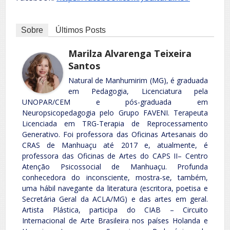
Sobre
Últimos Posts
Marilza Alvarenga Teixeira
Santos
Natural de Manhumirim (MG), é graduada
em Pedagogia, Licenciatura pela
UNOPAR/CEM e pós-graduada em
Neuropsicopedagogia pelo Grupo FAVENI. Terapeuta
Licenciada em TRG-Terapia de Reprocessamento
Generativo. Foi professora das Oficinas Artesanais do
CRAS de Manhuaçu até 2017 e, atualmente, é
professora das Oficinas de Artes do CAPS II– Centro
Atenção Psicossocial de Manhuaçu. Profunda
conhecedora do inconsciente, mostra-se, também,
uma hábil navegante da literatura (escritora, poetisa e
Secretária Geral da ACLA/MG) e das artes em geral.
Artista Plástica, participa do CIAB – Circuito
Internacional de Arte Brasileira nos países Holanda e