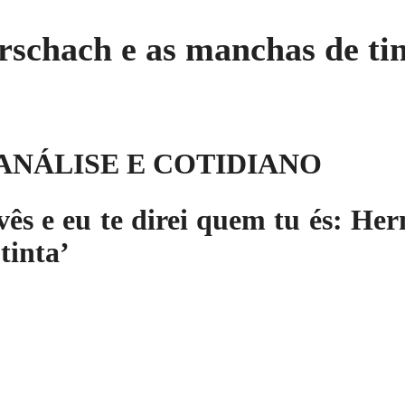
chach e as manchas de tin
ANÁLISE E COTIDIANO
vês e eu te direi quem tu és: H
tinta’