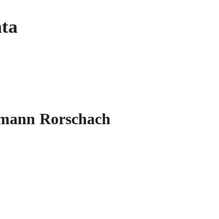
ta
ermann Rorschach