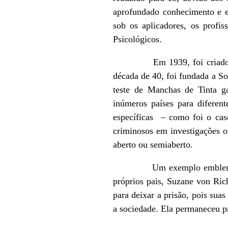
aprofundado conhecimento e es
sob os aplicadores, os profi
Psicológicos.
Em 1939, foi criado o Insti
década de 40, foi fundada a S
teste de Manchas de Tinta g
inúmeros países para diferent
específicas – como foi o caso
criminosos em investigações o
aberto ou semiaberto.
Um exemplo emblemático das 
próprios pais, Suzane von Ric
para deixar a prisão, pois sua
a sociedade. Ela permaneceu p