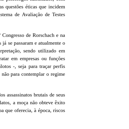
as questões éticas que incidem
istema de Avaliação de Testes
 Congresso de Rorschach e na
 já se passaram e atualmente o
pretação, sendo utilizado em
ntratar em empresas ou funções
tos -, seja para traçar perfis
u não para contemplar o regime
assassinatos brutais de seus
latos, a moça não obteve êxito
a que oferecia, à época, riscos