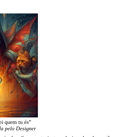
ei quem tu és”
da pelo Designer