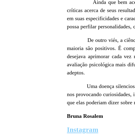
Ainda que bem aceito em vá
críticas acerca de seus result
em suas especificidades e cara
possa perfilar personalidades, c
De outro viés, a ciência per
maioria são positivos. É comp
desejava aprimorar cada vez 
avaliação psicológica mais dif
adeptos.
Uma doença silenciosa foi ca
nos provocando curiosidades, i
que elas poderiam dizer sobre 
Bruna Rosalem
Instagram