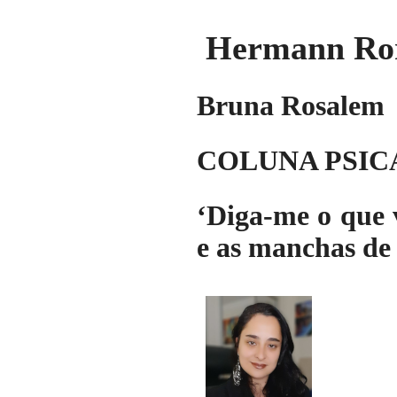
Hermann Rors
Bruna Rosalem
COLUNA PSIC
‘Diga-me o que 
e as manchas de 