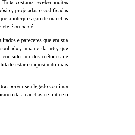
inta costuma receber muitas
ósito, projetadas e codificadas
 que a interpretação de manchas
e ele é ou não é.
ltados e pareceres que em sua
 sonhador, amante da arte, que
s, tem sido um dos métodos de
ilidade estar conquistando mais
ra, porém seu legado continua
branco das manchas de tinta e o