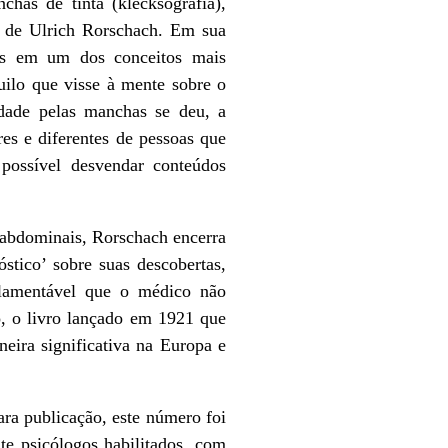
has de tinta (klecksografia),
s de Ulrich Rorschach. Em sua
adas em um dos conceitos mais
quilo que visse à mente sobre o
idade pelas manchas se deu, a
es e diferentes de pessoas que
 possível desvendar conteúdos
bdominais, Rorschach encerra
óstico’ sobre suas descobertas,
 lamentável que o médico não
, o livro lançado em 1921 que
eira significativa na Europa e
a publicação, este número foi
te psicólogos habilitados, com