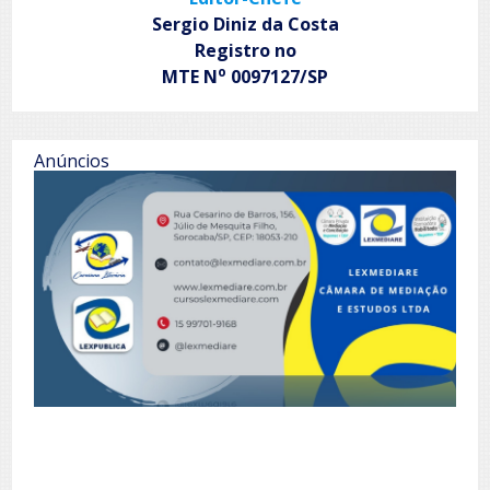
Sergio Diniz da Costa
Registro no
o
MTE N
0097127/SP
Anúncios