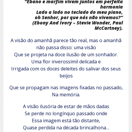
“Ébano e marfim vivem juntos em perfeita
harmonia
Lado a lado no teclado do meu piano,
oh Senhor, por que nós não vivemos?”
(Ebony And Ivory – Stevie Wonder, Paul
McCartney).
A visão do amanhã parece tão real, mas o amanhã
não passa disso: uma visão
Que se projeta na doce ilusão de um sonhador.
Uma flor inverossímil delicada e
Irrigada com os doces deleites do salivar dos seus
beijos
Que se propagam nas imagens fixadas no passado,
Na memória.
A visão ilusória de estar de mãos dadas
Se perde no longínquo passado onde
Essa imagem está tão distante,
Quase perdida na década brincalhona…