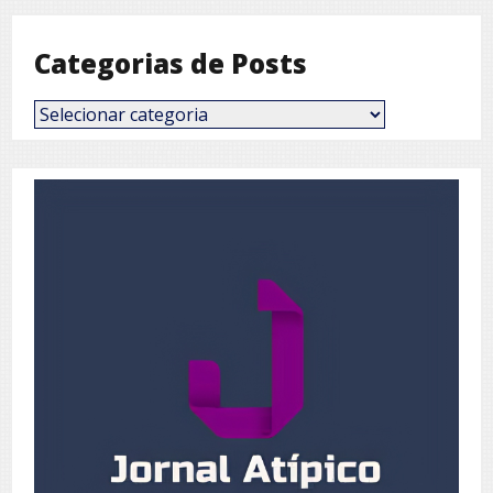
Categorias de Posts
Categorias
de
Posts