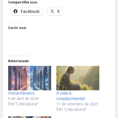
Compartilhe isso:
Facebook
X
Curtir isso:
Relacionado
Instantâneos
A vida é,
simplesmente!
6 de abril de 2024
Em "Literatura"
11 de setembro de 2025
Em "Literatura"