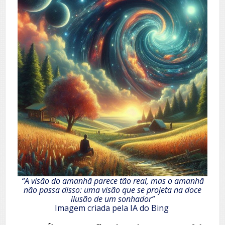
“A visão do amanhã parece tão real, mas o amanhã
não passa disso: uma visão que se projeta na doce
ilusão de um sonhador”
Imagem criada pela IA do Bing