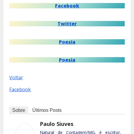
Facebook
Twitter
Poesia
Poesia
Voltar
Facebook
Sobre
Últimos Posts
Paulo Siuves
Natural de Contagem/MG, é escritor,