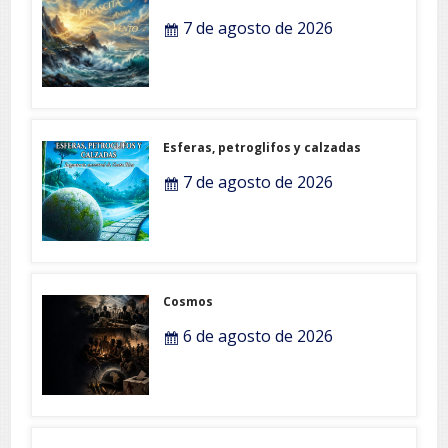
7 de agosto de 2026
Esferas, petroglifos y calzadas
7 de agosto de 2026
Cosmos
6 de agosto de 2026