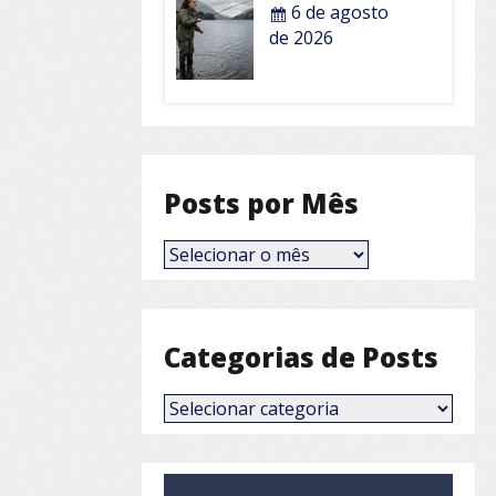
6 de agosto
de 2026
Posts por Mês
Posts
por
Mês
Categorias de Posts
Categorias
de
Posts