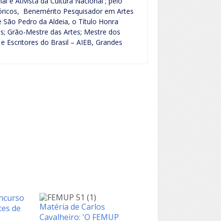
 e Ativista da Cultura Nacional ; pelo
tóricos, Benemérito Pesquisador em Artes
de São Pedro da Aldeia, o Título Honra
es; Grão-Mestre das Artes; Mestre dos
 e Escritores do Brasil – AIEB, Grandes
oncurso
Matéria de Carlos
tes de
Cavalheiro: 'O FEMUP