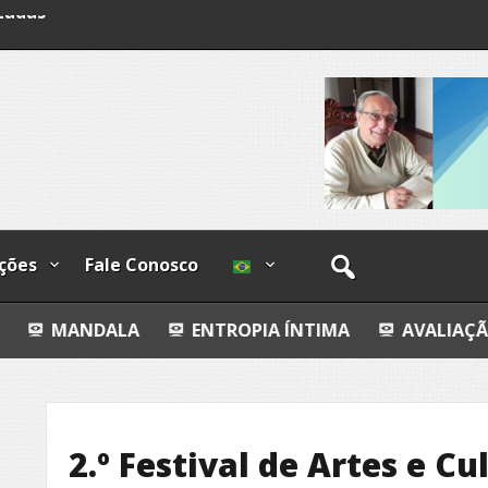
lzadas
ções
Fale Conosco
LA
ENTROPIA ÍNTIMA
AVALIAÇÃO IMOBILIÁRIA
2.º Festival de Artes e Cu