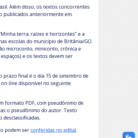
asil. Além disso, os textos concorrentes
ido publicados anteriormente em
Minha terra: raízes e horizontes” e a
nas escolas do município de Britânia/GO.
ão microconto, miniconto, crônica e
 espaços) e os textos devem ser
 o prazo final é o dia 15 de setembro de
 on-line disponível no seguinte
 em formato PDF, com pseudônimo de
enas o pseudônimo do autor. Texto
 desclassificadas.
rio podem ser
conferidas no edital
.