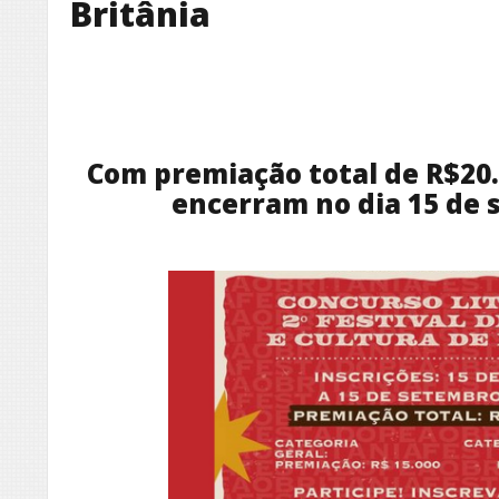
Britânia
Com premiação total de R$20.5
encerram no dia 15 de 