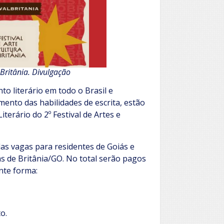
e Britânia. Divulgação
to literário em todo o Brasil e
mento das habilidades de escrita, estão
terário do 2º Festival de Artes e
as vagas para residentes de Goiás e
s de Britânia/GO. No total serão pagos
nte forma:
o.