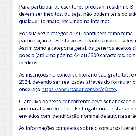
Para participar os escritores precisam residir no Br
devem ser inéditos, ou seja, não podem ter sido s
qualquer formato, incluindo na internet.
Por sua vez a categoria Estudantil tem como tema: “
participação é restrita ao estudantes matriculados 
Assim como a categoria geral, os gêneros aceitos s
poesia (até uma página A4 ou 2300 caracteres, com
inéditos.
As inscrições no concurso literário são gratuitas, e
2024, devendo ser realizadas através do formulário
endereço
https://encurtador.com.br/qOczo
.
O arquivo do texto concorrente deve ser anexado
autoria abaixo do título. É obrigatório constar ap
enviados com identificação nominal de autoria serão
As informações completas sobre o concurso literá