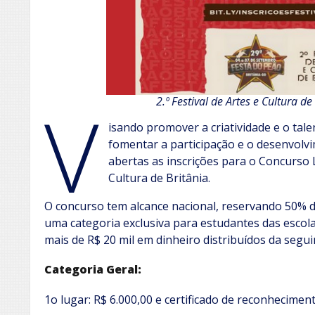
V
2.º Festival de Artes e Cultura d
isando promover a criatividade e o talen
fomentar a participação e o desenvolvi
abertas as inscrições para o Concurso Li
Cultura de Britânia.
O concurso tem alcance nacional, reservando 50% d
uma categoria exclusiva para estudantes das escola
mais de R$ 20 mil em dinheiro distribuídos da segui
Categoria Geral:
1o lugar: R$ 6.000,00 e certificado de reconheciment