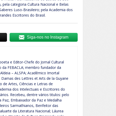
, pela categoria Cultura Nacional e Belas
Saberes Luso-Brasileiro; pela Academia dos
Grandes Escritores do Brasil.
Siga-nos no Instagram
poeta e Editor-Chefe do Jornal Cultural
vo da FEBACLA; membro fundador da
Aldeia – ALSPA; Acadêmico Imortal
Damas des Lettres et Arts de la Guyane
o de Artes, Ciências e Letras de
emia dos Intelectuais e Escritores do
rários. Recebeu, dentre vários titulos: pelo
a Paz, Embaixador da Paz e Medalha
leiros Sarmathianos, Benfeitor das
aluarte da Literatura Nacional; Láurea