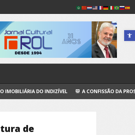
Abrir a 
 DO INDIZÍVEL
A CONFISSÃO DA PROSTITUTA I
ltura de