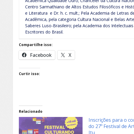
Acadêmica Qualidade Ouro; Chanceler da Cultura Nacional
Centro Sarmathiano de Altos Estudos Filosóficos e His
e Literatura e Dr. h. c. mult.; Pela Academia de Letras 
Acadêmica, pela categoria Cultura Nacional e Belas Art
Saberes Luso-Brasileiro; pela Academia dos Intelectuais
Escritores do Brasil.
Compartilhe isso:
Facebook
X
Curtir isso:
Relacionado
Inscrições para o c
do 27º Festival de Ar
Itu