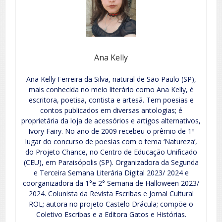
Ana Kelly
Ana Kelly Ferreira da Silva, natural de São Paulo (SP),
mais conhecida no meio literário como Ana Kelly, é
escritora, poetisa, contista e artesã. Tem poesias e
contos publicados em diversas antologias; é
proprietária da loja de acessórios e artigos alternativos,
Ivory Fairy. No ano de 2009 recebeu o prêmio de 1º
lugar do concurso de poesias com o tema ‘Natureza’,
do Projeto Chance, no Centro de Educação Unificado
(CEU), em Paraisópolis (SP). Organizadora da Segunda
e Terceira Semana Literária Digital 2023/ 2024 e
coorganizadora da 1°e 2° Semana de Halloween 2023/
2024. Colunista da Revista Escribas e Jornal Cultural
ROL; autora no projeto Castelo Drácula; compõe o
Coletivo Escribas e a Editora Gatos e Histórias.