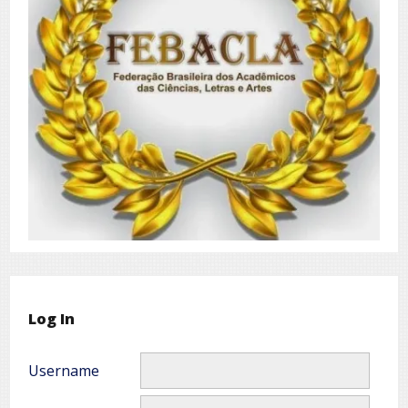
Log In
Username