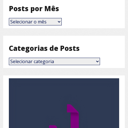
Posts por Mês
Posts
por
Mês
Categorias de Posts
Categorias
de
Posts