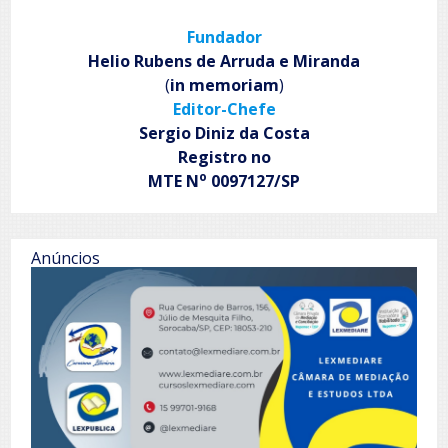
Fundador
Helio Rubens de Arruda e Miranda
(
in memoriam
)
Editor-Chefe
Sergio Diniz da Costa
Registro no
o
MTE N
0097127/SP
Anúncios