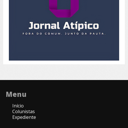
Menu
Início
Colunistas
Expediente