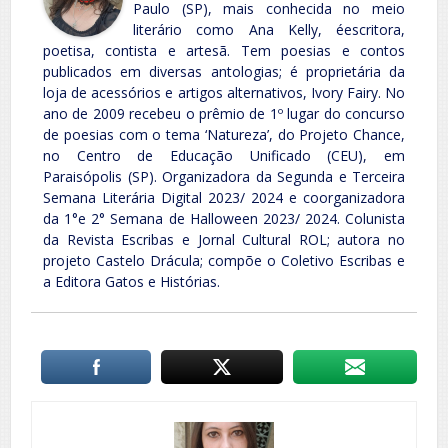
Paulo (SP), mais conhecida no meio
literário como Ana Kelly, éescritora,
poetisa, contista e artesã. Tem poesias e contos
publicados em diversas antologias; é proprietária da
loja de acessórios e artigos alternativos, Ivory Fairy. No
ano de 2009 recebeu o prêmio de 1º lugar do concurso
de poesias com o tema ‘Natureza’, do Projeto Chance,
no Centro de Educação Unificado (CEU), em
Paraisópolis (SP). Organizadora da Segunda e Terceira
Semana Literária Digital 2023/ 2024 e coorganizadora
da 1°e 2° Semana de Halloween 2023/ 2024. Colunista
da Revista Escribas e Jornal Cultural ROL; autora no
projeto Castelo Drácula; compõe o Coletivo Escribas e
a Editora Gatos e Histórias.