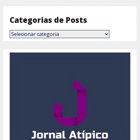
Mês
Categorias de Posts
Categorias
de
Posts