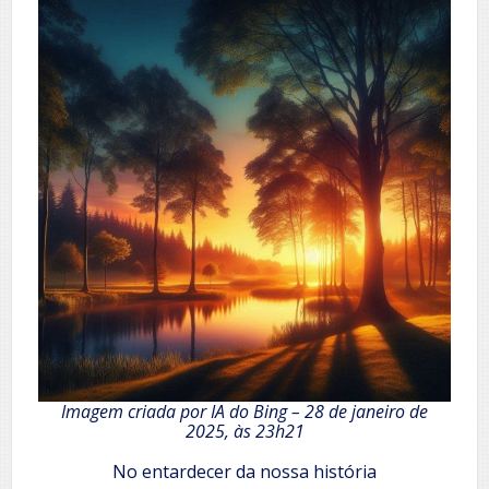
Imagem criada por IA do Bing – 28 de janeiro de
2025, às 23h21
No entardecer da nossa história