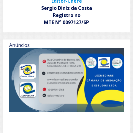
Editor-Chefe
Sergio Diniz da Costa
Registro no
o
MTE N
0097127/SP
Anúncios