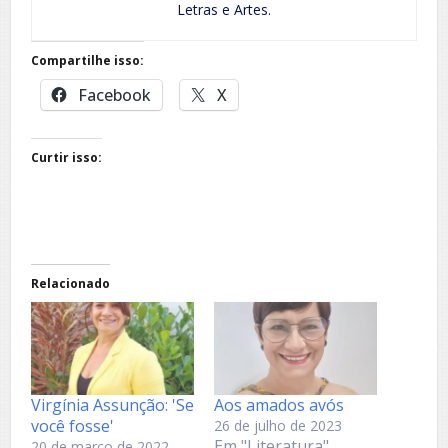
Letras e Artes.
Compartilhe isso:
Facebook
X
Curtir isso:
Relacionado
Virgínia Assunção: 'Se
Aos amados avós
você fosse'
26 de julho de 2023
Em "Literatura"
20 de março de 2022