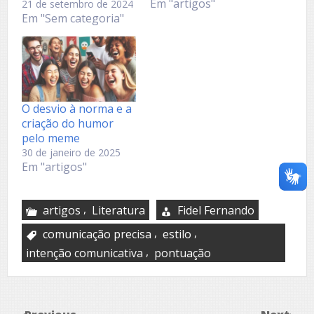
Em "artigos"
21 de setembro de 2024
Em "Sem categoria"
O desvio à norma e a
criação do humor
pelo meme
30 de janeiro de 2025
Em "artigos"
,
artigos
Literatura
Fidel Fernando
,
,
comunicação precisa
estilo
,
intenção comunicativa
pontuação