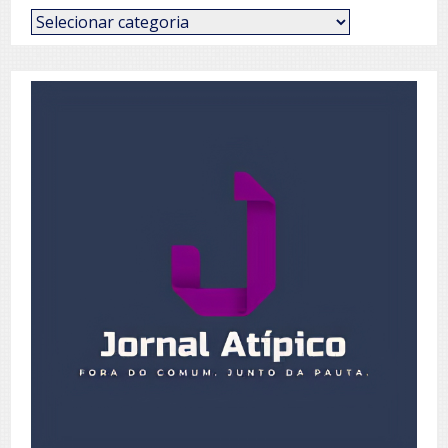
Categorias
de
Posts