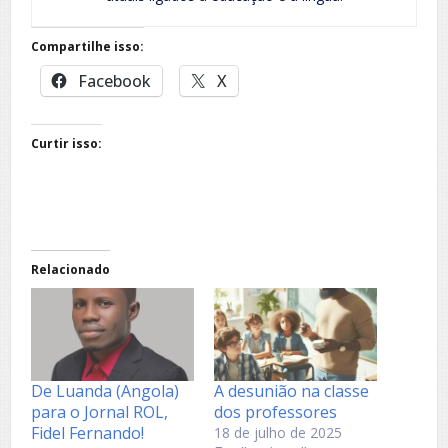
Compartilhe isso:
Facebook
X
Curtir isso:
Relacionado
De Luanda (Angola)
A desunião na classe
para o Jornal ROL,
dos professores
Fidel Fernando!
18 de julho de 2025