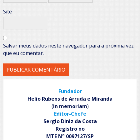
Site
Salvar meus dados neste navegador para a próxima vez
que eu comentar.
Fundador
Helio Rubens de Arruda e Miranda
(
in memoriam
)
Editor-Chefe
Sergio Diniz da Costa
Registro no
o
MTE N
0097127/SP