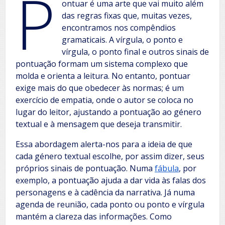
P
ontuar é uma arte que vai muito além
das regras fixas que, muitas vezes,
encontramos nos compêndios
gramaticais. A vírgula, o ponto e
vírgula, o ponto final e outros sinais de
pontuação formam um sistema complexo que
molda e orienta a leitura. No entanto, pontuar
exige mais do que obedecer às normas; é um
exercício de empatia, onde o autor se coloca no
lugar do leitor, ajustando a pontuação ao género
textual e à mensagem que deseja transmitir.
Essa abordagem alerta-nos para a ideia de que
cada género textual escolhe, por assim dizer, seus
próprios sinais de pontuação. Numa
fábula
, por
exemplo, a pontuação ajuda a dar vida às falas dos
personagens e à cadência da narrativa. Já numa
agenda de reunião, cada ponto ou ponto e vírgula
mantém a clareza das informações. Como