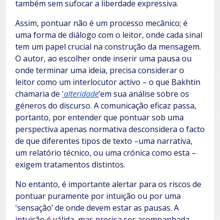
também sem sufocar a liberdade expressiva.
Assim, pontuar não é um processo mecânico; é
uma forma de diálogo com o leitor, onde cada sinal
tem um papel crucial na construção da mensagem.
O autor, ao escolher onde inserir uma pausa ou
onde terminar uma ideia, precisa considerar o
leitor como um interlocutor activo – o que Bakhtin
chamaria de
ʻ
alteridade
ʼem sua análise sobre os
géneros do discurso. A comunicação eficaz passa,
portanto, por entender que pontuar sob uma
perspectiva apenas normativa desconsidera o facto
de que diferentes tipos de texto –uma narrativa,
um relatório técnico, ou uma crónica como esta –
exigem tratamentos distintos.
No entanto, é importante alertar para os riscos de
pontuar puramente por intuição ou por uma
ʻsensaçãoʼ de onde devem estar as pausas. A
intuição é válida, mas precisa ser acompanhada