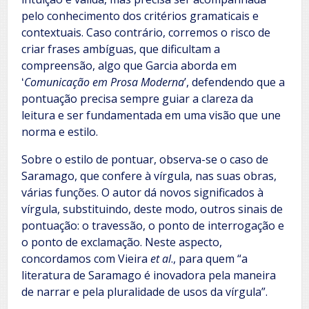
pelo conhecimento dos critérios gramaticais e
contextuais. Caso contrário, corremos o risco de
criar frases ambíguas, que dificultam a
compreensão, algo que Garcia aborda em
ʻ
Comunicação em Prosa Moderna
ʼ, defendendo que a
pontuação precisa sempre guiar a clareza da
leitura e ser fundamentada em uma visão que une
norma e estilo.
Sobre o estilo de pontuar, observa-se o caso de
Saramago, que confere à vírgula, nas suas obras,
várias funções. O autor dá novos significados à
vírgula, substituindo, deste modo, outros sinais de
pontuação: o travessão, o ponto de interrogação e
o ponto de exclamação. Neste aspecto,
concordamos com Vieira
et al
., para quem “a
literatura de Saramago é inovadora pela maneira
de narrar e pela pluralidade de usos da vírgula”.