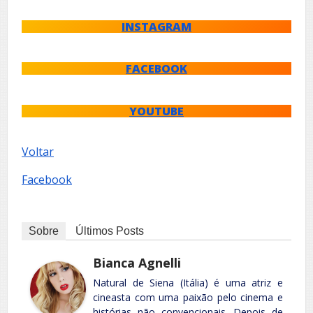
INSTAGRAM
FACEBOOK
YOUTUBE
Voltar
Facebook
Sobre
Últimos Posts
Bianca Agnelli
Natural de Siena (Itália) é uma atriz e
cineasta com uma paixão pelo cinema e
histórias não convencionais. Depois de