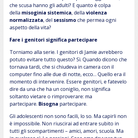
che scusa hanno gli adulti? E quanto è colpa
della
misoginia sistemica
, della
violenza
normalizzata
, del
sessismo
che permea ogni
aspetto della vita?
Fare i genitori significa partecipare
Torniamo alla serie. I genitori di Jamie avrebbero
potuto evitare tutto questo? Sì. Quando dicono che
tornava tardi, che si chiudeva in camera con il
computer fino alle due di notte, ecco… Quello era il
momento di intervenire. Essere genitori, e fatevelo
dire da una che ha un coniglio, non significa
soltanto vietare o rimproverare: ma
partecipare.
Bisogna
partecipare.
Gli adolescenti non sono facili, lo so. Ma capirli non
è impossibile. Non riuscirai ad entrare subito in
tutti gli scompartimenti – amici, amori, scuola. Ma