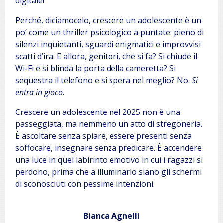
digitale!
Perché, diciamocelo, crescere un adolescente è un
po’ come un thriller psicologico a puntate: pieno di
silenzi inquietanti, sguardi enigmatici e improvvisi
scatti d’ira. E allora, genitori, che si fa? Si chiude il
Wi-Fi e si blinda la porta della cameretta? Si
sequestra il telefono e si spera nel meglio? No.
Si
entra in gioco
.
Crescere un adolescente nel 2025 non è una
passeggiata, ma nemmeno un atto di stregoneria.
È ascoltare senza spiare, essere presenti senza
soffocare, insegnare senza predicare. È accendere
una luce in quel labirinto emotivo in cui i ragazzi si
perdono, prima che a illuminarlo siano gli schermi
di sconosciuti con pessime intenzioni.
Bianca Agnelli