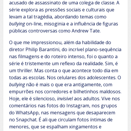
acusado de assassinato de uma colega de classe. A
série explora as pressões sociais e culturais que
levam a tal tragédia, abordando temas como
bullying
on-line, misoginia e a influência de figuras
públicas controversas como Andrew Tate.
O que me impressionou, além da habilidade do
diretor Philip Barantini, do incrível plano-sequência
nas filmagens e do roteiro intenso, foi o quanto a
série é tristemente um reflexo da realidade. Sim, é
um thriller. Mas conta o que acontece todo dia em
todas as escolas. Nos celulares dos adolescentes. O
bullying
não é mais o que era antigamente, com
empurrões nos corredores e bilhetinhos maldosos.
Hoje, ele é silencioso,
invisível
aos adultos. Vive nos
comentários nas fotos do Instagram, nos grupos
do WhatsApp, nas mensagens que desaparecem
no Snapchat. É ali que circulam fotos íntimas de
menores, que se espalham xingamentos e