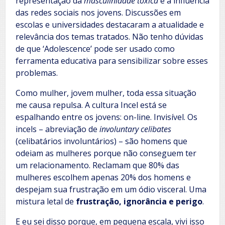
representação da
masculinidade tóxica
e a influência
das redes sociais nos jovens. Discussões em
escolas e universidades destacaram a atualidade e
relevância dos temas tratados. Não tenho dúvidas
de que ‘Adolescence’ pode ser usado como
ferramenta educativa para sensibilizar sobre esses
problemas.
Como mulher, jovem mulher, toda essa situação
me causa repulsa. A cultura Incel está se
espalhando entre os jovens: on-line. Invisível. Os
incels – abreviação de
involuntary celibates
(celibatários involuntários) – são homens que
odeiam as mulheres porque não conseguem ter
um relacionamento. Reclamam que 80% das
mulheres escolhem apenas 20% dos homens e
despejam sua frustração em um ódio visceral. Uma
mistura letal de
frustração, ignorância e perigo
.
E eu sei disso porque, em pequena escala, vivi isso