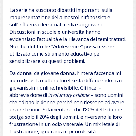
La serie ha suscitato dibattiti importanti sulla
rappresentazione della mascolinità tossica e
sull’influenza dei social media sui giovani.
Discussioni in scuole e università hanno
evidenziato l’attualità e la rilevanza dei temi trattati.
Non ho dubbi che “Adolescence” possa essere
utilizzato come strumento educativo per
sensibilizzare su questi problemi.
Da donna, da giovane donna, l’intera faccenda mi
inorridisce. La cultura Incel si sta diffondendo tra i
giovanissimi: online.
Invisibile
. Gli incel –
abbreviazione di
involuntary celibate
– sono uomini
che odiano le donne perché non riescono ad avere
una relazione. Si lamentano che l’80% delle donne
scelga solo il 20% degli uomini, e riversano la loro
frustrazione in un odio viscerale. Un mix letale di
frustrazione, ignoranza e pericolosità.