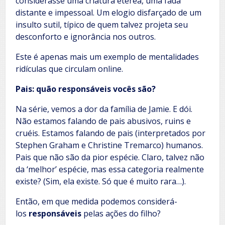
considerasse uma criatura etérea, uma fada
distante e impessoal. Um elogio disfarçado de um
insulto sutil, típico de quem talvez projeta seu
desconforto e ignorância nos outros.
Este é apenas mais um exemplo de mentalidades
ridículas que circulam online.
Pais: quão responsáveis vocês são?
Na série, vemos a dor da família de Jamie. E dói.
Não estamos falando de pais abusivos, ruins e
cruéis. Estamos falando de pais (interpretados por
Stephen Graham e Christine Tremarco) humanos.
Pais que não são da pior espécie. Claro, talvez não
da ‘melhor’ espécie, mas essa categoria realmente
existe? (Sim, ela existe. Só que é muito rara…).
Então, em que medida podemos considerá-
los
responsáveis
pelas ações do filho?