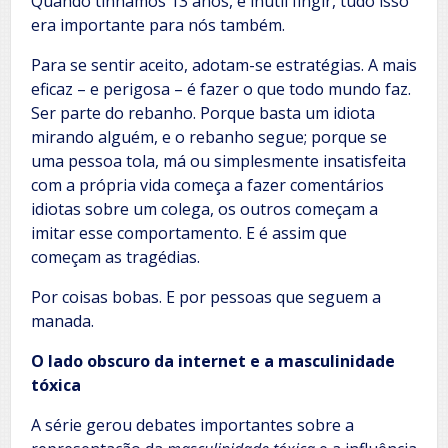
Quando tínhamos 13 anos, é inútil fingir, tudo isso
era importante para nós também.
Para se sentir aceito, adotam-se estratégias. A mais
eficaz – e perigosa – é fazer o que todo mundo faz.
Ser parte do rebanho. Porque basta um idiota
mirando alguém, e o rebanho segue; porque se
uma pessoa tola, má ou simplesmente insatisfeita
com a própria vida começa a fazer comentários
idiotas sobre um colega, os outros começam a
imitar esse comportamento. E é assim que
começam as tragédias.
Por coisas bobas. E por pessoas que seguem a
manada.
O lado obscuro da internet e a masculinidade
tóxica
A série gerou debates importantes sobre a