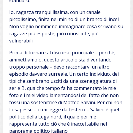
standard?
Io, ragazza tranquillissima, con un canale
piccolissimo, finita nel mirino di un branco di incel.
Non voglio nemmeno immaginare cosa scrivano su
ragazze più esposte, più conosciute, più
vulnerabili.
Prima di tornare al discorso principale – perché,
ammettiamolo, questo articolo sta diventando
troppo personale – devo raccontarvi un altro
episodio davvero surreale. Un certo individuo, dei
tipi che sembrano usciti da una sceneggiatura di
serie B, qualche tempo fa ha commentato le mie
foto e i miei video lamentandosi del fatto che non
fossi una sostenitrice di Matteo Salvini. Per chi non
lo sapesse – o mi legge dall’estero – Salvini è quel
politico della Lega nord, il quale per me
rappresenta tutto ciò che è inaccettabile nel
panorama politico italiano.