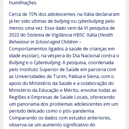
humilhações.
Cerca de 15% dos adolescentes na Itália declararam
já ter sido vítimas de
bullying
ou
cyberbullying
pelo
menos uma vez. Esse dado vem da VI pesquisa de
2022 do Sistema de Vigilância HBSC Itália (
Health
Behaviour in School-aged Children
–
Comportamentos ligados à saúde de crianças em
idade escolar), na véspera do Dia Nacional contra o
Bullying
e o
Cyberbullying
. A pesquisa, coordenada
pelo Instituto Superior de Saúde em parceria com
as Universidades de Turim, Pádua e Siena, com o
apoio do Ministério da Saúde e a colaboração do
Ministério da Educação e Mérito, envolve todas as
Regiões e Empresas de Saúde Locais, oferecendo
um panorama dos problemas adolescentes em um
período delicado como o pós-pandemia.
Comparando os dados com estudos anteriores,
observa-se um aumento significativo do