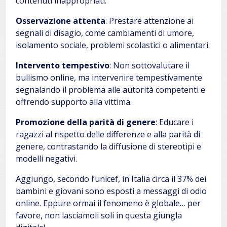
contenuti inappropriati.
Osservazione attenta
: Prestare attenzione ai
segnali di disagio, come cambiamenti di umore,
isolamento sociale, problemi scolastici o alimentari.
Intervento tempestivo
: Non sottovalutare il
bullismo online, ma intervenire tempestivamente
segnalando il problema alle autorità competenti e
offrendo supporto alla vittima.
Promozione della parità di genere
: Educare i
ragazzi al rispetto delle differenze e alla parità di
genere, contrastando la diffusione di stereotipi e
modelli negativi.
Aggiungo, secondo l’unicef, in Italia circa il 37% dei
bambini e giovani sono esposti a messaggi di odio
online. Eppure ormai il fenomeno è globale… per
favore, non lasciamoli soli in questa giungla