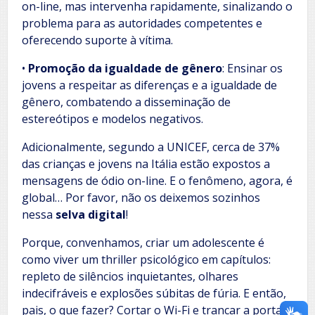
on-line, mas intervenha rapidamente, sinalizando o
problema para as autoridades competentes e
oferecendo suporte à vítima.
•
Promoção da igualdade de gênero
: Ensinar os
jovens a respeitar as diferenças e a igualdade de
gênero, combatendo a disseminação de
estereótipos e modelos negativos.
Adicionalmente, segundo a UNICEF, cerca de 37%
das crianças e jovens na Itália estão expostos a
mensagens de ódio on-line. E o fenômeno, agora, é
global… Por favor, não os deixemos sozinhos
nessa
selva digital
!
Porque, convenhamos, criar um adolescente é
como viver um thriller psicológico em capítulos:
repleto de silêncios inquietantes, olhares
indecifráveis e explosões súbitas de fúria. E então,
pais, o que fazer? Cortar o Wi-Fi e trancar a porta