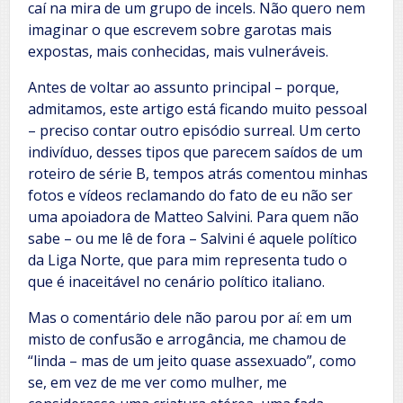
caí na mira de um grupo de incels. Não quero nem
imaginar o que escrevem sobre garotas mais
expostas, mais conhecidas, mais vulneráveis.
Antes de voltar ao assunto principal – porque,
admitamos, este artigo está ficando muito pessoal
– preciso contar outro episódio surreal. Um certo
indivíduo, desses tipos que parecem saídos de um
roteiro de série B, tempos atrás comentou minhas
fotos e vídeos reclamando do fato de eu não ser
uma apoiadora de Matteo Salvini. Para quem não
sabe – ou me lê de fora – Salvini é aquele político
da Liga Norte, que para mim representa tudo o
que é inaceitável no cenário político italiano.
Mas o comentário dele não parou por aí: em um
misto de confusão e arrogância, me chamou de
“linda – mas de um jeito quase assexuado”, como
se, em vez de me ver como mulher, me