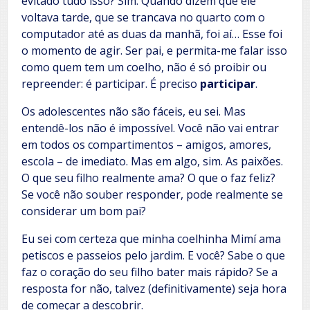
evitado tudo isso? Sim. Quando dizem que ele
voltava tarde, que se trancava no quarto com o
computador até as duas da manhã, foi aí… Esse foi
o momento de agir. Ser pai, e permita-me falar isso
como quem tem um coelho, não é só proibir ou
repreender: é participar. É preciso
participar
.
Os adolescentes não são fáceis, eu sei. Mas
entendê-los não é impossível. Você não vai entrar
em todos os compartimentos – amigos, amores,
escola – de imediato. Mas em algo, sim. As paixões.
O que seu filho realmente ama? O que o faz feliz?
Se você não souber responder, pode realmente se
considerar um bom pai?
Eu sei com certeza que minha coelhinha Mimí ama
petiscos e passeios pelo jardim. E você? Sabe o que
faz o coração do seu filho bater mais rápido? Se a
resposta for não, talvez (definitivamente) seja hora
de começar a descobrir.