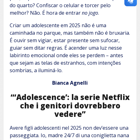
do quarto? Confiscar o celular e torcer pelo
melhor? Não. É hora de entrar
no jogo
.
Criar um adolescente em 2025 não é uma
caminhada no parque, mas também não é bruxaria.
É ouvir sem vigiar, estar presente sem sufocar,
guiar sem ditar regras. É acender uma luz nesse
labirinto emocional onde eles se perdem – antes
que sejam as telas de estranhos, com intenções
sombrias, a iluminá-lo.
Bianca Agnelli
“‘Adolescence’: la serie Netflix
che i genitori dovrebbero
vedere”
Avere figli adolescenti nel 2025 non dev’essere una
passeggiata. Io, madre 24/7 di una coniglietta nana