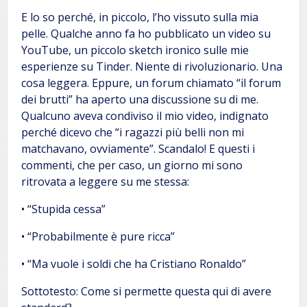
E lo so perché, in piccolo, l’ho vissuto sulla mia
pelle. Qualche anno fa ho pubblicato un video su
YouTube, un piccolo sketch ironico sulle mie
esperienze su Tinder. Niente di rivoluzionario. Una
cosa leggera. Eppure, un forum chiamato “il forum
dei brutti” ha aperto una discussione su di me.
Qualcuno aveva condiviso il mio video, indignato
perché dicevo che “i ragazzi più belli non mi
matchavano, ovviamente”. Scandalo! E questi i
commenti, che per caso, un giorno mi sono
ritrovata a leggere su me stessa:
• “Stupida cessa”
• “Probabilmente è pure ricca”
• “Ma vuole i soldi che ha Cristiano Ronaldo”
Sottotesto: Come si permette questa qui di avere