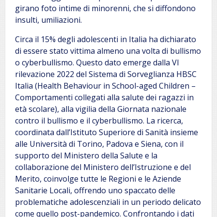
girano foto intime di minorenni, che si diffondono
insulti, umiliazioni.
Circa il 15% degli adolescenti in Italia ha dichiarato
di essere stato vittima almeno una volta di bullismo
o cyberbullismo. Questo dato emerge dalla VI
rilevazione 2022 del Sistema di Sorveglianza HBSC
Italia (Health Behaviour in School-aged Children –
Comportamenti collegati alla salute dei ragazzi in
età scolare), alla vigilia della Giornata nazionale
contro il bullismo e il cyberbullismo. La ricerca,
coordinata dall’Istituto Superiore di Sanità insieme
alle Università di Torino, Padova e Siena, con il
supporto del Ministero della Salute e la
collaborazione del Ministero dell’Istruzione e del
Merito, coinvolge tutte le Regioni e le Aziende
Sanitarie Locali, offrendo uno spaccato delle
problematiche adolescenziali in un periodo delicato
come quello post-pandemico. Confrontando i dati