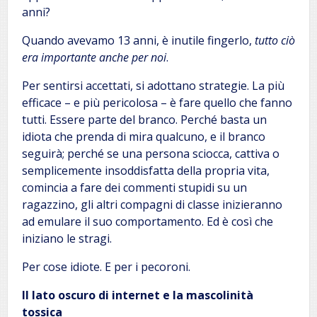
anni?
Quando avevamo 13 anni, è inutile fingerlo,
tutto ciò
era importante anche per noi
.
Per sentirsi accettati, si adottano strategie. La più
efficace – e più pericolosa – è fare quello che fanno
tutti. Essere parte del branco. Perché basta un
idiota che prenda di mira qualcuno, e il branco
seguirà; perché se una persona sciocca, cattiva o
semplicemente insoddisfatta della propria vita,
comincia a fare dei commenti stupidi su un
ragazzino, gli altri compagni di classe inizieranno
ad emulare il suo comportamento. Ed è così che
iniziano le stragi.
Per cose idiote. E per i pecoroni.
Il lato oscuro di internet e la mascolinità
tossica