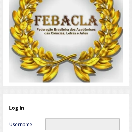
Log In
Username