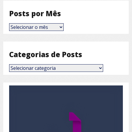
Posts por Mês
Posts
por
Mês
Categorias de Posts
Categorias
de
Posts