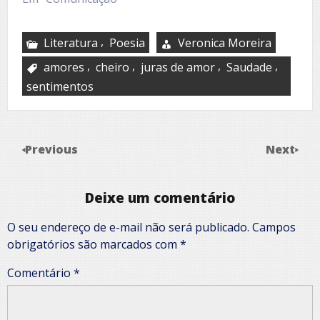
,
Literatura
Poesia
Veronica Moreira
,
,
,
,
amores
cheiro
juras de amor
Saudade
sentimentos
Previous
Next
Deixe um comentário
O seu endereço de e-mail não será publicado.
Campos
obrigatórios são marcados com
*
Comentário
*