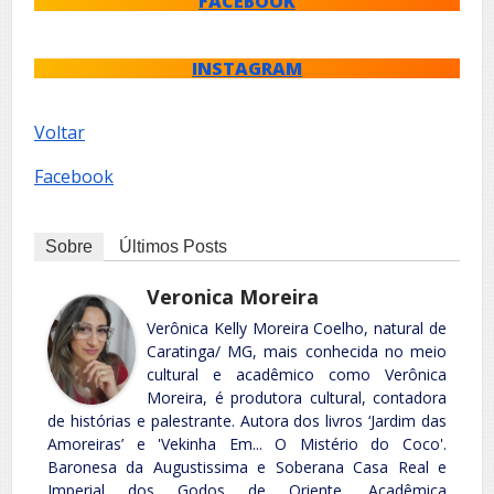
FACEBOOK
INSTAGRAM
Voltar
Facebook
Sobre
Últimos Posts
Veronica Moreira
Verônica Kelly Moreira Coelho, natural de
Caratinga/ MG, mais conhecida no meio
cultural e acadêmico como Verônica
Moreira, é produtora cultural, contadora
de histórias e palestrante. Autora dos livros ‘Jardim das
Amoreiras’ e 'Vekinha Em... O Mistério do Coco'.
Baronesa da Augustissima e Soberana Casa Real e
Imperial dos Godos de Oriente. Acadêmica