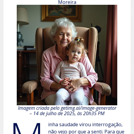
Moreira
Imagem criada pelo getimg.ai/image-generator
– 14 de julho de 2025, às 20h35 PM
inha saudade virou interrogação,
não vejo por que a senti. Para que