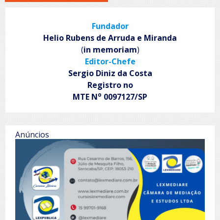
Fundador
Helio Rubens de Arruda e Miranda
(
in memoriam
)
Editor-Chefe
Sergio Diniz da Costa
Registro no
o
MTE N
0097127/SP
Anúncios