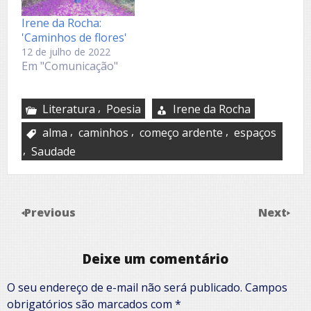
Irene da Rocha:
'Caminhos de flores'
12 de julho de 2022
Em "Comunicação"
,
Literatura
Poesia
Irene da Rocha
,
,
,
alma
caminhos
começo ardente
espaços
,
Saudade
Previous
Next
Deixe um comentário
O seu endereço de e-mail não será publicado.
Campos
obrigatórios são marcados com
*