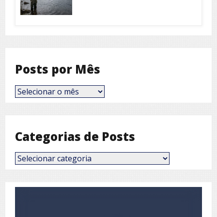
Posts por Mês
Posts
por
Mês
Categorias de Posts
Categorias
de
Posts