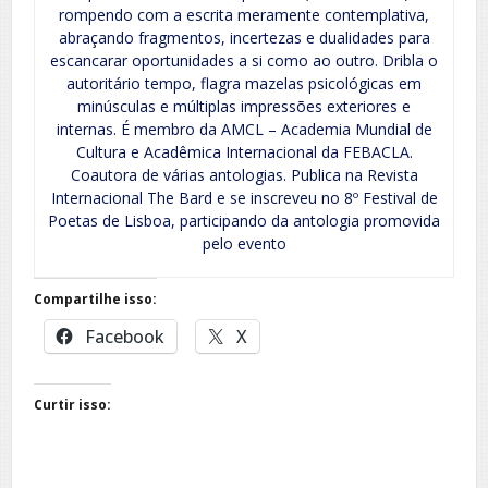
rompendo com a escrita meramente contemplativa,
abraçando fragmentos, incertezas e dualidades para
escancarar oportunidades a si como ao outro. Dribla o
autoritário tempo, flagra mazelas psicológicas em
minúsculas e múltiplas impressões exteriores e
internas. É membro da AMCL – Academia Mundial de
Cultura e Acadêmica Internacional da FEBACLA.
Coautora de várias antologias. Publica na Revista
Internacional The Bard e se inscreveu no 8º Festival de
Poetas de Lisboa, participando da antologia promovida
pelo evento
Compartilhe isso:
Facebook
X
Curtir isso: