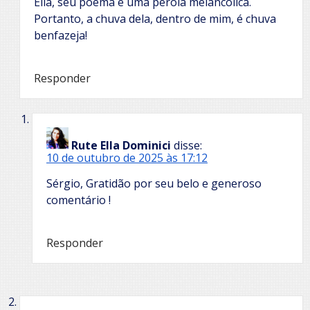
Ella, seu poema é uma pérola melancólica.
Portanto, a chuva dela, dentro de mim, é chuva
benfazeja!
Responder
Rute Ella Dominici
disse:
10 de outubro de 2025 às 17:12
Sérgio, Gratidão por seu belo e generoso
comentário !
Responder