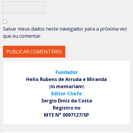
Salvar meus dados neste navegador para a próxima vez
que eu comentar.
Fundador
Helio Rubens de Arruda e Miranda
(
in memoriam
)
Editor-Chefe
Sergio Diniz da Costa
Registro no
o
MTE N
0097127/SP