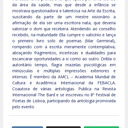
da área da saúde, mas que desde a infância se
mostrava questionadora e talentosa na Arte da Escrita,
suscitando da parte de um mestre visionário a
afirmação de ela ser uma escritora nata, que deveria
valorizar o dom que recebera. Atendendo ao conselho
recebido, na maturidade Ella cumpre o vaticínio e lança
o primeiro livro solo de poemas (Mar Germinal),
rompendo com a escrita meramente contemplativa,
abraçando fragmentos, incertezas e dualidades para
escancarar oportunidades a si como ao outro. Dribla o
autoritário tempo, flagra mazelas psicológicas em
minúsculas e múltiplas impressões exteriores e
internas. É membro da AMCL – Academia Mundial de
Cultura e Acadêmica Internacional da FEBACLA.
Coautora de várias antologias. Publica na Revista
Internacional The Bard e se inscreveu no 8º Festival de
Poetas de Lisboa, participando da antologia promovida
pelo evento