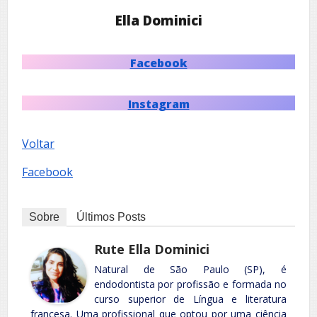
Ella Dominici
Facebook
Instagram
Voltar
Facebook
Sobre
Últimos Posts
Rute Ella Dominici
Natural de São Paulo (SP), é
endodontista por profissão e formada no
curso superior de Língua e literatura
francesa. Uma profissional que optou por uma ciência