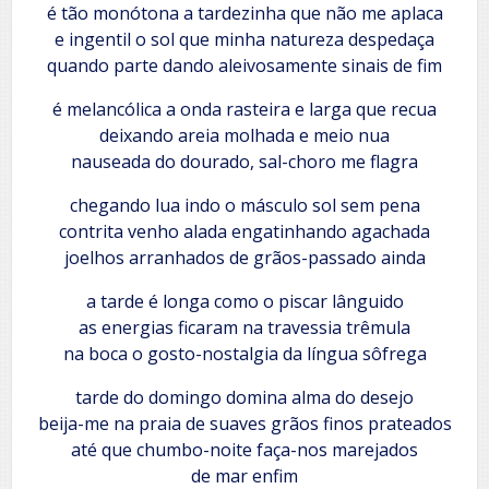
é tão monótona a tardezinha que não me aplaca
e ingentil o sol que minha natureza despedaça
quando parte dando aleivosamente sinais de fim
é melancólica a onda rasteira e larga que recua
deixando areia molhada e meio nua
nauseada do dourado, sal-choro me flagra
chegando lua indo o másculo sol sem pena
contrita venho alada engatinhando agachada
joelhos arranhados de grãos-passado ainda
a tarde é longa como o piscar lânguido
as energias ficaram na travessia trêmula
na boca o gosto-nostalgia da língua sôfrega
tarde do domingo domina alma do desejo
beija-me na praia de suaves grãos finos prateados
até que chumbo-noite faça-nos marejados
de mar enfim