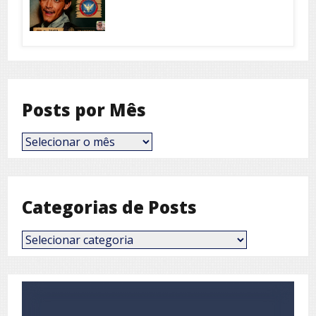
Posts por Mês
Posts
por
Mês
Categorias de Posts
Categorias
de
Posts