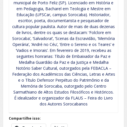
municipal de Porto Feliz (SP). Licenciado em História e
em Pedagogia, Bacharel em Teologia e Mestre em
Educação (UFSCar, campus Sorocaba). Historiador,
escritor, poeta, documentarista e pesquisador de
cultura popular paulista. Autor de mais de duas dezenas
de livros, dentre os quais se destacam: ‘Folclore em
Sorocaba’, ‘Salvadora!’, ‘Scenas da Escravidão, ‘Memória
Operária’, ‘André no Céu’, ‘Entre o Sereno e os Teares’ e
‘Vadios e Imorais’. Em fevereiro de 2019, recebeu as
seguintes honrarias: Título de Embaixador da Paz e
Medalha Guardião da Paz e da Justiça e Medalha
Notório Saber Cultural, outorgados pela FEBACLA –
Federação dos Acadêmicos das Ciências, Letras e Artes
e o Título Defensor Perpétuo do Patrimônio e da
Memória de Sorocaba, outorgado pelo Centro
Sarmathiano de Altos Estudos Filosóficos e Históricos.
É idealizador e organizador da FLAUS – Feira do Livro
dos Autores Sorocabanos
Compartilhe isso: