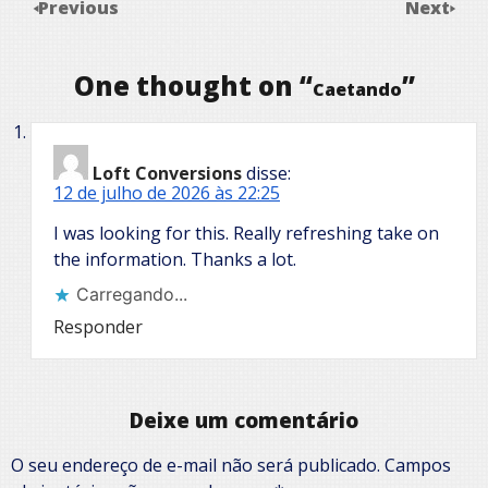
Previous
Next
One thought on “
”
Caetando
Loft Conversions
disse:
12 de julho de 2026 às 22:25
I was looking for this. Really refreshing take on
the information. Thanks a lot.
Carregando...
Responder
Deixe um comentário
O seu endereço de e-mail não será publicado.
Campos