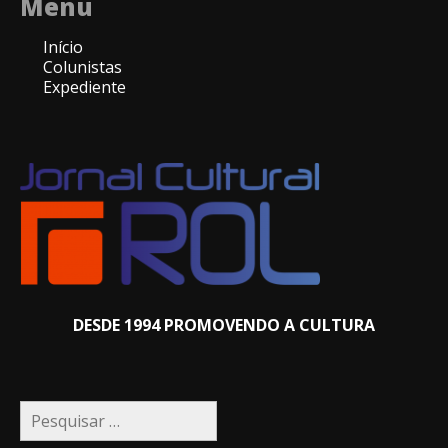
Menu
Início
Colunistas
Expediente
DESDE 1994 PROMOVENDO A CULTURA
Pesquisar
por: