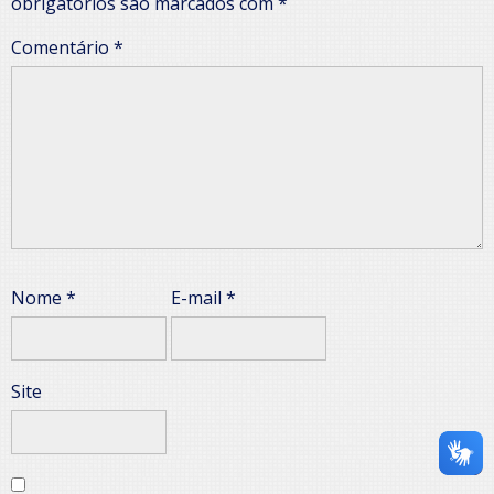
obrigatórios são marcados com
*
Comentário
*
Nome
*
E-mail
*
Site