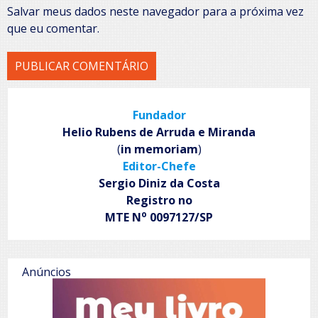
Salvar meus dados neste navegador para a próxima vez
que eu comentar.
Fundador
Helio Rubens de Arruda e Miranda
(
in memoriam
)
Editor-Chefe
Sergio Diniz da Costa
Registro no
o
MTE N
0097127/SP
Anúncios