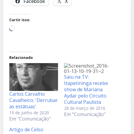
Facebook
X
Curtir isso:
Carregando...
Relacionado
Saiu na TV:
Itapetininga recebe
show de Mariana
Carlos Carvalho
Aydar pelo Circuito
Cavalheiro: 'Derrubar
Cultural Paulista
as estátuas'
28 de março de 2016
19 de junho de 2020
Em "Comunicação"
Em "Comunicação"
Artigo de Celso