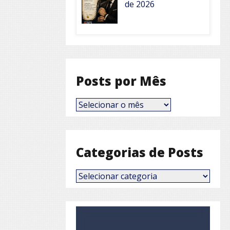
de 2026
Posts por Mês
Posts
por
Mês
Categorias de Posts
Categorias
de
Posts