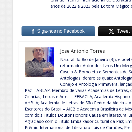
anos de 2022 e 2023 pela Editora Mágico 
Siga-nos no Facebook
Tweet
Jose Antonio Torres
Natural do Rio de Janeiro (RJ), é poeta
reformado. Autor dos livros Um Merg
Casulo & Borboleta e Sementes de S
Antologias, dentre as quais: Antologia
Conejo e Antologia Primavera, lançad
Paz – ABLAP. Membro de várias Academias de Letras, de
Ciências, Letras e Artes – FEBACLA; Academia Hispano-B
AHBLA; Academia de Letras de São Pedro da Aldeia – A
Escritores do Brasil – AIEB e Academia Brasileira de Me
com dois Títulos Doutor Honoris Causa em literatura,
Agraciado com o Título Embaixador Cultural da Paz; Emba
Prêmio Internacional de Literatura Luís de Camões; Pr