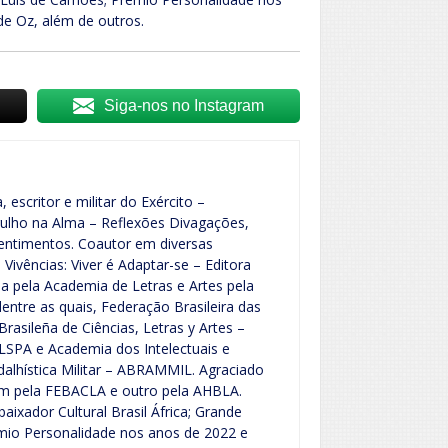
de Oz, além de outros.
Siga-nos no Instagram
, escritor e militar do Exército –
ulho na Alma – Reflexões Divagações,
entimentos. Coautor em diversas
 Vivências: Viver é Adaptar-se – Editora
a pela Academia de Letras e Artes pela
ntre as quais, Federação Brasileira das
rasileña de Ciências, Letras y Artes –
LSPA e Academia dos Intelectuais e
dalhística Militar – ABRAMMIL. Agraciado
 um pela FEBACLA e outro pela AHBLA.
ixador Cultural Brasil África; Grande
êmio Personalidade nos anos de 2022 e