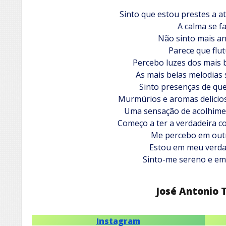
Sinto que estou prestes a at
A calma se fa
Não sinto mais an
Parece que flu
Percebo luzes dos mais b
As mais belas melodias
Sinto presenças de qu
Murmúrios e aromas delici
Uma sensação de acolhime
Começo a ter a verdadeira co
Me percebo em outr
Estou em meu verdad
Sinto-me sereno e em
José Antonio 
Instagram