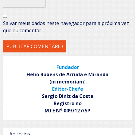
Salvar meus dados neste navegador para a próxima vez
que eu comentar.
Fundador
Helio Rubens de Arruda e Miranda
(
in memoriam
)
Editor-Chefe
Sergio Diniz da Costa
Registro no
o
MTE N
0097127/SP
Anúncios