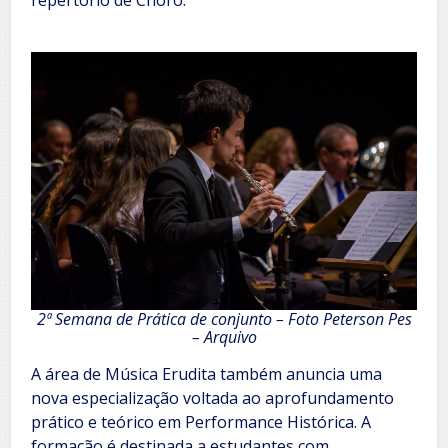
repertório de Choro.
2ª Semana de Prática de conjunto – Foto Peterson Pes
– Arquivo
A área de Música Erudita também anuncia uma
nova especialização voltada ao aprofundamento
prático e teórico em Performance Histórica. A
formação é destinada a estudantes com