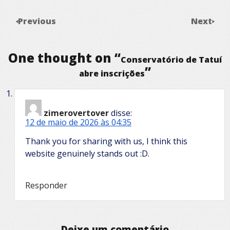
Previous
Next
One thought on “
Conservatório de Tatuí
”
abre inscrições
zimerovertover
disse:
12 de maio de 2026 às 04:35
Thank you for sharing with us, I think this
website genuinely stands out :D.
Responder
Deixe um comentário