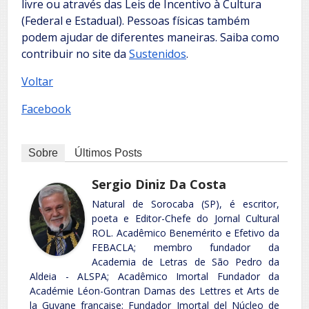
livre ou através das Leis de Incentivo à Cultura
(Federal e Estadual). Pessoas físicas também
podem ajudar de diferentes maneiras. Saiba como
contribuir no site da
Sustenidos
.
Voltar
Facebook
Sobre
Últimos Posts
Sergio Diniz Da Costa
Natural de Sorocaba (SP), é escritor,
poeta e Editor-Chefe do Jornal Cultural
ROL. Acadêmico Benemérito e Efetivo da
FEBACLA; membro fundador da
Academia de Letras de São Pedro da
Aldeia - ALSPA; Acadêmico Imortal Fundador da
Académie Léon-Gontran Damas des Lettres et Arts de
la Guyane française; Fundador Imortal del Núcleo de