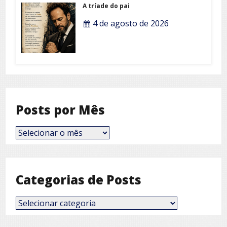
A tríade do pai
4 de agosto de 2026
Posts por Mês
Posts
por
Mês
Categorias de Posts
Categorias
de
Posts