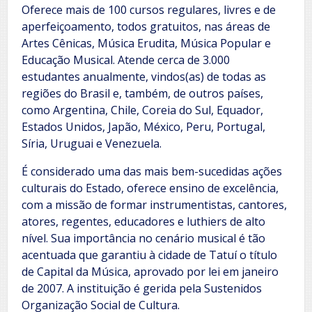
Oferece mais de 100 cursos regulares, livres e de
aperfeiçoamento, todos gratuitos, nas áreas de
Artes Cênicas, Música Erudita, Música Popular e
Educação Musical. Atende cerca de 3.000
estudantes anualmente, vindos(as) de todas as
regiões do Brasil e, também, de outros países,
como Argentina, Chile, Coreia do Sul, Equador,
Estados Unidos, Japão, México, Peru, Portugal,
Síria, Uruguai e Venezuela.
É considerado uma das mais bem-sucedidas ações
culturais do Estado, oferece ensino de excelência,
com a missão de formar instrumentistas, cantores,
atores, regentes, educadores e luthiers de alto
nível. Sua importância no cenário musical é tão
acentuada que garantiu à cidade de Tatuí o título
de Capital da Música, aprovado por lei em janeiro
de 2007. A instituição é gerida pela Sustenidos
Organização Social de Cultura.