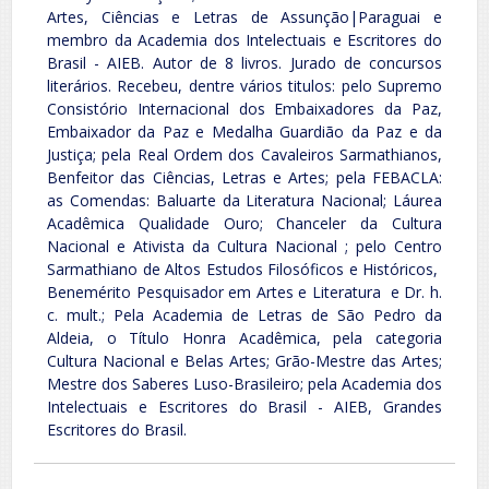
Artes, Ciências e Letras de Assunção|Paraguai e
membro da Academia dos Intelectuais e Escritores do
Brasil - AIEB. Autor de 8 livros. Jurado de concursos
literários. Recebeu, dentre vários titulos: pelo Supremo
Consistório Internacional dos Embaixadores da Paz,
Embaixador da Paz e Medalha Guardião da Paz e da
Justiça; pela Real Ordem dos Cavaleiros Sarmathianos,
Benfeitor das Ciências, Letras e Artes; pela FEBACLA:
as Comendas: Baluarte da Literatura Nacional; Láurea
Acadêmica Qualidade Ouro; Chanceler da Cultura
Nacional e Ativista da Cultura Nacional ; pelo Centro
Sarmathiano de Altos Estudos Filosóficos e Históricos,
Benemérito Pesquisador em Artes e Literatura e Dr. h.
c. mult.; Pela Academia de Letras de São Pedro da
Aldeia, o Título Honra Acadêmica, pela categoria
Cultura Nacional e Belas Artes; Grão-Mestre das Artes;
Mestre dos Saberes Luso-Brasileiro; pela Academia dos
Intelectuais e Escritores do Brasil - AIEB, Grandes
Escritores do Brasil.