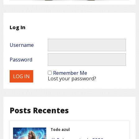
Log In
Username
Password
Remember Me
Lost your password?
Posts Recentes
Todo azul