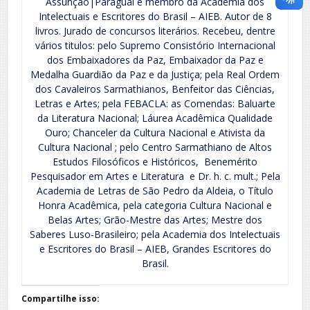
Assunção|Paraguai e membro da Academia dos
Intelectuais e Escritores do Brasil – AIEB. Autor de 8
livros. Jurado de concursos literários. Recebeu, dentre
vários titulos: pelo Supremo Consistório Internacional
dos Embaixadores da Paz, Embaixador da Paz e
Medalha Guardião da Paz e da Justiça; pela Real Ordem
dos Cavaleiros Sarmathianos, Benfeitor das Ciências,
Letras e Artes; pela FEBACLA: as Comendas: Baluarte
da Literatura Nacional; Láurea Acadêmica Qualidade
Ouro; Chanceler da Cultura Nacional e Ativista da
Cultura Nacional ; pelo Centro Sarmathiano de Altos
Estudos Filosóficos e Históricos, Benemérito
Pesquisador em Artes e Literatura e Dr. h. c. mult.; Pela
Academia de Letras de São Pedro da Aldeia, o Título
Honra Acadêmica, pela categoria Cultura Nacional e
Belas Artes; Grão-Mestre das Artes; Mestre dos
Saberes Luso-Brasileiro; pela Academia dos Intelectuais
e Escritores do Brasil – AIEB, Grandes Escritores do
Brasil.
Compartilhe isso: