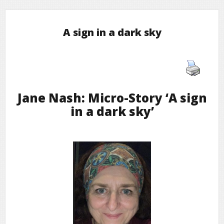
A sign in a dark sky
Jane Nash: Micro-Story ‘A sign
in a dark sky’