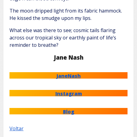
The moon dripped light from its fabric hammock.
He kissed the smudge upon my lips.
What else was there to see; cosmic tails flaring
across our tropical sky or earthly paint of life’s
reminder to breathe?
Jane Nash
JaneNash
Instagram
Blog
Voltar