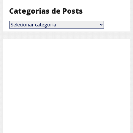
Categorias de Posts
Categorias
de
Posts