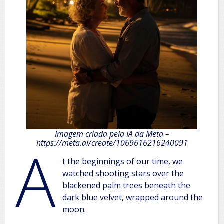
Imagem criada pela IA da Meta –
A
https://meta.ai/create/1069616216240091
t the beginnings of our time, we
watched shooting stars over the
blackened palm trees beneath the
dark blue velvet, wrapped around the
moon.