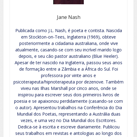
Jane Nash
Publicada como J.L. Nash, é poeta e contista. Nascida
em Stockton-on-Tees, Inglaterra (1969), obteve
posteriormente a cidadania australiana, onde vive
atualmente, casando-se com seu incrível marido logo
depois, e seu cão pastor australiano (Blue Heeler).
Apesar de ter nascido na Inglaterra, passou seus anos
de formação entre a Zâmbia e a África do Sul. Foi
professora por vinte anos e
psicoterapeuta/hipnoterapeuta por dezenove. Também
viveu nas Ilhas Marshall por cinco anos, onde se
inspirou para escrever seus dois primeiros livros de
poesia e se apaixonou perdidamente (casando-se com
o autor). Apresentou trabalhos na Conferência do Dia
Mundial dos Poetas, representando a Austrália duas
vezes, e uma vez no Dia Mundial dos Escritores.
Dedica-se à escrita e escreve diariamente. Publicou
seus trabalhos em revistas e antologias ao longo dos