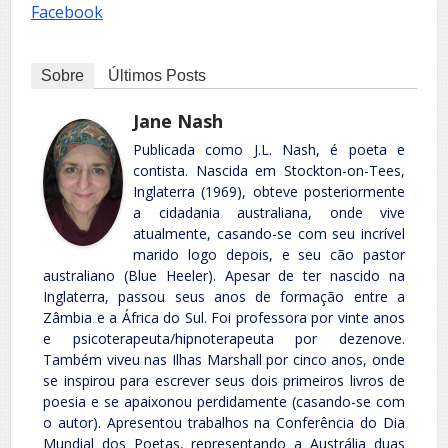
Facebook
Sobre
Últimos Posts
Jane Nash
Publicada como J.L. Nash, é poeta e
contista. Nascida em Stockton-on-Tees,
Inglaterra (1969), obteve posteriormente
a cidadania australiana, onde vive
atualmente, casando-se com seu incrível
marido logo depois, e seu cão pastor
australiano (Blue Heeler). Apesar de ter nascido na
Inglaterra, passou seus anos de formação entre a
Zâmbia e a África do Sul. Foi professora por vinte anos
e psicoterapeuta/hipnoterapeuta por dezenove.
Também viveu nas Ilhas Marshall por cinco anos, onde
se inspirou para escrever seus dois primeiros livros de
poesia e se apaixonou perdidamente (casando-se com
o autor). Apresentou trabalhos na Conferência do Dia
Mundial dos Poetas, representando a Austrália duas