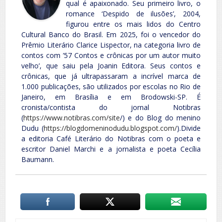
qual é apaixonado. Seu primeiro livro, o
romance ‘Despido de ilusões’, 2004,
figurou entre os mais lidos do Centro
Cultural Banco do Brasil. Em 2025, foi o vencedor do
Prêmio Literário Clarice Lispector, na categoria livro de
contos com ’57 Contos e crônicas por um autor muito
velho’, que saiu pela Joanin Editora. Seus contos e
crônicas, que já ultrapassaram a incrível marca de
1.000 publicações, são utilizados por escolas no Rio de
Janeiro, em Brasília e em Brodowski-SP. É
cronista/contista do jornal Notibras
(
https://www.notibras.com/site
/) e do Blog do menino
Dudu (
https://blogdomeninodudu.blogspot.com/
).Divide
a editoria Café Literário do Notibras com o poeta e
escritor Daniel Marchi e a jornalista e poeta Cecília
Baumann.