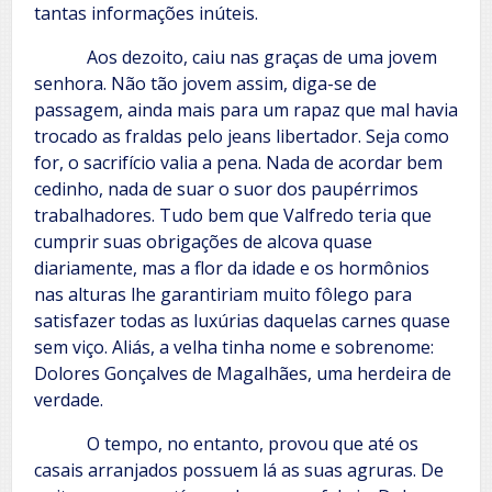
tantas informações inúteis.
Aos dezoito, caiu nas graças de uma jovem
senhora. Não tão jovem assim, diga-se de
passagem, ainda mais para um rapaz que mal havia
trocado as fraldas pelo jeans libertador. Seja como
for, o sacrifício valia a pena. Nada de acordar bem
cedinho, nada de suar o suor dos paupérrimos
trabalhadores. Tudo bem que Valfredo teria que
cumprir suas obrigações de alcova quase
diariamente, mas a flor da idade e os hormônios
nas alturas lhe garantiriam muito fôlego para
satisfazer todas as luxúrias daquelas carnes quase
sem viço. Aliás, a velha tinha nome e sobrenome:
Dolores Gonçalves de Magalhães, uma herdeira de
verdade.
O tempo, no entanto, provou que até os
casais arranjados possuem lá as suas agruras. De