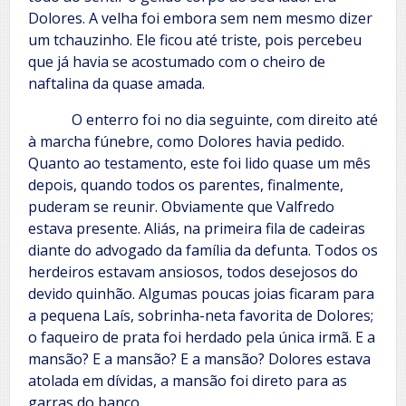
Dolores. A velha foi embora sem nem mesmo dizer
um tchauzinho. Ele ficou até triste, pois percebeu
que já havia se acostumado com o cheiro de
naftalina da quase amada.
O enterro foi no dia seguinte, com direito até
à marcha fúnebre, como Dolores havia pedido.
Quanto ao testamento, este foi lido quase um mês
depois, quando todos os parentes, finalmente,
puderam se reunir. Obviamente que Valfredo
estava presente. Aliás, na primeira fila de cadeiras
diante do advogado da família da defunta. Todos os
herdeiros estavam ansiosos, todos desejosos do
devido quinhão. Algumas poucas joias ficaram para
a pequena Laís, sobrinha-neta favorita de Dolores;
o faqueiro de prata foi herdado pela única irmã. E a
mansão? E a mansão? E a mansão? Dolores estava
atolada em dívidas, a mansão foi direto para as
garras do banco.