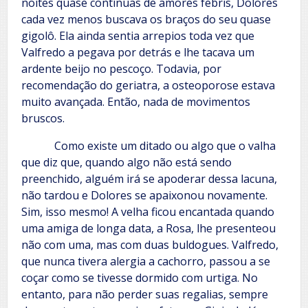
noites quase contínuas de amores febris, Dolores
cada vez menos buscava os braços do seu quase
gigolô. Ela ainda sentia arrepios toda vez que
Valfredo a pegava por detrás e lhe tacava um
ardente beijo no pescoço. Todavia, por
recomendação do geriatra, a osteoporose estava
muito avançada. Então, nada de movimentos
bruscos.
Como existe um ditado ou algo que o valha
que diz que, quando algo não está sendo
preenchido, alguém irá se apoderar dessa lacuna,
não tardou e Dolores se apaixonou novamente.
Sim, isso mesmo! A velha ficou encantada quando
uma amiga de longa data, a Rosa, lhe presenteou
não com uma, mas com duas buldogues. Valfredo,
que nunca tivera alergia a cachorro, passou a se
coçar como se tivesse dormido com urtiga. No
entanto, para não perder suas regalias, sempre