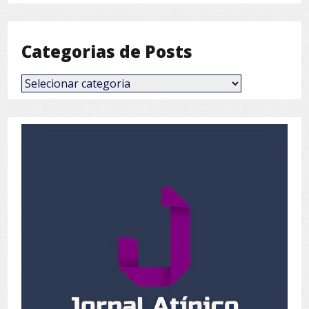
Mês
Categorias de Posts
Categorias
de
Posts