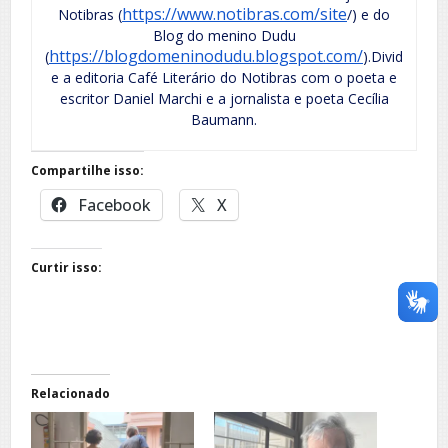
https://www.notibras.com/site
Notibras (
/) e do
Blog do menino Dudu
https://blogdomeninodudu.blogspot.com/
(
).Divid
e a editoria Café Literário do Notibras com o poeta e
escritor Daniel Marchi e a jornalista e poeta Cecília
Baumann.
Compartilhe isso:
Facebook
X
Curtir isso:
Relacionado