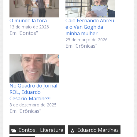
O mundo lá fora
Caio Fernando Abreu
e o Van Gogh da
13 de maio de 2026
Em "Contos"
minha mulher
25 de março de 2026
Em "Crônicas"
No Quadro do Jornal
ROL, Eduardo
Cesario-Martínez!
8 de dezembro de 2025
Em "Crônicas"
,
Contos
Literatura
Eduardo Martínez