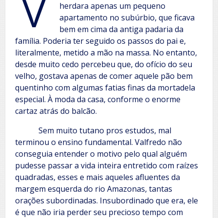
V
herdara apenas um pequeno
apartamento no subúrbio, que ficava
bem em cima da antiga padaria da
família. Poderia ter seguido os passos do pai e,
literalmente, metido a mão na massa. No entanto,
desde muito cedo percebeu que, do ofício do seu
velho, gostava apenas de comer aquele pão bem
quentinho com algumas fatias finas da mortadela
especial. À moda da casa, conforme o enorme
cartaz atrás do balcão.
Sem muito tutano pros estudos, mal
terminou o ensino fundamental. Valfredo não
conseguia entender o motivo pelo qual alguém
pudesse passar a vida inteira entretido com raízes
quadradas, esses e mais aqueles afluentes da
margem esquerda do rio Amazonas, tantas
orações subordinadas. Insubordinado que era, ele
é que não iria perder seu precioso tempo com