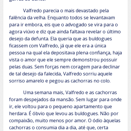
Valfredo parecia o mais devastado pela
falência da velha. Enquanto todos se levantavam
para ir embora, eis que o advogado se vira para o
agora viúvo e diz que ainda faltava revelar o último
desejo da defunta. Ela queria que as buldogues
ficassem com Valfredo, já que ele era a única
pessoa na qual ela depositava plena confiança, haja
vista o amor que ele sempre demonstrou possuir
pelas duas. Sem forças nem coragem para declinar
de tal desejo da falecida, Valfredo sorriu aquele
sorriso amarelo e pegou as cachorras no colo.
Uma semana mais, Valfredo e as cachorras
foram despejados da mansão. Sem lugar para onde
ir, ele voltou para o pequeno apartamento que
herdara. É óbvio que levou as buldogues. Não por
compaixão, muito menos por amor. O ódio àquelas
cachorras o consumia dia a dia, até que, certa