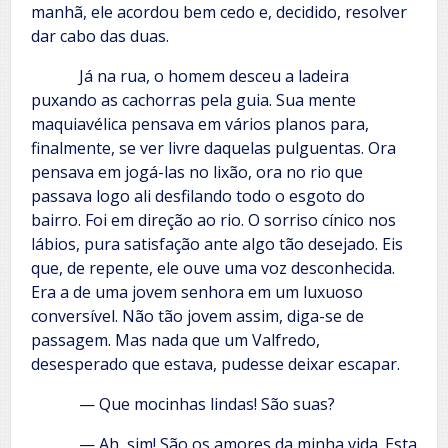
manhã, ele acordou bem cedo e, decidido, resolver
dar cabo das duas.
Já na rua, o homem desceu a ladeira
puxando as cachorras pela guia. Sua mente
maquiavélica pensava em vários planos para,
finalmente, se ver livre daquelas pulguentas. Ora
pensava em jogá-las no lixão, ora no rio que
passava logo ali desfilando todo o esgoto do
bairro. Foi em direção ao rio. O sorriso cínico nos
lábios, pura satisfação ante algo tão desejado. Eis
que, de repente, ele ouve uma voz desconhecida.
Era a de uma jovem senhora em um luxuoso
conversível. Não tão jovem assim, diga-se de
passagem. Mas nada que um Valfredo,
desesperado que estava, pudesse deixar escapar.
— Que mocinhas lindas! São suas?
— Ah, sim! São os amores da minha vida. Esta