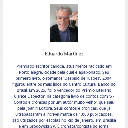
Eduardo Martínez
Premiado escritor carioca, atualmente radicado em
Porto alegre, cidade pela qual é apaixonado. Seu
primeiro livro, o romance ‘Despido de ilusões’, 2004,
figurou entre os mais lidos do Centro Cultural Banco do
Brasil. Em 2025, foi o vencedor do Prêmio Literário
Clarice Lispector, na categoria livro de contos com ’57
Contos e crônicas por um autor muito velho’, que saiu
pela Joanin Editora. Seus contos e crônicas, que já
ultrapassaram a incrível marca de 1.000 publicações,
são utilizados por escolas no Rio de Janeiro, em Brasília
e em Brodowski-SP. É cronista/contista do jornal