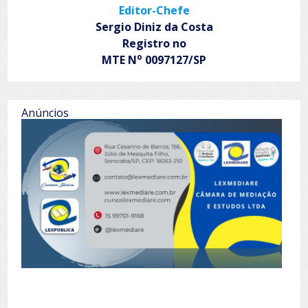
Editor-Chefe
Sergio Diniz da Costa
Registro no
o
MTE N
0097127/SP
Anúncios