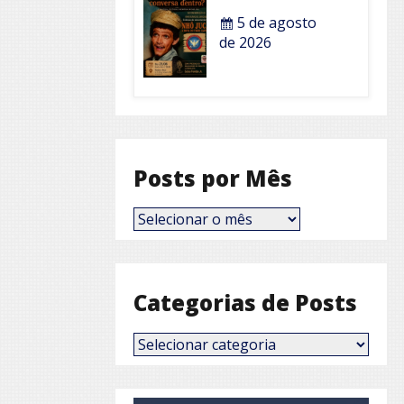
5 de agosto
de 2026
Posts por Mês
Posts
por
Mês
Categorias de Posts
Categorias
de
Posts