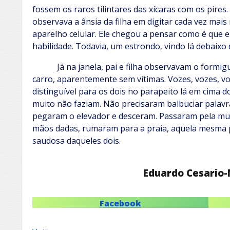
fossem os raros tilintares das xícaras com os pire
observava a ânsia da filha em digitar cada vez mais
aparelho celular. Ele chegou a pensar como é que e
habilidade. Todavia, um estrondo, vindo lá debaixo 
Já na janela, pai e filha observavam o formigue
carro, aparentemente sem vítimas. Vozes, vozes, v
distinguível para os dois no parapeito lá em cima d
muito não faziam. Não precisaram balbuciar palavr
pegaram o elevador e desceram. Passaram pela mult
mãos dadas, rumaram para a praia, aquela mesma pr
saudosa daqueles dois.
Eduardo Cesario-
Facebook