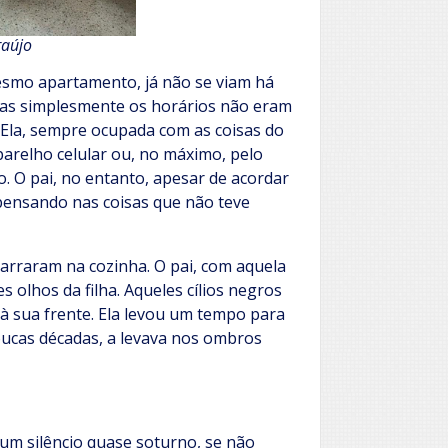
raújo
esmo apartamento, já não se viam há
 mas simplesmente os horários não eram
 Ela, sempre ocupada com as coisas do
parelho celular ou, no máximo, pelo
. O pai, no entanto, apesar de acordar
pensando nas coisas que não teve
raram na cozinha. O pai, com aquela
 olhos da filha. Aqueles cílios negros
à sua frente. Ela levou um tempo para
cas décadas, a levava nos ombros
silêncio quase soturno, se não