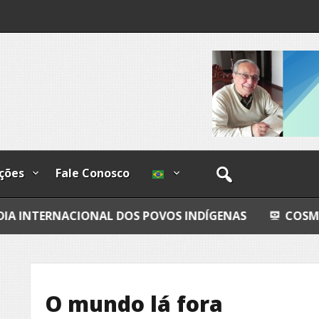
os
ções
Fale Conosco
IONAL DOS POVOS INDÍGENAS
COSMOS
GRAN
O mundo lá fora