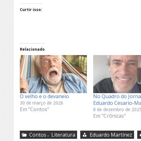
Curtir isso:
Relacionado
O velho e o devaneio
No Quadro do Jorna
Eduardo Cesario-Ma
30 de março de 2026
Em "Contos"
8 de dezembro de 202
Em "Crônicas"
,
Contos
Literatura
Eduardo Martínez