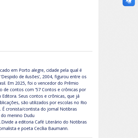
icado em Porto alegre, cidade pela qual é
‘Despido de ilusões’, 2004, figurou entre os
asil. Em 2025, foi o vencedor do Prêmio
ivro de contos com ’57 Contos e crônicas por
n Editora. Seus contos e crônicas, que já
blicações, são utilizados por escolas no Rio
 É cronista/contista do jornal Notibras
g do menino Dudu
).Divide a editoria Café Literário do Notibras
ornalista e poeta Cecília Baumann.