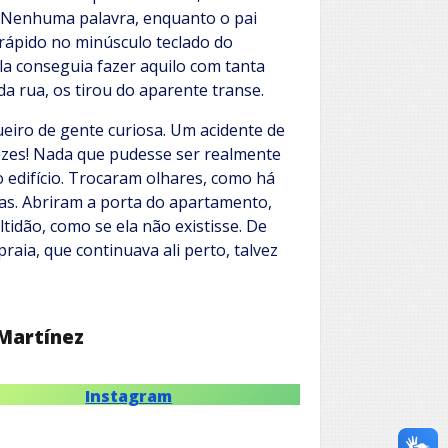
s. Nenhuma palavra, enquanto o pai
 rápido no minúsculo teclado do
la conseguia fazer aquilo com tanta
da rua, os tirou do aparente transe.
iro de gente curiosa. Um acidente de
ozes! Nada que pudesse ser realmente
o edifício. Trocaram olhares, como há
as. Abriram a porta do apartamento,
idão, como se ela não existisse. De
aia, que continuava ali perto, talvez
Martínez
Instagram