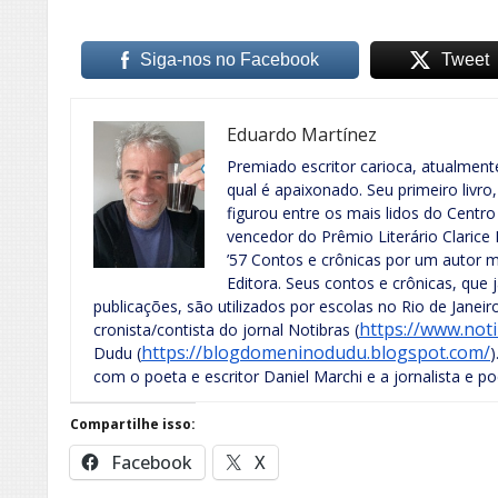
Siga-nos no Facebook
Tweet
Eduardo Martínez
Premiado escritor carioca, atualment
qual é apaixonado. Seu primeiro livro
figurou entre os mais lidos do Centro
vencedor do Prêmio Literário Clarice 
’57 Contos e crônicas por um autor mu
Editora. Seus contos e crônicas, que 
publicações, são utilizados por escolas no Rio de Janei
https://www.noti
cronista/contista do jornal Notibras (
https://blogdomeninodudu.blogspot.com/
Dudu (
)
com o poeta e escritor Daniel Marchi e a jornalista e p
Compartilhe isso:
Facebook
X