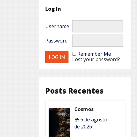
Log In
Username
Password
Remember Me
Lost your password?
Posts Recentes
Cosmos
6 de agosto
de 2026