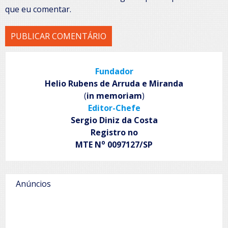
que eu comentar.
Fundador
Helio Rubens de Arruda e Miranda
(
in memoriam
)
Editor-Chefe
Sergio Diniz da Costa
Registro no
o
MTE N
0097127/SP
Anúncios