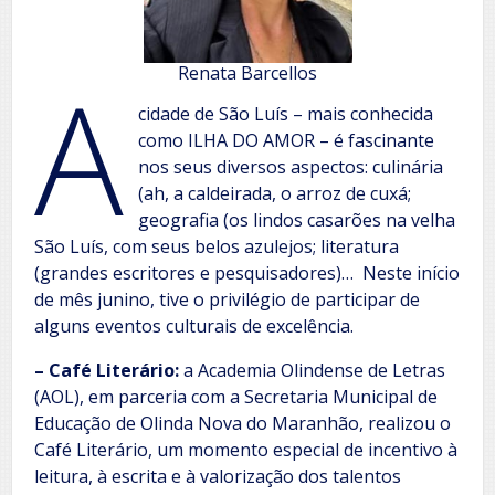
A
Renata Barcellos
cidade de São Luís – mais conhecida
como ILHA DO AMOR – é fascinante
nos seus diversos aspectos: culinária
(ah, a caldeirada, o arroz de cuxá;
geografia (os lindos casarões na velha
São Luís, com seus belos azulejos; literatura
(grandes escritores e pesquisadores)… Neste início
de mês junino, tive o privilégio de participar de
alguns eventos culturais de excelência.
– Café Literário:
a Academia Olindense de Letras
(AOL), em parceria com a Secretaria Municipal de
Educação de Olinda Nova do Maranhão, realizou o
Café Literário, um momento especial de incentivo à
leitura, à escrita e à valorização dos talentos