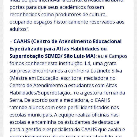
portas para que seus acadêmicos fossem
reconhecidos como produtores de cultura,
ocupando espaços historicamente reservados aos
adultos”.
– CAAHS (Centro de Atendimento Educacional
Especializado para Altas Habilidades ou
Superdotação SEMED/ São Luis-MA):
eu e Campos
fomos conhecer esta instituição. Lá, uma grata
surpresa: encontramos a confreira Luzinete Silva
(Mestre em Educação, escritora, mediadora no
Centro de Atendimento a estudantes com Altas
Habilidades/Superdotação…) e a gestora Fernanda
Serra. De acordo com a mediadora, o CAAHS
“atende alunos com esse perfil identificados nas
escolas municipais. A equipe realiza oficinas nas
escolas e encaminha os estudantes de destaque
para a gestão e especialista do CAAHS que avalia e
posteriormente o aluno passa a ser atendido no