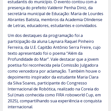
estudantis do município. O evento contou com a
presença do prefeito Valdenir Penha Diniz, da
secretária municipal de Educação: Maria de Lourdes
Abrantes Batista, membros da Academia Olindense
de Letras, educadores, estudantes e convidados.
Um dos destaques da programação foi a
participação da aluna Laynara Raquel Pinheiro
Ferreira, da U.E. Capitão Antônio Serra Freire, cujo
texto apresentado foi o poema “Além da
Profundidade do Mar”. Vale destacar que a jovem
poetisa foi reconhecida pela Comissão Julgadora
como vencedora por aclamação. Também houve o
depoimento inspirador da estudante Maria Clara
da Silva Soares, participante do Congresso
Internacional de Robótica, realizado na Coreia do
Sul (mais conhecida como FIRA roboworld Cup, em
2025), compartilhando sua experiência e conquista
internacional.