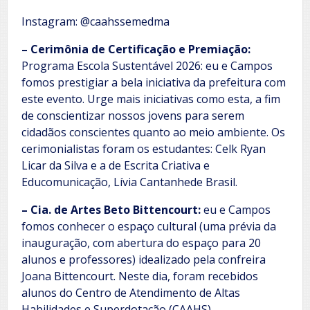
Instagram: @caahssemedma
– Cerimônia de Certificação e Premiação:
Programa Escola Sustentável 2026: eu e Campos
fomos prestigiar a bela iniciativa da prefeitura com
este evento. Urge mais iniciativas como esta, a fim
de conscientizar nossos jovens para serem
cidadãos conscientes quanto ao meio ambiente. Os
cerimonialistas foram os estudantes: Celk Ryan
Licar da Silva e a de Escrita Criativa e
Educomunicação, Lívia Cantanhede Brasil.
– Cia. de Artes Beto Bittencourt:
eu e Campos
fomos conhecer o espaço cultural (uma prévia da
inauguração, com abertura do espaço para 20
alunos e professores) idealizado pela confreira
Joana Bittencourt. Neste dia, foram recebidos
alunos do Centro de Atendimento de Altas
Habilidades e Superdotação (CAAHS).