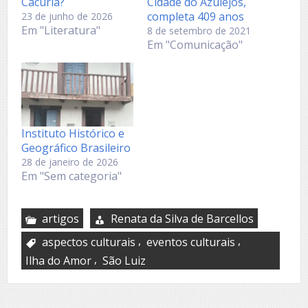
Cacuriá?
Cidade do Azulejos,
completa 409 anos
23 de junho de 2026
Em "Literatura"
8 de setembro de 2021
Em "Comunicação"
Instituto Histórico e
Geográfico Brasileiro
28 de janeiro de 2026
Em "Sem categoria"
artigos
Renata da Silva de Barcellos
,
,
aspectos culturais
eventos culturais
,
Ilha do Amor
São Luiz