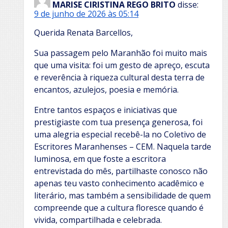
MARISE CIRISTINA REGO BRITO
disse:
9 de junho de 2026 às 05:14
Querida Renata Barcellos,
Sua passagem pelo Maranhão foi muito mais
que uma visita: foi um gesto de apreço, escuta
e reverência à riqueza cultural desta terra de
encantos, azulejos, poesia e memória.
Entre tantos espaços e iniciativas que
prestigiaste com tua presença generosa, foi
uma alegria especial recebê-la no Coletivo de
Escritores Maranhenses – CEM. Naquela tarde
luminosa, em que foste a escritora
entrevistada do mês, partilhaste conosco não
apenas teu vasto conhecimento acadêmico e
literário, mas também a sensibilidade de quem
compreende que a cultura floresce quando é
vivida, compartilhada e celebrada.