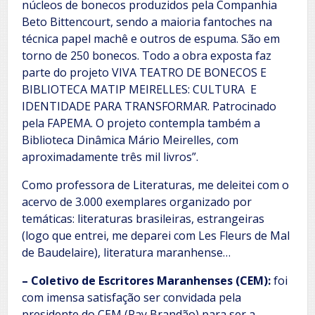
núcleos de bonecos produzidos pela Companhia
Beto Bittencourt, sendo a maioria fantoches na
técnica papel machê e outros de espuma. São em
torno de 250 bonecos. Todo a obra exposta faz
parte do projeto VIVA TEATRO DE BONECOS E
BIBLIOTECA MATIP MEIRELLES: CULTURA E
IDENTIDADE PARA TRANSFORMAR. Patrocinado
pela FAPEMA. O projeto contempla também a
Biblioteca Dinâmica Mário Meirelles, com
aproximadamente três mil livros”.
Como professora de Literaturas, me deleitei com o
acervo de 3.000 exemplares organizado por
temáticas: literaturas brasileiras, estrangeiras
(logo que entrei, me deparei com Les Fleurs de Mal
de Baudelaire), literatura maranhense…
– Coletivo de Escritores Maranhenses (CEM):
foi
com imensa satisfação ser convidada pela
presidente do CEM (Ray Brandão) para ser a