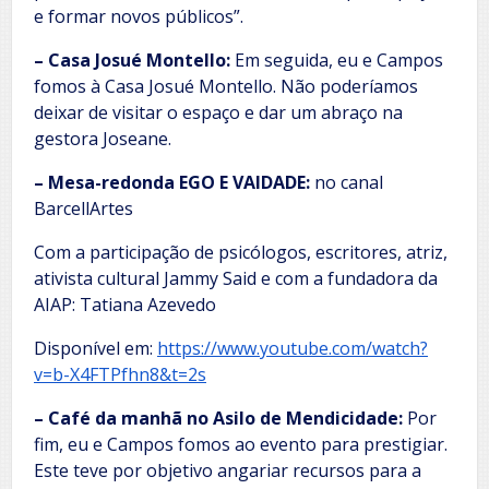
e formar novos públicos”.
– Casa Josué Montello:
Em seguida, eu e Campos
fomos à Casa Josué Montello. Não poderíamos
deixar de visitar o espaço e dar um abraço na
gestora Joseane.
– Mesa-redonda EGO E VAIDADE:
no canal
BarcellArtes
Com a participação de psicólogos, escritores, atriz,
ativista cultural Jammy Said e com a fundadora da
AIAP: Tatiana Azevedo
Disponível em:
https://www.youtube.com/watch?
v=b-X4FTPfhn8&t=2s
– Café da manhã no Asilo de Mendicidade:
Por
fim, eu e Campos fomos ao evento para prestigiar.
Este teve por objetivo angariar recursos para a