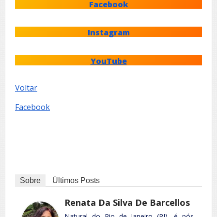
Facebook
Instagram
YouTube
Voltar
Facebook
Sobre
Últimos Posts
Renata Da Silva De Barcellos
Natural do Rio de Janeiro (RJ), é pós-