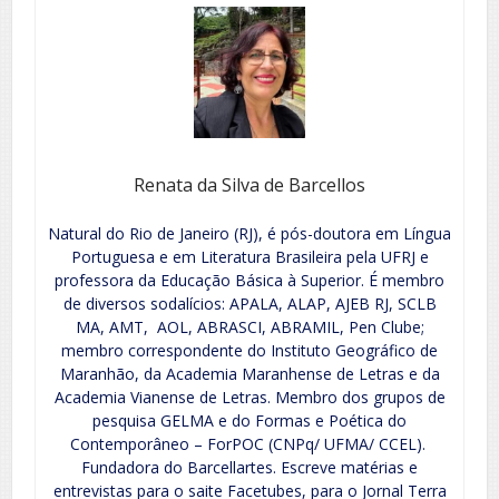
Renata da Silva de Barcellos
Natural do Rio de Janeiro (RJ), é pós-doutora em Língua
Portuguesa e em Literatura Brasileira pela UFRJ e
professora da Educação Básica à Superior. É membro
de diversos sodalícios: APALA, ALAP, AJEB RJ, SCLB
MA, AMT, AOL, ABRASCI, ABRAMIL, Pen Clube;
membro correspondente do Instituto Geográfico de
Maranhão, da Academia Maranhense de Letras e da
Academia Vianense de Letras. Membro dos grupos de
pesquisa GELMA e do Formas e Poética do
Contemporâneo – ForPOC (CNPq/ UFMA/ CCEL).
Fundadora do Barcellartes. Escreve matérias e
entrevistas para o saite Facetubes, para o Jornal Terra