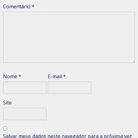
Comentário
*
Nome
*
E-mail
*
Site
Salvar meus dados neste navegador para a próxima vez