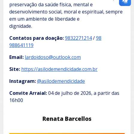
preservação da saúde física, mental e
desenvolvimento social, moral e espiritual, sempre
em um ambiente de liberdade e
dignidade.
Contatos para doação:
9832271214
/
98
988641119
Email:
lardoidoso@outlook.com
Site:
https://asilodemendicidade.com.br
Instagram:
@asilodemendicidade
Convite Arraial:
04 de julho de 2026, a partir das
16h00
Renata Barcellos