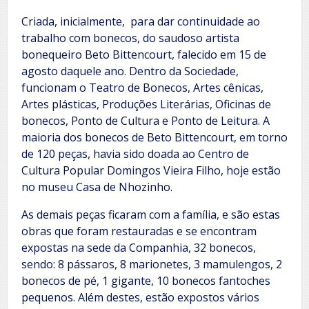
Criada, inicialmente, para dar continuidade ao
trabalho com bonecos, do saudoso artista
bonequeiro Beto Bittencourt, falecido em 15 de
agosto daquele ano. Dentro da Sociedade,
funcionam o Teatro de Bonecos, Artes cênicas,
Artes plásticas, Produções Literárias, Oficinas de
bonecos, Ponto de Cultura e Ponto de Leitura. A
maioria dos bonecos de Beto Bittencourt, em torno
de 120 peças, havia sido doada ao Centro de
Cultura Popular Domingos Vieira Filho, hoje estão
no museu Casa de Nhozinho.
As demais peças ficaram com a família, e são estas
obras que foram restauradas e se encontram
expostas na sede da Companhia, 32 bonecos,
sendo: 8 pássaros, 8 marionetes, 3 mamulengos, 2
bonecos de pé, 1 gigante, 10 bonecos fantoches
pequenos. Além destes, estão expostos vários