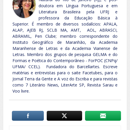
doutora em Língua Portuguesa e em
Literatura Brasileira pela UFRJ e
professora da Educação Básica à
Superior. É membro de diversos sodalícios: APALA,
ALAP, AJEB RJ, SCLB MA, AMT, AOL, ABRASCI,
ABRAMIL, Pen Clube; membro correspondente do
Instituto Geográfico de Maranhão, da Academia
Maranhense de Letras e da Academia Vianense de
Letras. Membro dos grupos de pesquisa GELMA e do
Formas e Poética do Contemporâneo - ForPOC (CNPq/
UFMA/ CCEL). Fundadora do Barcellartes. Escreve
matérias e entrevistas para o saite Facetubes, para o
Jornal Terra da Gente e A voz do Escriba e para revistas
como 7 Literário News, LiterArte SP, Revista Sarau e
Voo livre.