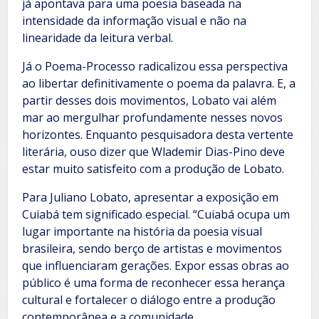
já apontava para uma poesia baseada na
intensidade da informação visual e não na
linearidade da leitura verbal.
Já o Poema-Processo radicalizou essa perspectiva
ao libertar definitivamente o poema da palavra. E, a
partir desses dois movimentos, Lobato vai além
mar ao mergulhar profundamente nesses novos
horizontes. Enquanto pesquisadora desta vertente
literária, ouso dizer que Wlademir Dias-Pino deve
estar muito satisfeito com a produção de Lobato.
Para Juliano Lobato, apresentar a exposição em
Cuiabá tem significado especial. “Cuiabá ocupa um
lugar importante na história da poesia visual
brasileira, sendo berço de artistas e movimentos
que influenciaram gerações. Expor essas obras ao
público é uma forma de reconhecer essa herança
cultural e fortalecer o diálogo entre a produção
contemporânea e a comunidade.