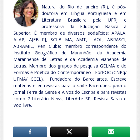
Natural do Rio de Janeiro (RJ), é pós-
doutora em Língua Portuguesa e em
Literatura Brasileira pela UFRJ e
professora da Educação Básica à
Superior. É membro de diversos sodalícios: APALA,
ALAP, AJEB RJ, SCLB MA, AMT, AOL, ABRASCI,
ABRAMIL, Pen Clube; membro correspondente do
Instituto Geográfico de Maranhão, da Academia
Maranhense de Letras e da Academia Vianense de
Letras. Membro dos grupos de pesquisa GELMA e do
Formas e Poética do Contemporâneo - ForPOC (CNPq/
UFMA/ CCEL). Fundadora do Barcellartes. Escreve
matérias e entrevistas para o saite Facetubes, para o
Jornal Terra da Gente e A voz do Escriba e para revistas
como 7 Literário News, LiterArte SP, Revista Sarau e
Voo livre.