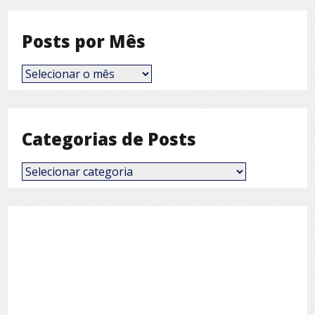
Posts por Mês
Posts
por
Mês
Categorias de Posts
Categorias
de
Posts