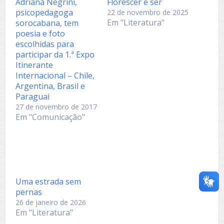
Adriana Negrini,
Florescer e ser
psicopedagoga
22 de novembro de 2025
Em "Literatura"
sorocabana, tem
poesia e foto
escolhidas para
participar da 1.ª Expo
Itinerante
Internacional – Chile,
Argentina, Brasil e
Paraguai
27 de novembro de 2017
Em "Comunicação"
Uma estrada sem
pernas
26 de janeiro de 2026
Em "Literatura"