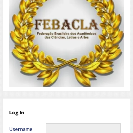
Log In
Username