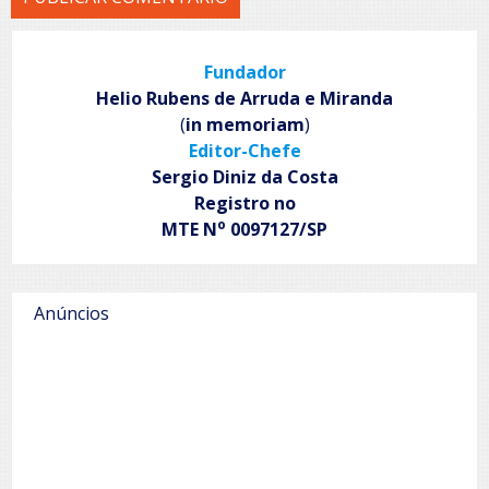
Fundador
Helio Rubens de Arruda e Miranda
(
in memoriam
)
Editor-Chefe
Sergio Diniz da Costa
Registro no
o
MTE N
0097127/SP
Anúncios