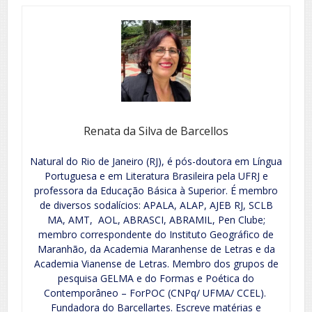
Renata da Silva de Barcellos
Natural do Rio de Janeiro (RJ), é pós-doutora em Língua
Portuguesa e em Literatura Brasileira pela UFRJ e
professora da Educação Básica à Superior. É membro
de diversos sodalícios: APALA, ALAP, AJEB RJ, SCLB
MA, AMT, AOL, ABRASCI, ABRAMIL, Pen Clube;
membro correspondente do Instituto Geográfico de
Maranhão, da Academia Maranhense de Letras e da
Academia Vianense de Letras. Membro dos grupos de
pesquisa GELMA e do Formas e Poética do
Contemporâneo – ForPOC (CNPq/ UFMA/ CCEL).
Fundadora do Barcellartes. Escreve matérias e