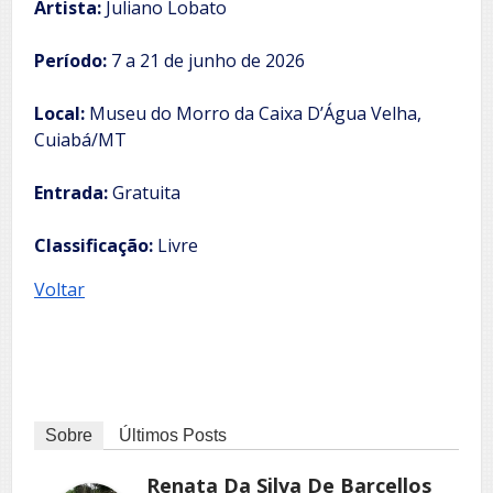
Artista:
Juliano Lobato
Período:
7 a 21 de junho de 2026
Local:
Museu do Morro da Caixa D’Água Velha,
Cuiabá/MT
Entrada:
Gratuita
Classificação:
Livre
Voltar
Sobre
Últimos Posts
Renata Da Silva De Barcellos