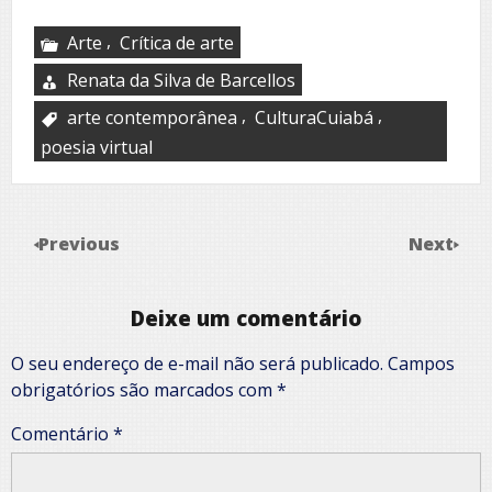
,
Arte
Crítica de arte
Renata da Silva de Barcellos
,
,
arte contemporânea
CulturaCuiabá
poesia virtual
Previous
Next
Deixe um comentário
O seu endereço de e-mail não será publicado.
Campos
obrigatórios são marcados com
*
Comentário
*