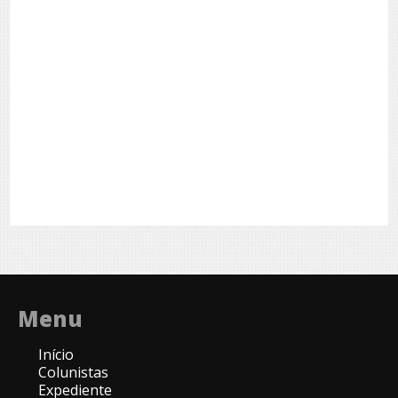
Menu
Início
Colunistas
Expediente