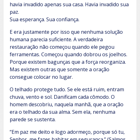
havia invadido apenas sua casa. Havia invadido sua
paz.
Sua esperança. Sua confiança.
E era justamente por isso que nenhuma solução
humana parecia suficiente. A verdadeira
restauração não começou quando ele pegou
ferramentas. Começou quando dobrou os joelhos.
Porque existem bagunças que a força reorganiza.
Mas existem outras que somente a oração
consegue colocar no lugar.
O telhado protege tudo. Se ele está ruim, entram
chuva, vento e sol. Danificam cada cômodo. O
homem descobriu, naquela manhã, que a oração
era o telhado da sua alma. Sem ela, nenhuma
parede se sustenta.
“Em paz me deito e logo adormeço, porque só tu,
Senhor, me fazes habitar em segurança.” (Salmos