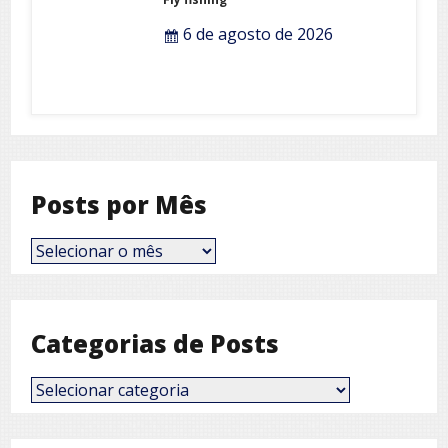
6 de agosto de 2026
Posts por Mês
Posts
por
Mês
Categorias de Posts
Categorias
de
Posts