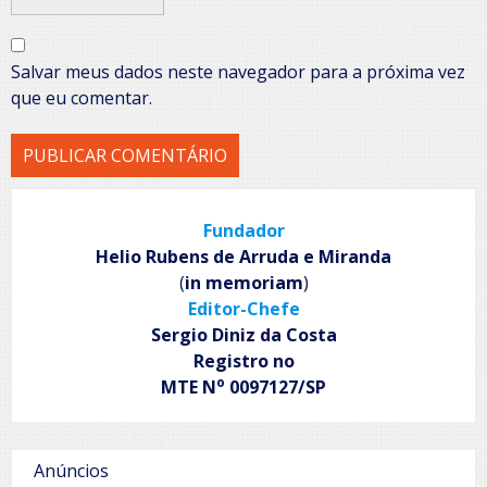
Salvar meus dados neste navegador para a próxima vez
que eu comentar.
Fundador
Helio Rubens de Arruda e Miranda
(
in memoriam
)
Editor-Chefe
Sergio Diniz da Costa
Registro no
o
MTE N
0097127/SP
Anúncios