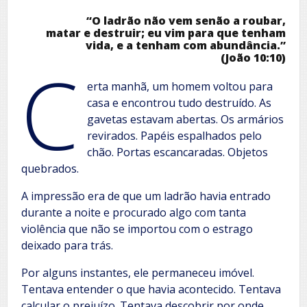
“O ladrão não vem senão a roubar,
matar e destruir; eu vim para que tenham
vida, e a tenham com abundância.”
(João 10:10)
C
erta manhã, um homem voltou para
casa e encontrou tudo destruído. As
gavetas estavam abertas. Os armários
revirados. Papéis espalhados pelo
chão. Portas escancaradas. Objetos
quebrados.
A impressão era de que um ladrão havia entrado
durante a noite e procurado algo com tanta
violência que não se importou com o estrago
deixado para trás.
Por alguns instantes, ele permaneceu imóvel.
Tentava entender o que havia acontecido. Tentava
calcular o prejuízo. Tentava descobrir por onde