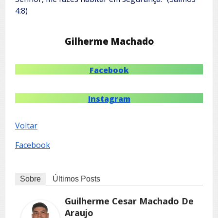
4:8)
Gilherme Machado
Facebook
Instagram
Voltar
Facebook
Sobre
Últimos Posts
Guilherme Cesar Machado De
Araujo