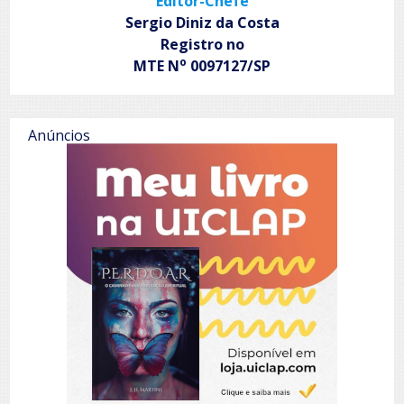
Editor-Chefe
Sergio Diniz da Costa
Registro no
o
MTE N
0097127/SP
Anúncios