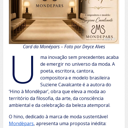
U
Card da Monépars – Foto por Deyce Alves
ma inovação sem precedentes acaba
de emergir no universo da moda. A
poeta, escritora, cantora,
compositora e modelo brasileira
Suziene Cavalcante é a autora do
‘Hino à Mondèpar’, obra que eleva a moda ao
território da filosofia, da arte, da consciência
ambiental e da celebração da beleza atemporal.
O hino, dedicado à marca de moda sustentável
Mondèpars
, apresenta uma proposta inédita: