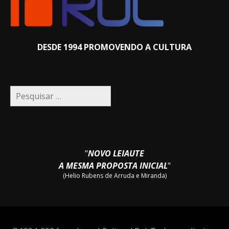
DESDE 1994 PROMOVENDO A CULTURA
Pesquisar
por:
"
NOVO LEIAUTE
A MESMA PROPOSTA INICIAL
"
(Helio Rubens de Arruda e Miranda)