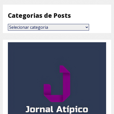
Categorias de Posts
Categorias
de
Posts