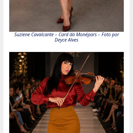
Suziene Cavalcante –
Card da Monépars – Foto por
Deyce Alves