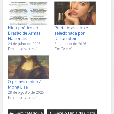
Hino poético ao
Poeta brasileira é
Brasão de Armas
selecionada por
Nacionais
Dilson Stein
24 de julho de 2025
8 de junho de 2026
Em "Literatura"
Em "Arte"
O primeiro hino à
Mona Lisa
28 de agosto de 2025
Em "Literatura"
Sem categoria
Sergio Diniz da Costa