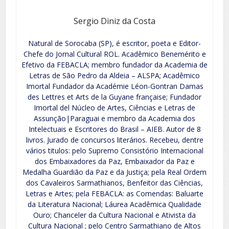
Sergio Diniz da Costa
Natural de Sorocaba (SP), é escritor, poeta e Editor-
Chefe do Jornal Cultural ROL. Acadêmico Benemérito e
Efetivo da FEBACLA; membro fundador da Academia de
Letras de São Pedro da Aldeia – ALSPA; Acadêmico
Imortal Fundador da Académie Léon-Gontran Damas
des Lettres et Arts de la Guyane française; Fundador
Imortal del Núcleo de Artes, Ciências e Letras de
Assunção|Paraguai e membro da Academia dos
Intelectuais e Escritores do Brasil – AIEB. Autor de 8
livros. Jurado de concursos literários. Recebeu, dentre
vários titulos: pelo Supremo Consistório Internacional
dos Embaixadores da Paz, Embaixador da Paz e
Medalha Guardião da Paz e da Justiça; pela Real Ordem
dos Cavaleiros Sarmathianos, Benfeitor das Ciências,
Letras e Artes; pela FEBACLA: as Comendas: Baluarte
da Literatura Nacional; Láurea Acadêmica Qualidade
Ouro; Chanceler da Cultura Nacional e Ativista da
Cultura Nacional ; pelo Centro Sarmathiano de Altos