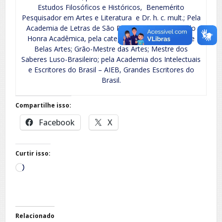
Estudos Filosóficos e Históricos, Benemérito
Pesquisador em Artes e Literatura e Dr. h. c. mult.; Pela
Academia de Letras de São Pedro da Aldeia, o Título
Honra Acadêmica, pela categoria Cultura Nacional e
Belas Artes; Grão-Mestre das Artes; Mestre dos
Saberes Luso-Brasileiro; pela Academia dos Intelectuais
e Escritores do Brasil – AIEB, Grandes Escritores do
Brasil.
Compartilhe isso:
Facebook
X
Curtir isso:
Carregando...
Relacionado