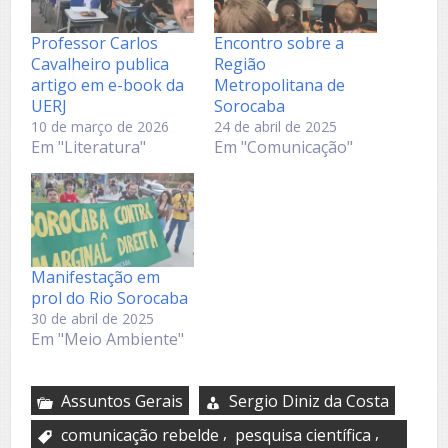
Professor Carlos
Encontro sobre a
Cavalheiro publica
Região
artigo em e-book da
Metropolitana de
UERJ
Sorocaba
10 de março de 2026
24 de abril de 2025
Em "Literatura"
Em "Comunicação"
Manifestação em
prol do Rio Sorocaba
30 de abril de 2025
Em "Meio Ambiente"
Assuntos Gerais
Sergio Diniz da Costa
,
,
comunicação rebelde
pesquisa científica