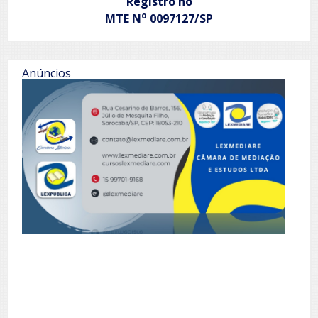
Registro no
o
MTE N
0097127/SP
Anúncios