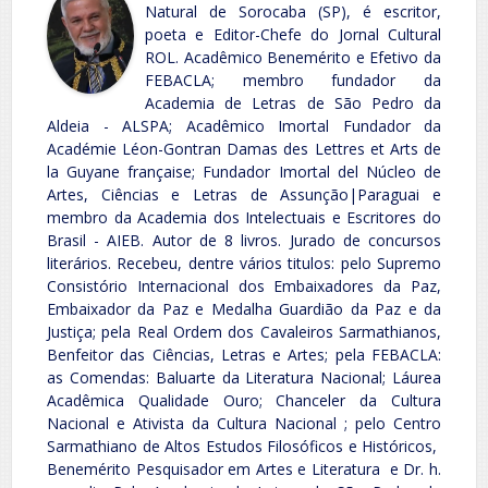
Natural de Sorocaba (SP), é escritor,
poeta e Editor-Chefe do Jornal Cultural
ROL. Acadêmico Benemérito e Efetivo da
FEBACLA; membro fundador da
Academia de Letras de São Pedro da
Aldeia - ALSPA; Acadêmico Imortal Fundador da
Académie Léon-Gontran Damas des Lettres et Arts de
la Guyane française; Fundador Imortal del Núcleo de
Artes, Ciências e Letras de Assunção|Paraguai e
membro da Academia dos Intelectuais e Escritores do
Brasil - AIEB. Autor de 8 livros. Jurado de concursos
literários. Recebeu, dentre vários titulos: pelo Supremo
Consistório Internacional dos Embaixadores da Paz,
Embaixador da Paz e Medalha Guardião da Paz e da
Justiça; pela Real Ordem dos Cavaleiros Sarmathianos,
Benfeitor das Ciências, Letras e Artes; pela FEBACLA:
as Comendas: Baluarte da Literatura Nacional; Láurea
Acadêmica Qualidade Ouro; Chanceler da Cultura
Nacional e Ativista da Cultura Nacional ; pelo Centro
Sarmathiano de Altos Estudos Filosóficos e Históricos,
Benemérito Pesquisador em Artes e Literatura e Dr. h.