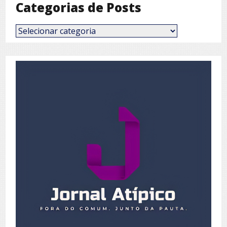
Categorias de Posts
Categorias
de
Posts