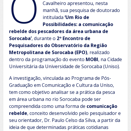
O
Cavalheiro apresentou, nesta
manhã, sua pesquisa de doutorado
intitulada
‘Um Rio de
Possibilidades: a comunicação
rebelde dos pescadores da área urbana de
Sorocaba’
, durante o
2º Encontro de
Pesquisadores do Observatório da Região
Metropolitana de Sorocaba (EPO)
, realizado
dentro da programação do evento
MOBI
, na Cidade
Universitária da Universidade de Sorocaba (Uniso).
A investigação, vinculada ao Programa de Pós-
Graduação em Comunicação e Cultura da Uniso,
tem como objetivo analisar se a prática da pesca
em área urbana no rio Sorocaba pode ser
compreendida como uma forma de
comunicação
rebelde
, conceito desenvolvido pelo pesquisador e
seu orientador, Dr. Paulo Celso da Silva, a partir da
ideia de que determinadas práticas cotidianas