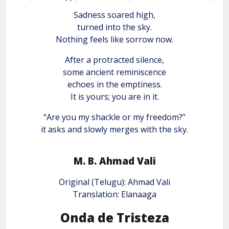
Sadness soared high,
turned into the sky.
Nothing feels like sorrow now.
After a protracted silence,
some ancient reminiscence
echoes in the emptiness.
It is yours; you are in it.
“Are you my shackle or my freedom?”
it asks and slowly merges with the sky.
M. B. Ahmad Vali
Original (Telugu): Ahmad Vali
Translation: Elanaaga
Onda de Tristeza