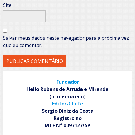
Site
Salvar meus dados neste navegador para a próxima vez
que eu comentar.
Fundador
Helio Rubens de Arruda e Miranda
(
in memoriam
)
Editor-Chefe
Sergio Diniz da Costa
Registro no
o
MTE N
0097127/SP