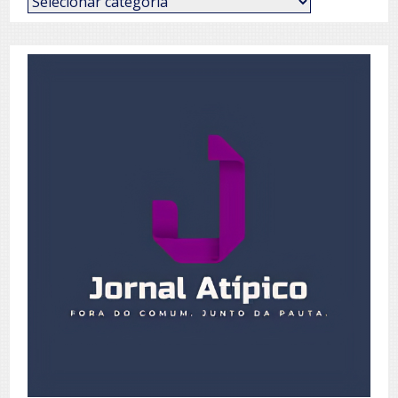
de
Posts