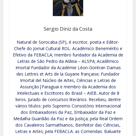
Sergio Diniz da Costa
Natural de Sorocaba (SP), é escritor, poeta e Editor-
Chefe do Jornal Cultural ROL. Acadêmico Benemérito e
Efetivo da FEBACLA; membro fundador da Academia de
Letras de São Pedro da Aldeia – ALSPA; Acadêmico
Imortal Fundador da Académie Léon-Gontran Damas
des Lettres et Arts de la Guyane française; Fundador
Imortal del Núcleo de Artes, Ciências e Letras de
Assunção|Paraguai e membro da Academia dos
Intelectuais e Escritores do Brasil – AIEB. Autor de 8
livros. Jurado de concursos literários. Recebeu, dentre
vários titulos: pelo Supremo Consistório Internacional
dos Embaixadores da Paz, Embaixador da Paz e
Medalha Guardião da Paz e da Justiça; pela Real Ordem
dos Cavaleiros Sarmathianos, Benfeitor das Ciências,
Letras e Artes; pela FEBACLA: as Comendas: Baluarte