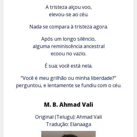
A tristeza alçou voo,
elevou-se ao céu.
Nada se compara à tristeza agora.
Após um longo silêncio,
alguma reminiscência ancestral
ecoou no vazio.
É sua; você está nela.
“Você é meu grilhão ou minha liberdade?”
perguntou, e lentamente se fundiu com o céu.
M. B. Ahmad Vali
Original (Telugu): Ahmad Vali
Tradução: Elanaaga