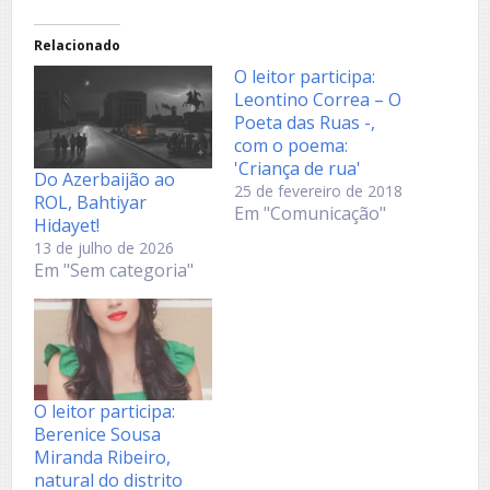
Relacionado
O leitor participa:
Leontino Correa – O
Poeta das Ruas -,
com o poema:
'Criança de rua'
Do Azerbaijão ao
25 de fevereiro de 2018
ROL, Bahtiyar
Em "Comunicação"
Hidayet!
13 de julho de 2026
Em "Sem categoria"
O leitor participa:
Berenice Sousa
Miranda Ribeiro,
natural do distrito