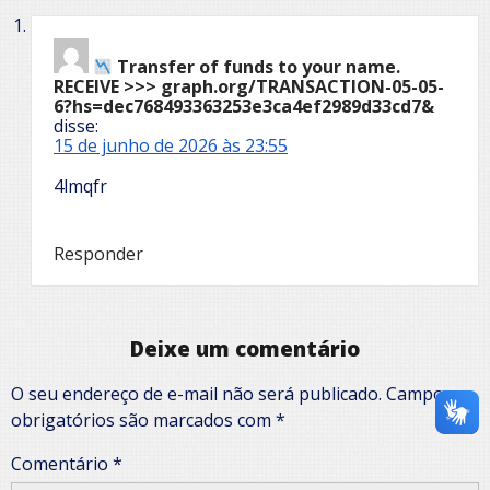
Transfer of funds to your name.
RECEIVE >>> graph.org/TRANSACTION-05-05-
6?hs=dec768493363253e3ca4ef2989d33cd7&
disse:
15 de junho de 2026 às 23:55
4lmqfr
Responder
Deixe um comentário
O seu endereço de e-mail não será publicado.
Campos
obrigatórios são marcados com
*
Comentário
*