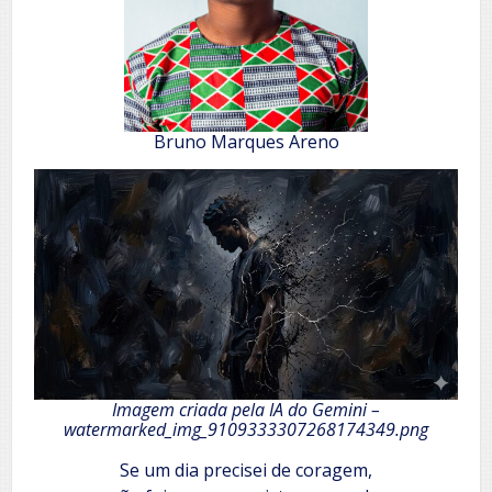
Bruno Marques Areno
Imagem criada pela IA do Gemini –
watermarked_img_9109333307268174349.png
Se um dia precisei de coragem,