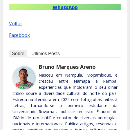
WhatsApp
Voltar
Facebook
Sobre
Últimos Posts
Bruno Marques Areno
Nasceu em Nampula, Moçambique, e
cresceu entre Namapa e Pemba,
experiências que moldaram o seu olhar
crítico sobre a diversidade cultural do norte do país.
Estreou na literatura em 2022 com fotografias feitas à
Letras, tornando-se o primeiro estudante da
Universidade Rovuma a publicar um livro. É autor de
‘Diário de um Inútil’ e coautor de diversas antologias
nacionais e internacionais. Publica artigos, resenhas e
textos literários em revistas e jornais culturais, com