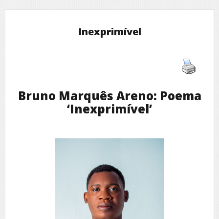
Inexprimível
Bruno Marquês Areno: Poema
‘Inexprimível’