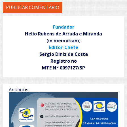
Fundador
Helio Rubens de Arruda e Miranda
(
in memoriam
)
Editor-Chefe
Sergio Diniz da Costa
Registro no
o
MTE N
0097127/SP
Anúncios