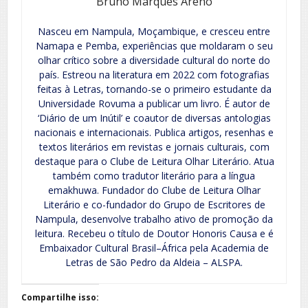
Bruno Marques Areno
Nasceu em Nampula, Moçambique, e cresceu entre
Namapa e Pemba, experiências que moldaram o seu
olhar crítico sobre a diversidade cultural do norte do
país. Estreou na literatura em 2022 com fotografias
feitas à Letras, tornando-se o primeiro estudante da
Universidade Rovuma a publicar um livro. É autor de
‘Diário de um Inútil’ e coautor de diversas antologias
nacionais e internacionais. Publica artigos, resenhas e
textos literários em revistas e jornais culturais, com
destaque para o Clube de Leitura Olhar Literário. Atua
também como tradutor literário para a língua
emakhuwa. Fundador do Clube de Leitura Olhar
Literário e co-fundador do Grupo de Escritores de
Nampula, desenvolve trabalho ativo de promoção da
leitura. Recebeu o título de Doutor Honoris Causa e é
Embaixador Cultural Brasil–África pela Academia de
Letras de São Pedro da Aldeia – ALSPA.
Compartilhe isso: