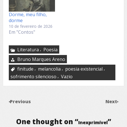
Dorme, meu filho,
dorme
10 de fevereiro de 2026
Em "Contos"
,
Literatura
Poesia
Bruno Marques Areno
,
,
,
finitude
melancolia
poesia existencial
,
sofrimento silencioso
Vazio
Previous
Next
One thought on “
”
Inexprimível