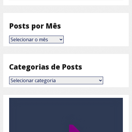
Posts por Mês
Posts
por
Mês
Categorias de Posts
Categorias
de
Posts