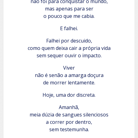
não foi para conquistar o mundo,
mas apenas para ser
o pouco que me cabia.
E falhei.
Falhei por descuido,
como quem deixa cair a própria vida
sem sequer ouvir o impacto.
Viver
não é senão a amarga doçura
de morrer lentamente.
Hoje, uma dor discreta.
Amanhã,
meia dúzia de sangues silenciosos
a correr por dentro,
sem testemunha.