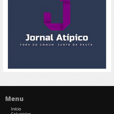
Menu
Início
Colunistas