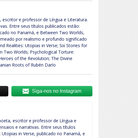
 escritor e professor de Língua e Literatura.
vas. Entre seus títulos publicados estão:
ublicado no Panamá, e Between Two Worlds,
rmeado por realismo e profundo significado
d Realities: Utopias in Verse; Six Stories for
n Two Worlds; Psychological Torture:
eroes of the Revolution; The Divine
manian Roots of Rubén Darío
Siga-nos no Instagram
oeta, escritor e professor de Língua e
nsaios e narrativas. Entre seus títulos
: Utopias in Verse, publicado no Panamá, e