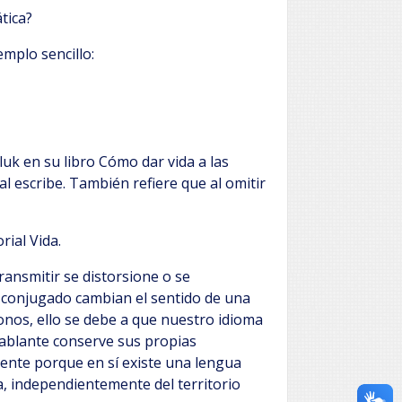
tica?
mplo sencillo:
uk en su libro Cómo dar vida a las
 escribe. También refiere que al omitir
rial Vida.
ansmitir se distorsione o se
 conjugado cambian el sentido de una
nos, ello se debe a que nuestro idioma
ablante conserve sus propias
ente porque en sí existe una lengua
, independientemente del territorio