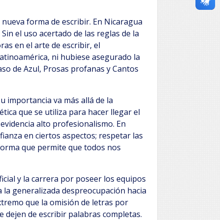
nueva forma de escribir. En Nicaragua
Sin el uso acertado de las reglas de la
as en el arte de escribir, el
atinoamérica, ni hubiese asegurado la
caso de Azul, Prosas profanas y Cantos
u importancia va más allá de la
tica que se utiliza para hacer llegar el
evidencia alto profesionalismo. En
ianza en ciertos aspectos; respetar las
 forma que permite que todos nos
ificial y la carrera por poseer los equipos
a la generalizada despreocupación hacia
extremo que la omisión de letras por
 dejen de escribir palabras completas.