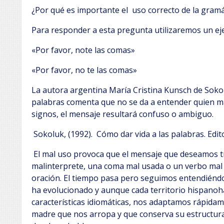
¿Por qué es importante el uso correcto de la gramá
Para responder a esta pregunta utilizaremos un eje
«Por favor, note las comas»
«Por favor, no te las comas»
La autora argentina María Cristina Kunsch de Sokol
palabras comenta que no se da a entender quien mal
signos, el mensaje resultará confuso o ambiguo.
Sokoluk, (1992). Cómo dar vida a las palabras. Edito
El mal uso provoca que el mensaje que deseamos tr
malinterprete, una coma mal usada o un verbo mal
oración. El tiempo pasa pero seguimos entendiéndo
ha evolucionado y aunque cada territorio hispanoh
características idiomáticas, nos adaptamos rápidam
madre que nos arropa y que conserva su estructura