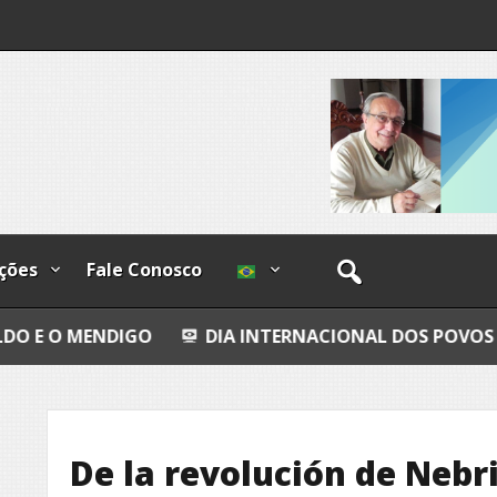
os
ções
Fale Conosco
IGO
DIA INTERNACIONAL DOS POVOS INDÍGENAS
De la revolución de Nebri