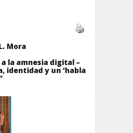
L. Mora
 a la amnesia digital –
, identidad y un ‘habla
”