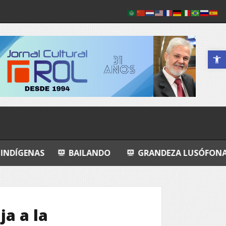
Abrir a 
BAILANDO
GRANDEZA LUSÓFONA E EXPO-POEM
ja a la