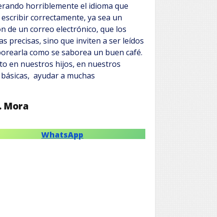
erando horriblemente el idioma que
 escribir correctamente, ya sea un
n de un correo electrónico, que los
precisas, sino que inviten a ser leídos
orearla como se saborea un buen café.
ito en nuestros hijos, en nuestros
 básicas, ayudar a muchas
. Mora
WhatsApp