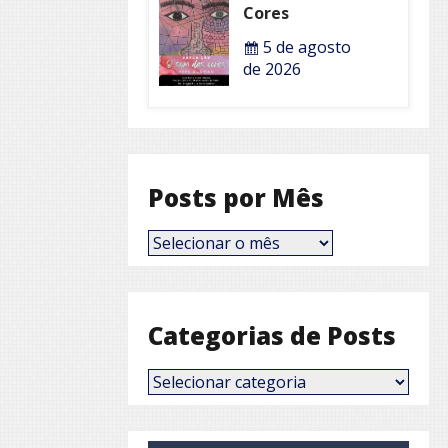
Cores
5 de agosto
de 2026
Posts por Mês
Posts
por
Mês
Categorias de Posts
Categorias
de
Posts