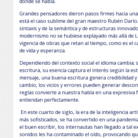
donde se habla.
Grandes pensadores dieron pasos firmes hacia una 
está el caso sublime del gran maestro Rubén Darío. 
sintaxis y de la semántica y de estructuras innovador
modernismo no se hubiese explayado más allá de L
vigencia de obras que retan al tiempo, como es el 
de vida y esperanza.
Dependiendo del contexto social el idioma cambia; s
escritura, su esencia captura el interés según la esté
mensaje, una buena escritura genera credibilidad y 
cambio, los vicios y errores pueden generar desconf
reglas convierte a nuestra habla en una expresiva
entiendan perfectamente.
En este cuarto de siglo, la era de la inteligencia art
más sofisticados, se ha convertido en una pandemi
el buen escribir, los internautas han llegado a tal 
sonidos les ha contaminado el oído, provocando que