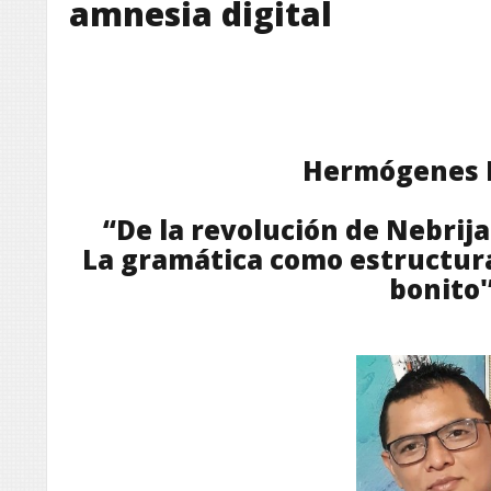
amnesia digital
Hermógenes 
“De la revolución de Nebrija
La gramática como estructura
bonito'