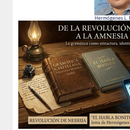
Hermógenes L.