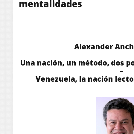
mentalidades
Alexander Anch
Una nación, un método, dos p
–
Venezuela, la nación lect