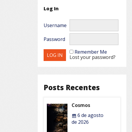
Log In
Username
Password
Remember Me
Lost your password?
Posts Recentes
Cosmos
6 de agosto
de 2026