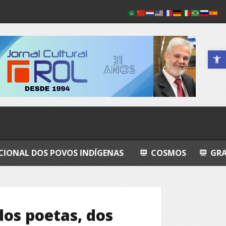
Abrir a 
VOS INDÍGENAS
COSMOS
GRANDEZA LUSÓFO
os poetas, dos