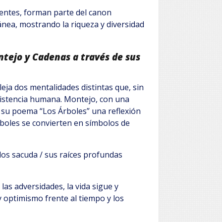
entes, forman parte del canon
nea, mostrando la riqueza y diversidad
ntejo y Cadenas a través de sus
eja dos mentalidades distintas que, sin
istencia humana. Montejo, con una
 su poema “Los Árboles” una reflexión
árboles se convierten en símbolos de
los sacuda / sus raíces profundas
las adversidades, la vida sigue y
optimismo frente al tiempo y los