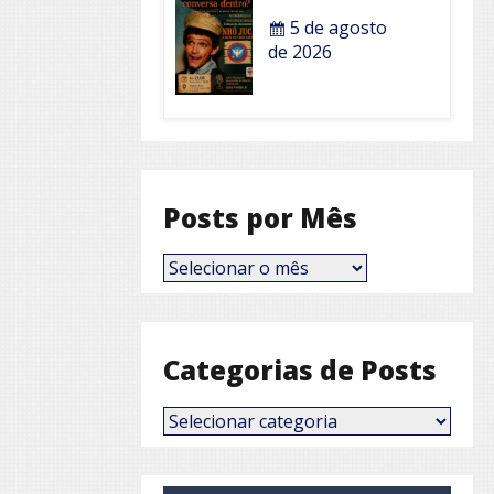
5 de agosto
de 2026
Posts por Mês
Posts
por
Mês
Categorias de Posts
Categorias
de
Posts