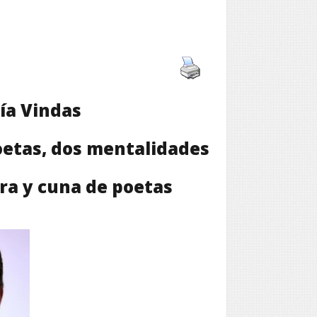
ía Vindas
oetas, dos mentalidades
ora y cuna de poetas