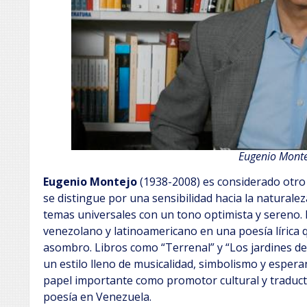
Eugenio
Monte
Eugenio Montejo
(1938-2008) es considerado otro 
se distingue por una sensibilidad hacia la naturale
temas universales con un tono optimista y sereno.
venezolano y latinoamericano en una poesía lírica q
asombro. Libros como “Terrenal” y “Los jardines de
un estilo lleno de musicalidad, simbolismo y esp
papel importante como promotor cultural y traducto
poesía en Venezuela.