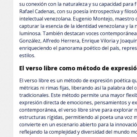
su conexión con la naturaleza y su capacidad para f
Rafael Cadenas, con su poesía introspectiva y filos
intelectual venezolana. Eugenio Montejo, maestro d
capturar la esencia de la identidad venezolana y la 
luminosa. También destacan voces contemporáneas
González, Alfredo Herrera, Enrique Viloria y Joaqu
enriqueciendo el panorama poético del país, repres
estilos.
El verso libre como método de expresió
El verso libre es un método de expresión poética qu
métricas ni rimas fijas, liberando así la palabra del 
tradicionales. Este método permite una mayor flexib
expresión directa de emociones, pensamientos y ex
contemporánea, el verso libre sirve para explorar 
estructuras rígidas, permitiendo al poeta una voz má
convierte en un escenario abierto para la innovación
reflejando la complejidad y diversidad del mundo m