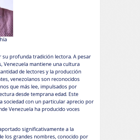
hía
 su profunda tradición lectora. A pesar
as, Venezuela mantiene una cultura
a cantidad de lectores y la producción
entes, venezolanos son reconocidos
anos que más lee, impulsados por
 lectura desde temprana edad. Este
a sociedad con un particular aprecio por
donde Venezuela ha producido voces
aportado significativamente a la
 de los grandes nombres, conocido por