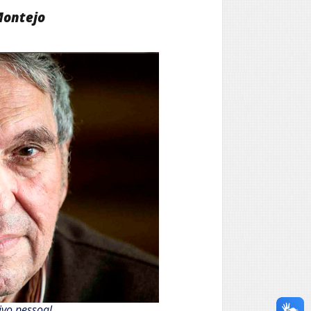
 Montejo
ivo pessoal