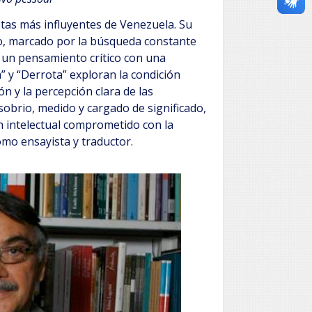
etas más influyentes de Venezuela. Su
ico, marcado por la búsqueda constante
 un pensamiento crítico con una
 y “Derrota” exploran la condición
n y la percepción clara de las
sobrio, medido y cargado de significado,
n intelectual comprometido con la
omo ensayista y traductor.