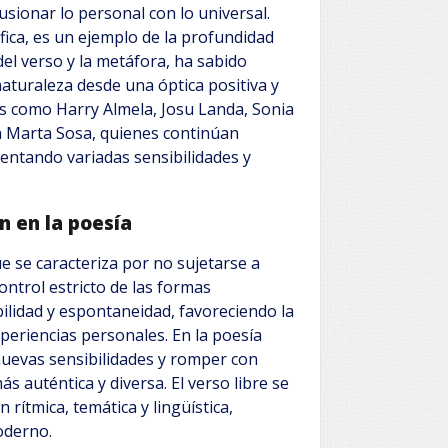
usionar lo personal con lo universal.
ófica, es un ejemplo de la profundidad
el verso y la metáfora, ha sabido
naturaleza desde una óptica positiva y
 como Harry Almela, Josu Landa, Sonia
ín Marta Sosa, quienes continúan
entando variadas sensibilidades y
n en la poesía
e se caracteriza por no sujetarse a
control estricto de las formas
ilidad y espontaneidad, favoreciendo la
periencias personales. En la poesía
nuevas sensibilidades y romper con
s auténtica y diversa. El verso libre se
 rítmica, temática y lingüística,
oderno.