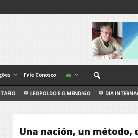
os
ções
Fale Conosco
OPOLDO E O MENDIGO
DIA INTERNACIONAL DOS PO
Una nación, un método, d