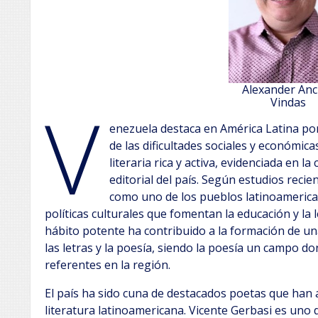
Alexander Anc
V
Vindas
enezuela destaca en América Latina por
de las dificultades sociales y económic
literaria rica y activa, evidenciada en l
editorial del país. Según estudios reci
como uno de los pueblos latinoameric
políticas culturales que fomentan la educación y la
hábito potente ha contribuido a la formación de un
las letras y la poesía, siendo la poesía un campo 
referentes en la región.
El país ha sido cuna de destacados poetas que han 
literatura latinoamericana. Vicente Gerbasi es uno