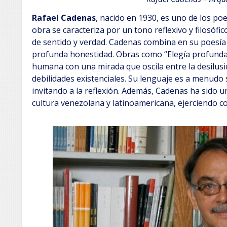
Rafael Cadenas
, nacido en 1930, es uno de los po
obra se caracteriza por un tono reflexivo y filosóf
de sentido y verdad. Cadenas combina en su poesía
profunda honestidad. Obras como “Elegía profunda”
humana con una mirada que oscila entre la desilusió
debilidades existenciales. Su lenguaje es a menudo 
invitando a la reflexión. Además, Cadenas ha sido u
cultura venezolana y latinoamericana, ejerciendo c