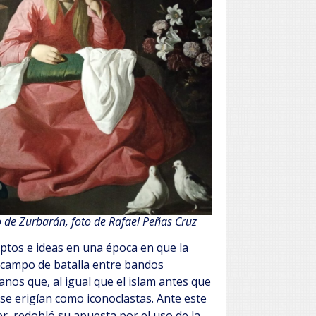
co de Zurbarán, foto de Rafael Peñas Cruz
eptos e ideas en una época en que la
n campo de batalla entre bandos
ranos que, al igual que el islam antes que
y se erigían como iconoclastas. Ante este
er, redobló su apuesta por el uso de la