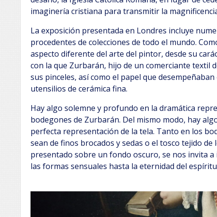
imaginería cristiana para transmitir la magnificencia
La exposición presentada en Londres incluye nume
procedentes de colecciones de todo el mundo. Como
aspecto diferente del arte del pintor, desde su cará
con la que Zurbarán, hijo de un comerciante textil 
sus pinceles, así como el papel que desempeñaban 
utensilios de cerámica fina.
Hay algo solemne y profundo en la dramática represe
bodegones de Zurbarán. Del mismo modo, hay algo 
perfecta representación de la tela. Tanto en los b
sean de finos brocados y sedas o el tosco tejido de
presentado sobre un fondo oscuro, se nos invita a i
las formas sensuales hasta la eternidad del espíritu