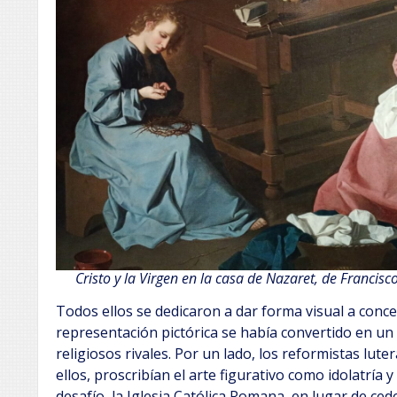
Cristo y la Virgen en la casa de Nazaret, de Francis
Todos ellos se dedicaron a dar forma visual a conc
representación pictórica se había convertido en u
religiosos rivales. Por un lado, los reformistas lute
ellos, proscribían el arte figurativo como idolatría 
desafío, la Iglesia Católica Romana, en lugar de ced