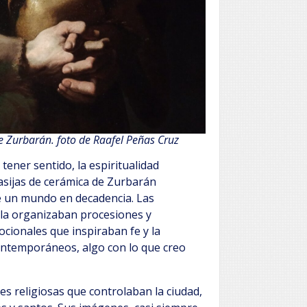
e Zurbarán. foto de Raafel Peñas Cruz
tener sentido, la espiritualidad
vasijas de cerámica de Zurbarán
e un mundo en decadencia. Las
lla organizaban procesiones y
cionales que inspiraban fe y la
contemporáneos, algo con lo que creo
es religiosas que controlaban la ciudad,