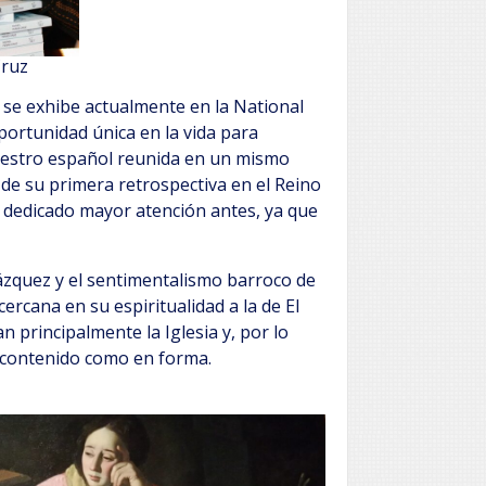
Cruz
 se exhibe actualmente en la National
portunidad única en la vida para
aestro español reunida en un mismo
a de su primera retrospectiva en el Reino
a dedicado mayor atención antes, ya que
ázquez y el sentimentalismo barroco de
rcana en su espiritualidad a la de El
principalmente la Iglesia y, por lo
n contenido como en forma.