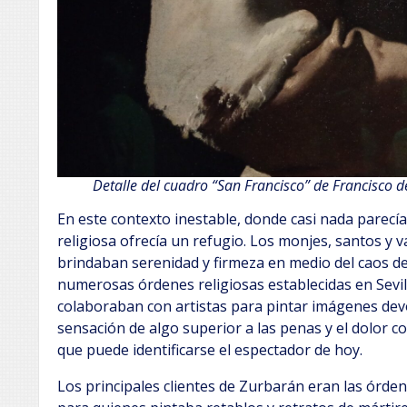
Detalle del cuadro “San Francisco” de Francisco d
En este contexto inestable, donde casi nada parecía 
religiosa ofrecía un refugio. Los monjes, santos y 
brindaban serenidad y firmeza en medio del caos d
numerosas órdenes religiosas establecidas en Sevi
colaboraban con artistas para pintar imágenes devo
sensación de algo superior a las penas y el dolor 
que puede identificarse el espectador de hoy.
Los principales clientes de Zurbarán eran las órden