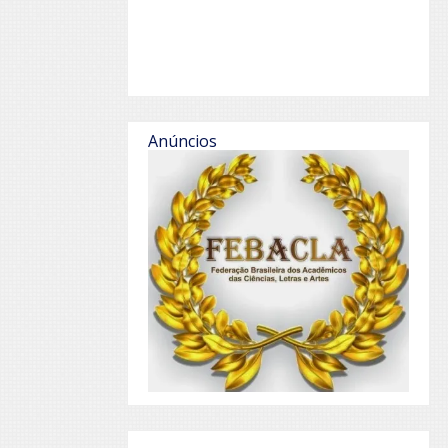
Anúncios