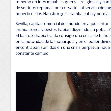
Inmerso en interminables guerras religiosas y con 
de ser interceptadas por corsarios al servicio de in
Imperio de los Habsburgo se tambaleaba y perdía 
Sevilla, capital comercial del mundo en aquel entonc
inundaciones y pestes habían diezmado su poblaci
El barroco había traído consigo una crisis de fe no 
en la autoridad de la monarquía y en el poder divino
encontraban sumidos en una crisis perpetua; nada 
constante cambio.