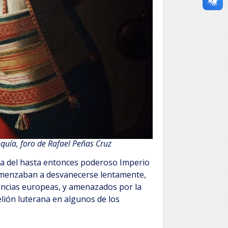
quía, foro de Rafael Peñas Cruz
a del hasta entonces poderoso Imperio
 comenzaban a desvanecerse lentamente,
tencias europeas, y amenazados por la
elión luterana en algunos de los