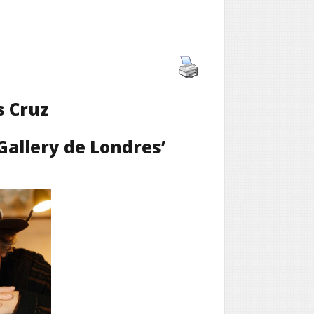
s Cruz
Gallery de Londres’