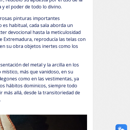
 y el poder de todo lo divino.
rosas pinturas importantes
 es habitual, cada sala aborda un
cter devocional hasta la meticulosidad
de Extremadura, reproducía las telas con
en su obra objetos inertes como los
ntación del metal y la arcilla en los
místico, más que vanidoso, en su
odegones como en las vestimentas, ya
 los hábitos dominicos, siempre todo
r más allá, desde la transitoriedad de
.