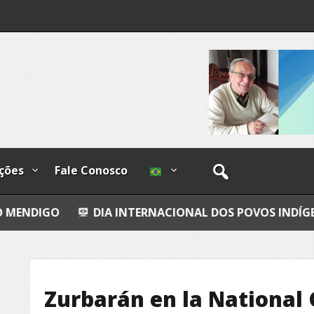
os
ções
Fale Conosco
A INTERNACIONAL DOS POVOS INDÍGENAS
BAILAN
Zurbarán en la National 