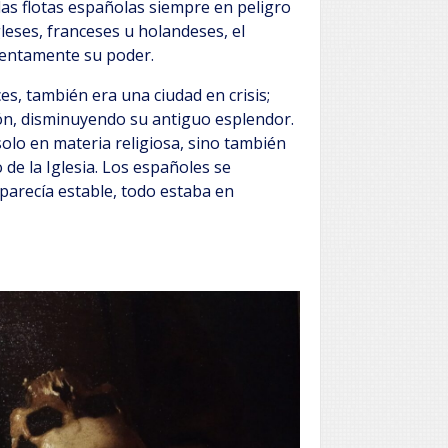
las flotas españolas siempre en peligro
gleses, franceses u holandeses, el
lentamente su poder.
es, también era una ciudad en crisis;
ón, disminuyendo su antiguo esplendor.
solo en materia religiosa, sino también
 de la Iglesia. Los españoles se
parecía estable, todo estaba en