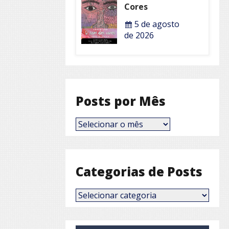
Cores
5 de agosto
de 2026
Posts por Mês
Posts
por
Mês
Categorias de Posts
Categorias
de
Posts