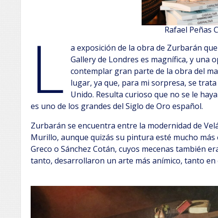
L
Rafael Peñas 
a exposición de la obra de Zurbarán que
Gallery de Londres es magnífica, y una o
contemplar gran parte de la obra del m
lugar, ya que, para mi sorpresa, se trat
Unido. Resulta curioso que no se le hay
es uno de los grandes del Siglo de Oro español.
Zurbarán se encuentra entre la modernidad de Vel
Murillo, aunque quizás su pintura esté mucho más ce
Greco o Sánchez Cotán, cuyos mecenas también eran 
tanto, desarrollaron un arte más anímico, tanto e