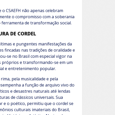
 e o CSAEFH não apenas celebram
nalmente o compromisso com a soberania
mo ferramenta de transformação social.
URA DE CORDEL
egítimas e pungentes manifestações da
es fincadas nas tradições de oralidade e
atou-se no Brasil com especial vigor na
os próprios e transformando-se em um
cial e entretenimento popular.
rima, pela musicalidade e pela
desempenha a função de arquivo vivo do
ticos e desastres naturais até lendas
turas de clássicos universais. Sua
 e o poético, permitiu que o cordel se
nios culturais imateriais do Brasil,