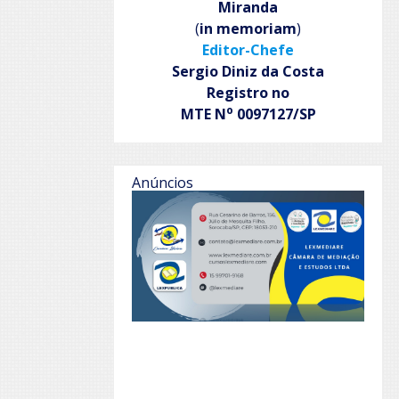
Miranda
(
in memoriam
)
Editor-Chefe
Sergio Diniz da Costa
Registro no
o
MTE N
0097127/SP
Anúncios