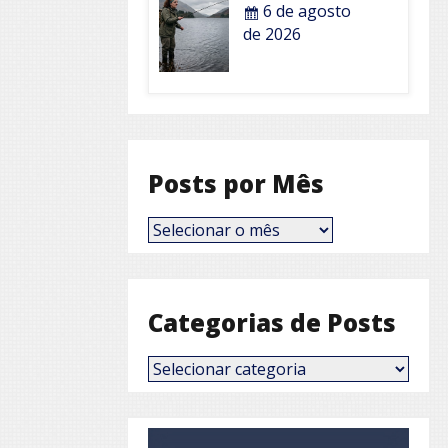
6 de agosto
de 2026
Posts por Mês
Posts
por
Mês
Categorias de Posts
Categorias
de
Posts