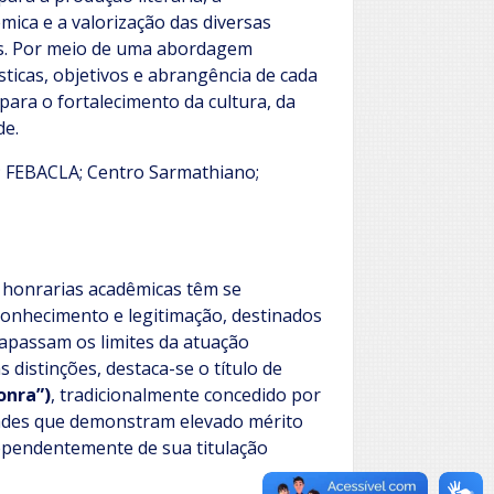
ica e a valorização das diversas
ais. Por meio de uma abordagem
ísticas, objetivos e abrangência de cada
para o fortalecimento da cultura, da
de.
; FEBACLA; Centro Sarmathiano;
as honrarias acadêmicas têm se
onhecimento e legitimação, destinados
rapassam os limites da atuação
 distinções, destaca-se o título de
onra”)
, tradicionalmente concedido por
idades que demonstram elevado mérito
ndependentemente de sua titulação