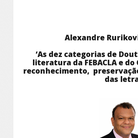
Alexandre Rurikov
‘As dez categorias de Dou
literatura da FEBACLA e do
reconhecimento, preservação 
das letra