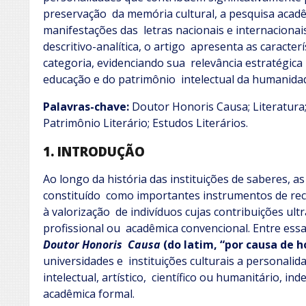
preservação da memória cultural, a pesquisa acadêm
manifestações das letras nacionais e internacion
descritivo-analítica, o artigo apresenta as caracter
categoria, evidenciando sua relevância estratégica 
educação e do patrimônio intelectual da humanida
Palavras-chave:
Doutor Honoris Causa; Literatura
Patrimônio Literário; Estudos Literários.
1. INTRODUÇÃO
Ao longo da história das instituições de saberes, 
constituído como importantes instrumentos de rec
à valorização de indivíduos cujas contribuições ult
profissional ou acadêmica convencional. Entre essas
Doutor Honoris Causa
(do latim, “por causa de h
universidades e instituições culturais a personal
intelectual, artístico, científico ou humanitário, i
acadêmica formal.