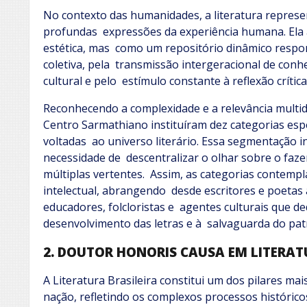
No contexto das humanidades, a literatura repres
profundas expressões da experiência humana. Ela
estética, mas como um repositório dinâmico respo
coletiva, pela transmissão intergeracional de conh
cultural e pelo estímulo constante à reflexão crítica 
Reconhecendo a complexidade e a relevância multi
Centro Sarmathiano instituíram dez categorias esp
voltadas ao universo literário. Essa segmentação iné
necessidade de descentralizar o olhar sobre o faz
múltiplas vertentes. Assim, as categorias contem
intelectual, abrangendo desde escritores e poetas 
educadores, folcloristas e agentes culturais que de
desenvolvimento das letras e à salvaguarda do pat
2. DOUTOR HONORIS CAUSA EM LITERAT
A Literatura Brasileira constitui um dos pilares ma
nação, refletindo os complexos processos históricos