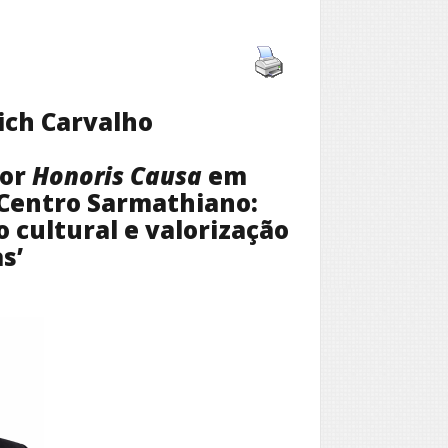
ich Carvalho
tor
Honoris Causa
em
 Centro Sarmathiano:
cultural e valorização
s’