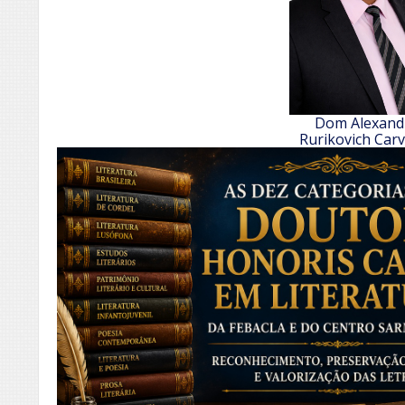
Dom Alexand
Rurikovich Car