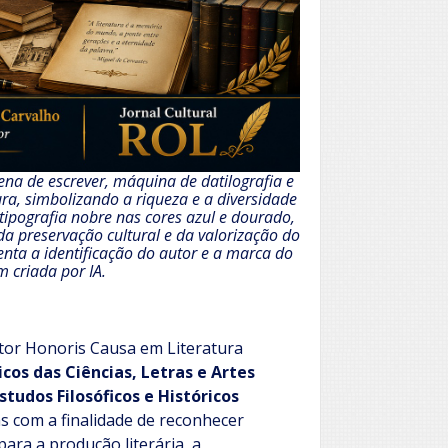
ena de escrever, máquina de datilografia e
ra, simbolizando a riqueza e a diversidade
 tipografia nobre nas cores azul e dourado,
da preservação cultural e da valorização do
senta a identificação do autor e a marca do
 criada por IA.
utor Honoris Causa em Literatura
cos das Ciências, Letras e Artes
tudos Filosóficos e Históricos
das com a finalidade de reconhecer
ara a produção literária, a