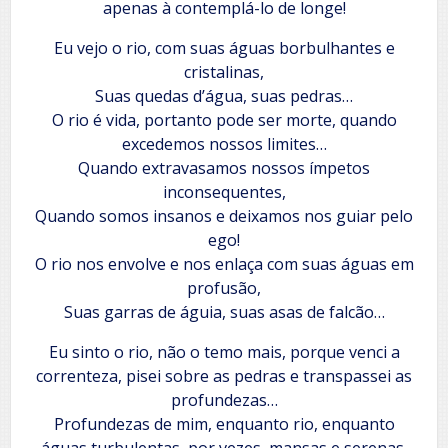
apenas à contemplá-lo de longe!
Eu vejo o rio, com suas águas borbulhantes e
cristalinas,
Suas quedas d’água, suas pedras…
O rio é vida, portanto pode ser morte, quando
excedemos nossos limites…
Quando extravasamos nossos ímpetos
inconsequentes,
Quando somos insanos e deixamos nos guiar pelo
ego!
O rio nos envolve e nos enlaça com suas águas em
profusão,
Suas garras de águia, suas asas de falcão…
Eu sinto o rio, não o temo mais, porque venci a
correnteza, pisei sobre as pedras e transpassei as
profundezas…
Profundezas de mim, enquanto rio, enquanto
águas turbulentas, por vezes, mansas e serenas.