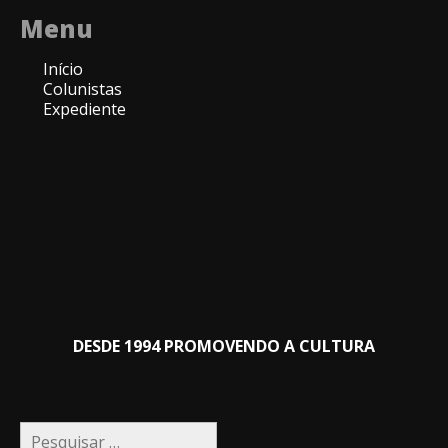
Menu
Início
Colunistas
Expediente
DESDE 1994 PROMOVENDO A CULTURA
Pesquisar