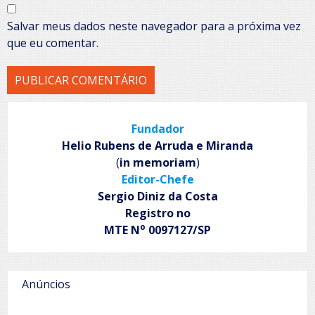
Salvar meus dados neste navegador para a próxima vez
que eu comentar.
Fundador
Helio Rubens de Arruda e Miranda
(
in memoriam
)
Editor-Chefe
Sergio Diniz da Costa
Registro no
o
MTE N
0097127/SP
Anúncios