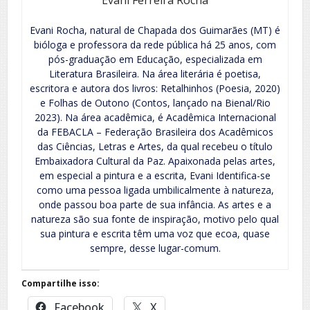
Evani Rocha, natural de Chapada dos Guimarães (MT) é
bióloga e professora da rede pública há 25 anos, com
pós-graduação em Educação, especializada em
Literatura Brasileira. Na área literária é poetisa,
escritora e autora dos livros: Retalhinhos (Poesia, 2020)
e Folhas de Outono (Contos, lançado na Bienal/Rio
2023). Na área acadêmica, é Acadêmica Internacional
da FEBACLA – Federação Brasileira dos Acadêmicos
das Ciências, Letras e Artes, da qual recebeu o título
Embaixadora Cultural da Paz. Apaixonada pelas artes,
em especial a pintura e a escrita, Evani Identifica-se
como uma pessoa ligada umbilicalmente à natureza,
onde passou boa parte de sua infância. As artes e a
natureza são sua fonte de inspiração, motivo pelo qual
sua pintura e escrita têm uma voz que ecoa, quase
sempre, desse lugar-comum.
Compartilhe isso:
Facebook
X