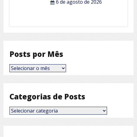
6 de agosto de 2026
Posts por Mês
Posts
por
Mês
Categorias de Posts
Categorias
de
Posts