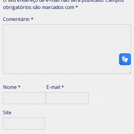
O seu endereço de e-mail não será publicado.
Campos
obrigatórios são marcados com
*
Comentário
*
Nome
*
E-mail
*
Site