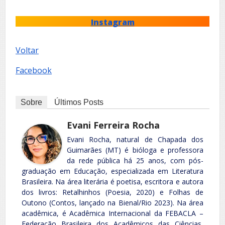
Instagram
Voltar
Facebook
Sobre
Últimos Posts
Evani Ferreira Rocha
Evani Rocha, natural de Chapada dos
Guimarães (MT) é bióloga e professora
da rede pública há 25 anos, com pós-
graduação em Educação, especializada em Literatura
Brasileira. Na área literária é poetisa, escritora e autora
dos livros: Retalhinhos (Poesia, 2020) e Folhas de
Outono (Contos, lançado na Bienal/Rio 2023). Na área
acadêmica, é Acadêmica Internacional da FEBACLA –
Federação Brasileira dos Acadêmicos das Ciências,