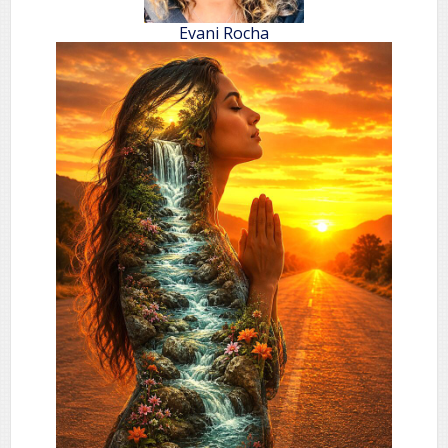
Evani Rocha