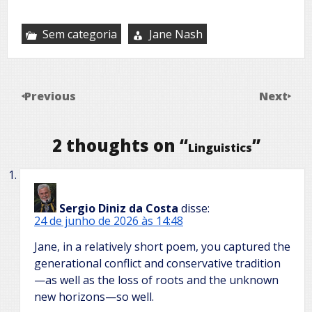
Sem categoria
Jane Nash
Previous
Next
2 thoughts on “
”
Linguistics
Sergio Diniz da Costa
disse:
24 de junho de 2026 às 14:48
Jane, in a relatively short poem, you captured the
generational conflict and conservative tradition
—as well as the loss of roots and the unknown
new horizons—so well.