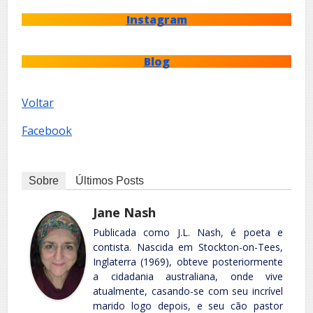
Instagram
Blog
Voltar
Facebook
Sobre
Últimos Posts
Jane Nash
Publicada como J.L. Nash, é poeta e
contista. Nascida em Stockton-on-Tees,
Inglaterra (1969), obteve posteriormente
a cidadania australiana, onde vive
atualmente, casando-se com seu incrível
marido logo depois, e seu cão pastor