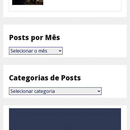
Posts por Mês
Posts
por
Mês
Categorias de Posts
Categorias
de
Posts