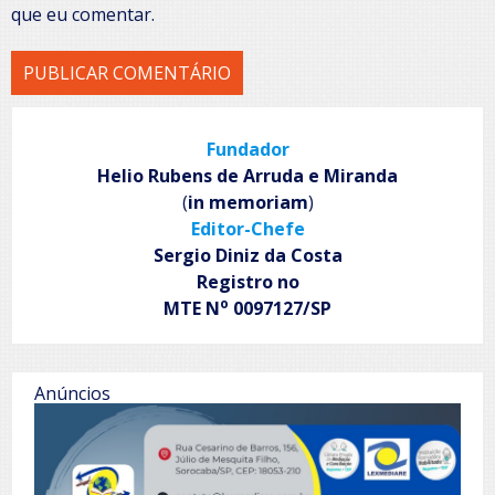
que eu comentar.
Fundador
Helio Rubens de Arruda e Miranda
(
in memoriam
)
Editor-Chefe
Sergio Diniz da Costa
Registro no
o
MTE N
0097127/SP
Anúncios