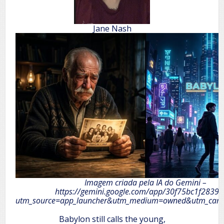
Jane Nash
Imagem criada pela IA do Gemini –
https://gemini.google.com/app/30f75bc1f2839
utm_source=app_launcher&utm_medium=owned&utm_camp
Babylon still calls the young,