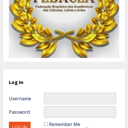
Log In
Username
Password
Remember Me