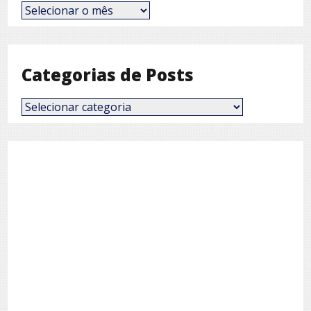
Posts
por
Mês
Categorias de Posts
Categorias
de
Posts