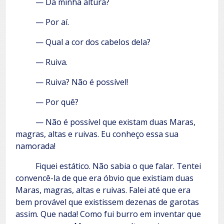
— Da minha altura?
— Por aí.
— Qual a cor dos cabelos dela?
— Ruiva.
— Ruiva? Não é possível!
— Por quê?
— Não é possível que existam duas Maras,
magras, altas e ruivas. Eu conheço essa sua
namorada!
Fiquei estático. Não sabia o que falar. Tentei
convencê-la de que era óbvio que existiam duas
Maras, magras, altas e ruivas. Falei até que era
bem provável que existissem dezenas de garotas
assim. Que nada! Como fui burro em inventar que