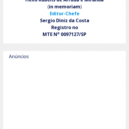
(
in memoriam
)
Editor-Chefe
Sergio Diniz da Costa
Registro no
o
MTE N
0097127/SP
Anúncios