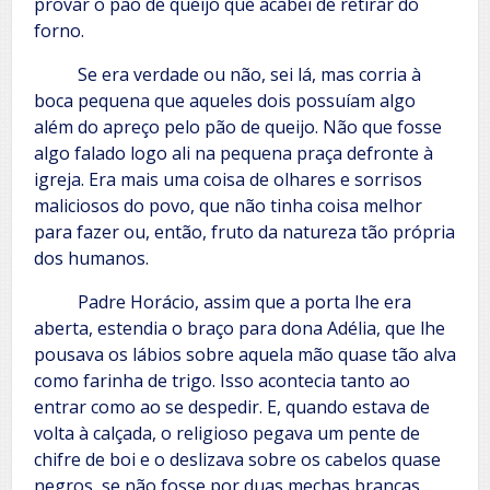
provar o pão de queijo que acabei de retirar do
forno.
Se era verdade ou não, sei lá, mas corria à
boca pequena que aqueles dois possuíam algo
além do apreço pelo pão de queijo. Não que fosse
algo falado logo ali na pequena praça defronte à
igreja. Era mais uma coisa de olhares e sorrisos
maliciosos do povo, que não tinha coisa melhor
para fazer ou, então, fruto da natureza tão própria
dos humanos.
Padre Horácio, assim que a porta lhe era
aberta, estendia o braço para dona Adélia, que lhe
pousava os lábios sobre aquela mão quase tão alva
como farinha de trigo. Isso acontecia tanto ao
entrar como ao se despedir. E, quando estava de
volta à calçada, o religioso pegava um pente de
chifre de boi e o deslizava sobre os cabelos quase
negros, se não fosse por duas mechas brancas