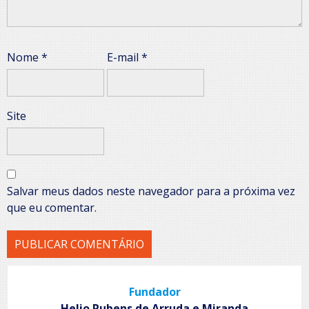
Nome
*
E-mail
*
Site
Salvar meus dados neste navegador para a próxima vez
que eu comentar.
Fundador
Helio Rubens de Arruda e Miranda