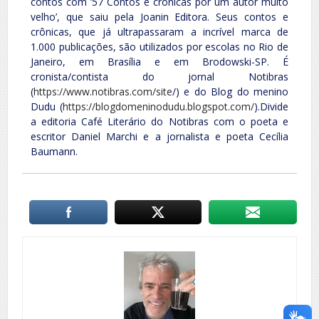
contos com ’57 Contos e crônicas por um autor muito
velho’, que saiu pela Joanin Editora. Seus contos e
crônicas, que já ultrapassaram a incrível marca de
1.000 publicações, são utilizados por escolas no Rio de
Janeiro, em Brasília e em Brodowski-SP. É
cronista/contista do jornal Notibras
(
https://www.notibras.com/site
/) e do Blog do menino
Dudu (
https://blogdomeninodudu.blogspot.com/
).Divide
a editoria Café Literário do Notibras com o poeta e
escritor Daniel Marchi e a jornalista e poeta Cecília
Baumann.