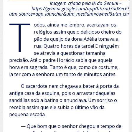
Imagem criada pela IA do Gemini –
https://gemini.google.com/app/b57ad3dd8ec69
T
utm_source=app_launcher&utm_medium=owned&utm_camp
odos, ainda me lembro, acertavam os
relógios assim que o delicioso cheiro do
pão de queijo da dona Adélia tomava a
rua. Quatro horas da tarde! E ninguém
se atrevia a questionar tamanha
precisão. Até o padre Horácio sabia que aquela
hora era sagrada. Tanto é que, como de costume,
ia ter com a senhora um tanto de minutos antes.
O sacerdote nem chegava a bater à porta da
antiga casa da esquina, pois o arrastar daquelas
sandálias sob a batina o anunciava. Um sorriso o
recebia assim que ele subia o último vão da
pequena escada.
— Que bom que o senhor chegou a tempo de