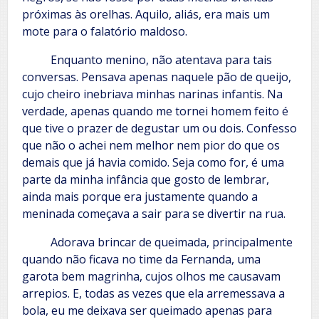
próximas às orelhas. Aquilo, aliás, era mais um
mote para o falatório maldoso.
Enquanto menino, não atentava para tais
conversas. Pensava apenas naquele pão de queijo,
cujo cheiro inebriava minhas narinas infantis. Na
verdade, apenas quando me tornei homem feito é
que tive o prazer de degustar um ou dois. Confesso
que não o achei nem melhor nem pior do que os
demais que já havia comido. Seja como for, é uma
parte da minha infância que gosto de lembrar,
ainda mais porque era justamente quando a
meninada começava a sair para se divertir na rua.
Adorava brincar de queimada, principalmente
quando não ficava no time da Fernanda, uma
garota bem magrinha, cujos olhos me causavam
arrepios. E, todas as vezes que ela arremessava a
bola, eu me deixava ser queimado apenas para