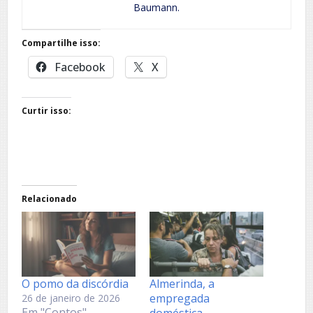
Baumann.
Compartilhe isso:
Facebook
X
Curtir isso:
Relacionado
O pomo da discórdia
Almerinda, a
empregada
26 de janeiro de 2026
Em "Contos"