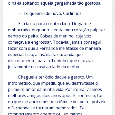
olhá-la soltando aquela gargalhada tão gostosa.
— Te queimei de novo, Carlinhos!
E lá ia eu para o outro lado. Fingia-me
emburrado, enquanto sentia meu coração palpitar
dentro do peito. Coisas de menino, cuja voz
começava a engrossar. Todavia, jamais consegui
fazer com que a Fernanda me fitasse de maneira
especial. Isso, aliás, ela fazia, ainda que
discretamente, para o Toninho, que morava
justamente na casa ao lado da minha.
Cheguei a ter ódio daquele garoto. Um
intrometido, que impediu que eu desfrutasse o
primeiro amor da minha vida. Por ironia, viramos
melhores amigos dois anos após. E, confesso, fui
eu que me aproximei por ciúme e despeito, pois ele
e Fernanda se tornaram namorados. Tal
comportamento doentio ou, ao menos,