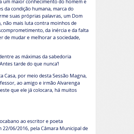
para um maior conhecimento do homem e
des da condição humana, marca do
orme suas próprias palavras, um Dom
 não mais luta contra moinhos de
comprometimento, da inércia e da falta
der de mudar e melhorar a sociedade,
 dentre as máximas da sabedoria
‘Antes tarde do que nunca’!
ta Casa, por meio desta Sessão Magna,
fessor, ao amigo e irmão Alvarenga
este que ele já colocara, há muitos
rocabano ao escritor e poeta
em 22/06/2016, pela Câmara Municipal de