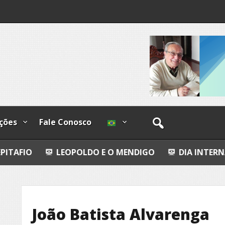
os
ções
Fale Conosco
LEOPOLDO E O MENDIGO
DIA INTERNACIONAL DOS
João Batista Alvarenga