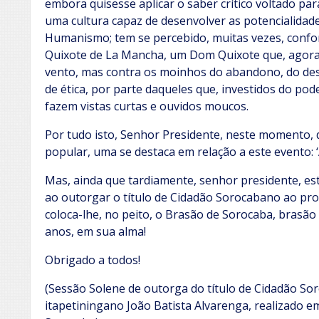
embora quisesse aplicar o saber crítico voltado 
uma cultura capaz de desenvolver as potencialida
Humanismo; tem se percebido, muitas vezes, conf
Quixote de La Mancha, um Dom Quixote que, agora,
vento, mas contra os moinhos do abandono, do des
de ética, por parte daqueles que, investidos do po
fazem vistas curtas e ouvidos moucos.
Por tudo isto, Senhor Presidente, neste momento,
popular, uma se destaca em relação a este evento: 
Mas, ainda que tardiamente, senhor presidente, es
ao outorgar o título de Cidadão Sorocabano ao pro
coloca-lhe, no peito, o Brasão de Sorocaba, brasão 
anos, em sua alma!
Obrigado a todos!
(Sessão Solene de outorga do título de Cidadão So
itapetiningano João Batista Alvarenga, realizado 