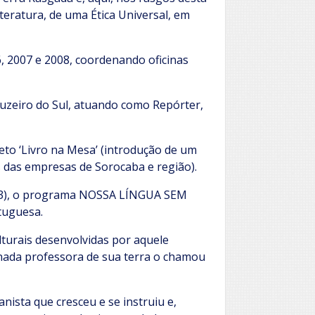
teratura, de uma Ética Universal, em
, 2007 e 2008, coordenando oficinas
ruzeiro do Sul, atuando como Repórter,
to ‘Livro na Mesa’ (introdução de um
s das empresas de Sorocaba e região).
2,3), o programa NOSSA LÍNGUA SEM
tuguesa.
lturais desenvolvidas por aquele
inada professora de sua terra o chamou
ista que cresceu e se instruiu e,