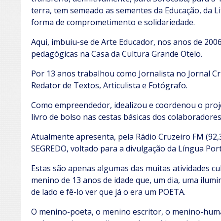
terra, tem semeado as sementes da Educação, da Li
forma de comprometimento e solidariedade.
Aqui, imbuiu-se de Arte Educador, nos anos de 2006
pedagógicas na Casa da Cultura Grande Otelo.
Por 13 anos trabalhou como Jornalista no Jornal C
Redator de Textos, Articulista e Fotógrafo.
Como empreendedor, idealizou e coordenou o proje
livro de bolso nas cestas básicas dos colaboradore
Atualmente apresenta, pela Rádio Cruzeiro FM (9
SEGREDO, voltado para a divulgação da Língua Por
Estas são apenas algumas das muitas atividades cu
menino de 13 anos de idade que, um dia, uma ilum
de lado e fê-lo ver que já o era um POETA.
O menino-poeta, o menino escritor, o menino-human