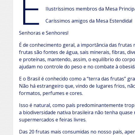
E
Ilustríssimos membros da Mesa Principa
Caríssimos amigos da Mesa Estendida!
Senhoras e Senhores!
É de conhecimento geral, a importância das frutas
frutas são fontes de água, sais minerais, fibras, di
e proteínas, mantendo, assim, o equilíbrio do corpo
ajudam no controle do peso e no combate à obesid
E o Brasil é conhecido como a “terra das frutas” g
Não há estrangeiro que, vindo de lugares frios, n
formatos, perfumes e cores.
Isso é natural, como país predominantemente trop
a biodiversidade nativa brasileira não tenha quase
supermercados e feiras livres.
Das 20 frutas mais consumidas no nosso país, apena