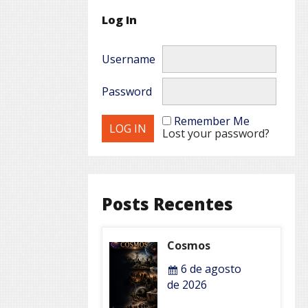
Log In
Username
Password
Remember Me
Lost your password?
Posts Recentes
Cosmos
6 de agosto
de 2026