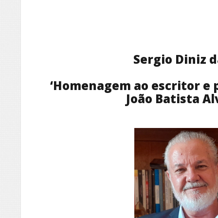
Sergio Diniz 
‘Homenagem ao escritor e 
João Batista A