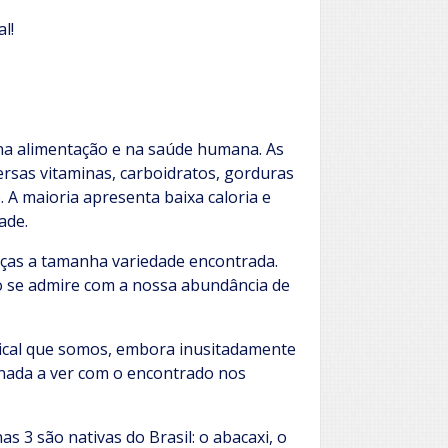
l!
 na alimentação e na saúde humana. As
versas vitaminas, carboidratos, gorduras
. A maioria apresenta baixa caloria e
ade.
raças a tamanha variedade encontrada.
ão se admire com a nossa abundância de
ical que somos, embora inusitadamente
 nada a ver com o encontrado nos
s 3 são nativas do Brasil: o abacaxi, o