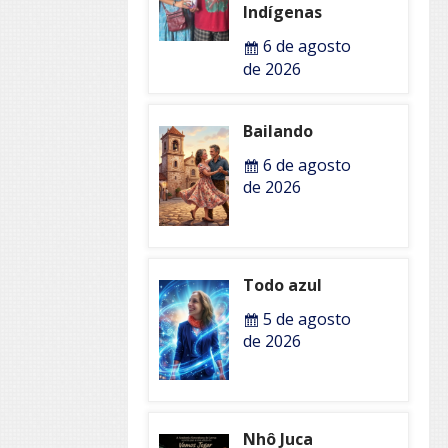
Indígenas
6 de agosto
de 2026
Bailando
6 de agosto
de 2026
Todo azul
5 de agosto
de 2026
Nhô Juca