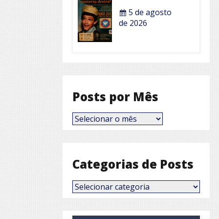
5 de agosto
de 2026
Posts por Mês
Posts
por
Mês
Categorias de Posts
Categorias
de
Posts