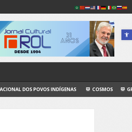
Abrir a 
 POVOS INDÍGENAS
COSMOS
GRANDEZA LUS