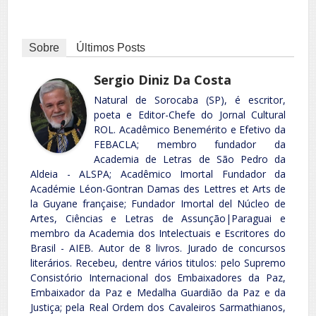
Sobre
Últimos Posts
Sergio Diniz Da Costa
Natural de Sorocaba (SP), é escritor,
poeta e Editor-Chefe do Jornal Cultural
ROL. Acadêmico Benemérito e Efetivo da
FEBACLA; membro fundador da
Academia de Letras de São Pedro da
Aldeia - ALSPA; Acadêmico Imortal Fundador da
Académie Léon-Gontran Damas des Lettres et Arts de
la Guyane française; Fundador Imortal del Núcleo de
Artes, Ciências e Letras de Assunção|Paraguai e
membro da Academia dos Intelectuais e Escritores do
Brasil - AIEB. Autor de 8 livros. Jurado de concursos
literários. Recebeu, dentre vários titulos: pelo Supremo
Consistório Internacional dos Embaixadores da Paz,
Embaixador da Paz e Medalha Guardião da Paz e da
Justiça; pela Real Ordem dos Cavaleiros Sarmathianos,