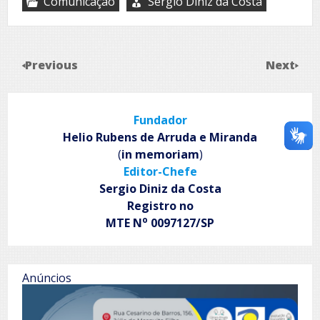
Comunicação
Sergio Diniz da Costa
Previous
Next
Fundador
Helio Rubens de Arruda e Miranda
(
in memoriam
)
Editor-Chefe
Sergio Diniz da Costa
Registro no
o
MTE N
0097127/SP
Anúncios