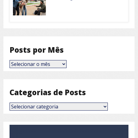
Posts por Mês
Posts
por
Mês
Categorias de Posts
Categorias
de
Posts