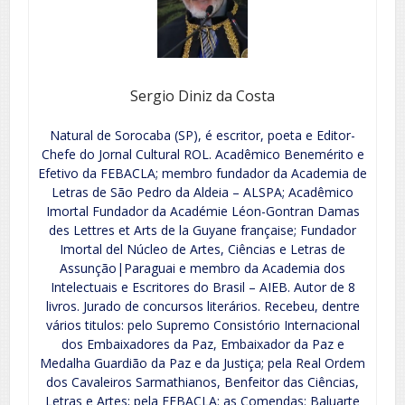
Sergio Diniz da Costa
Natural de Sorocaba (SP), é escritor, poeta e Editor-
Chefe do Jornal Cultural ROL. Acadêmico Benemérito e
Efetivo da FEBACLA; membro fundador da Academia de
Letras de São Pedro da Aldeia – ALSPA; Acadêmico
Imortal Fundador da Académie Léon-Gontran Damas
des Lettres et Arts de la Guyane française; Fundador
Imortal del Núcleo de Artes, Ciências e Letras de
Assunção|Paraguai e membro da Academia dos
Intelectuais e Escritores do Brasil – AIEB. Autor de 8
livros. Jurado de concursos literários. Recebeu, dentre
vários titulos: pelo Supremo Consistório Internacional
dos Embaixadores da Paz, Embaixador da Paz e
Medalha Guardião da Paz e da Justiça; pela Real Ordem
dos Cavaleiros Sarmathianos, Benfeitor das Ciências,
Letras e Artes; pela FEBACLA: as Comendas: Baluarte