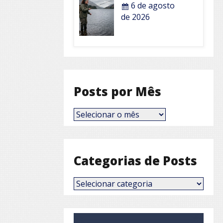
6 de agosto
de 2026
Posts por Mês
Posts
por
Mês
Categorias de Posts
Categorias
de
Posts