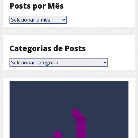
Posts por Mês
Posts
por
Mês
Categorias de Posts
Categorias
de
Posts