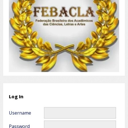
Log In
Username
Password