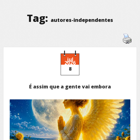
Tag:
autores-independentes
jul
2026
8
É assim que a gente vai embora