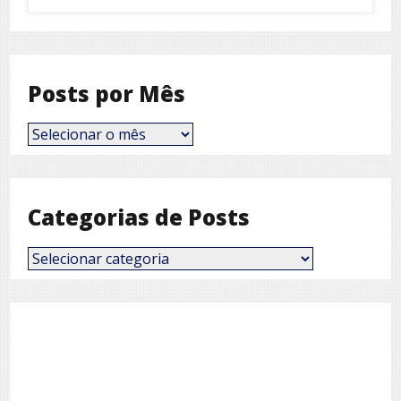
Posts por Mês
Posts
por
Mês
Categorias de Posts
Categorias
de
Posts