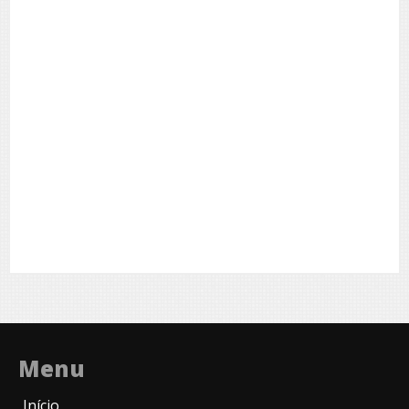
Menu
Início