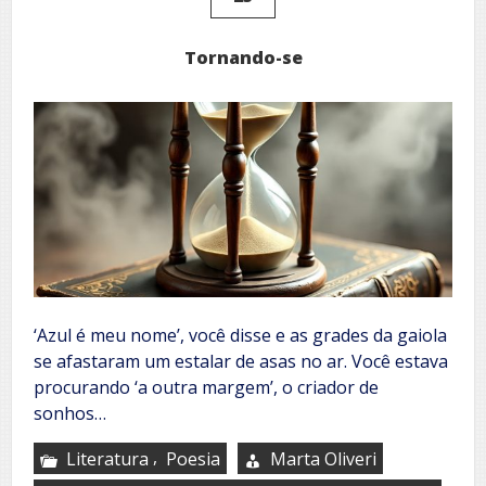
Tornando-se
‘Azul é meu nome’, você disse e as grades da gaiola
se afastaram um estalar de asas no ar. Você estava
procurando ‘a outra margem’, o criador de
sonhos…
,
Literatura
Poesia
Marta Oliveri