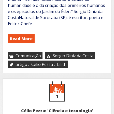
humanidade é o da criação dos primeiros humanos
e os episódios do Jardim do Éden.” Sergio Diniz da
CostaNatural de Sorocaba (SP), é escritor, poeta e
Editor-Chefe
Read More
Comunicação
Sergio Diniz da Costa
,
,
artigo
Celio Pezza
Lilith
dez
2018
1
Célio Pezza: 'Ciência e tecnologia'