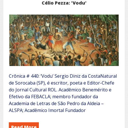
Célio Pezza: 'Vodu'
Crônica # 440: ‘Vodu’ Sergio Diniz da CostaNatural
de Sorocaba (SP), é escritor, poeta e Editor-Chefe
do Jornal Cultural ROL. Acadêmico Benemérito e
Efetivo da FEBACLA; membro fundador da
Academia de Letras de São Pedro da Aldeia –
ALSPA; Acadêmico Imortal Fundador
Read More