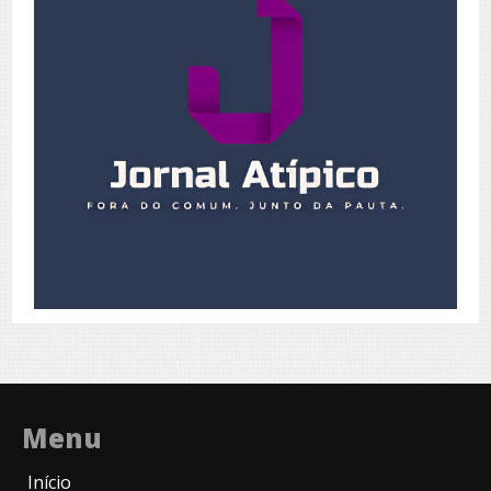
Menu
Início