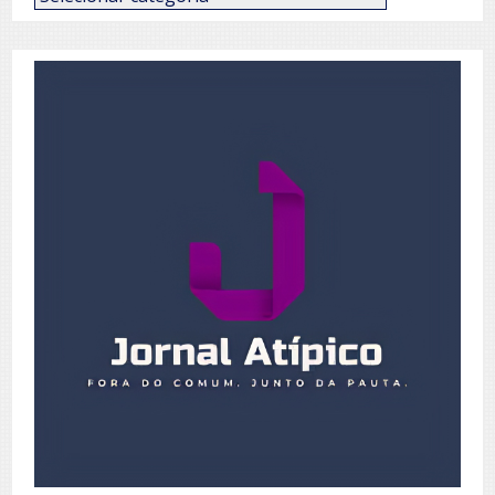
de
Posts