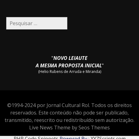
Pesquisar
por:
"
NOVO LEIAUTE
A MESMA PROPOSTA INICIAL
"
(Helio Rubens de Arruda e Miranda)
©1994-2024 por Jornal Cultural Rol. Todos os direitos
reservados. Este conteúdo não pode ser publicado,
transmitido, reescrito ou redistribuído sem autorização.
Live News Theme by Seos Themes
PHP Code Snippets
Powered By :
XYZScripts.com