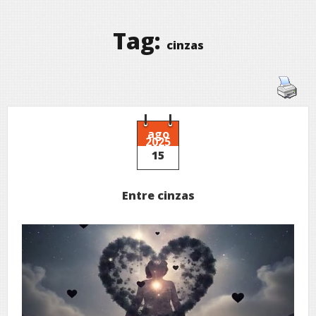
Tag:
cinzas
ago
2025
15
Entre cinzas