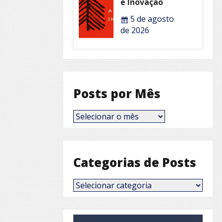
e Inovação
5 de agosto
de 2026
Posts por Mês
Posts
por
Mês
Categorias de Posts
Categorias
de
Posts