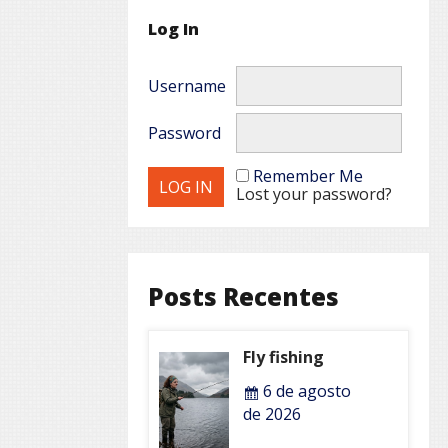
Log In
Username
Password
Remember Me
Lost your password?
Posts Recentes
Fly fishing
6 de agosto
de 2026