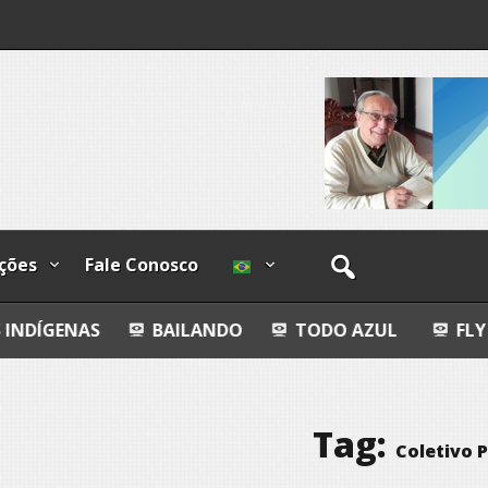
os
ções
Fale Conosco
BAILANDO
TODO AZUL
FLY FISHING
Tag:
Coletivo 