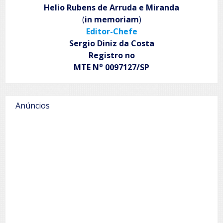
II
Helio Rubens de Arruda e Miranda
(
in memoriam
)
Editor-Chefe
Sergio Diniz da Costa
Registro no
o
MTE N
0097127/SP
Anúncios