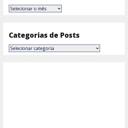
Posts
por
Mês
Categorias de Posts
Categorias
de
Posts