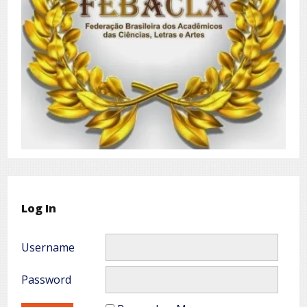
Log In
Username
Password