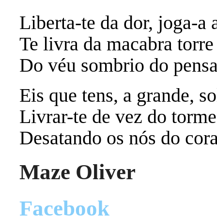
Liberta-te da dor, joga-a 
Te livra da macabra torr
Do véu sombrio do pens
Eis que tens, a grande, s
Livrar-te de vez do torme
Desatando os nós do cor
Maze Oliver
Facebook