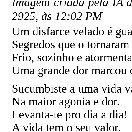
Imagem criada pela IA 
2925, às 12:02 PM
Um disfarce velado é gu
Segredos que o tornaram
Frio, sozinho e atorment
Uma grande dor marcou o
Sucumbiste a uma vida v
Na maior agonia e dor.
Levanta-te pro dia a dia!
A vida tem o seu valor.