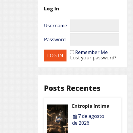
Log In
Username
Password
Remember Me
Lost your password?
Posts Recentes
Entropia íntima
7 de agosto
de 2026