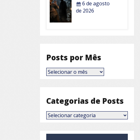
6 de agosto
de 2026
Posts por Mês
Posts
por
Mês
Categorias de Posts
Categorias
de
Posts