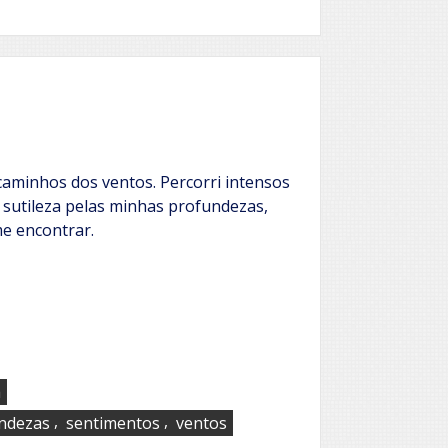
caminhos dos ventos. Percorri intensos
 sutileza pelas minhas profundezas,
e encontrar.
a
,
,
ndezas
sentimentos
ventos