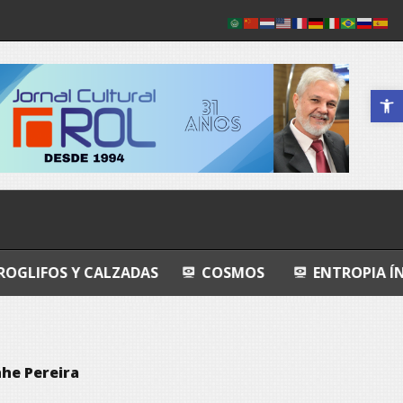
Abrir a 
 CALZADAS
COSMOS
ENTROPIA ÍNTIMA
A
he Pereira