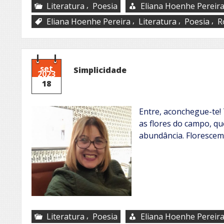
,
Literatura
Poesia
Eliana Hoenhe Pereir
,
,
,
Eliana Hoenhe Pereira
Literatura
Poesia
R
set
Simplicidade
2023
18
Entre, aconchegue-te!
as flores do campo, q
abundância. Florescem
,
Literatura
Poesia
Eliana Hoenhe Pereir