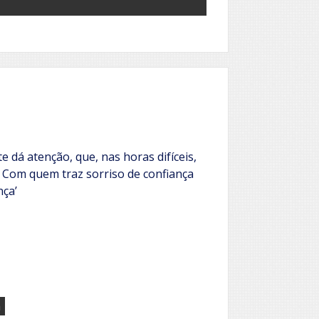
 dá atenção, que, nas horas difíceis,
 Com quem traz sorriso de confiança
nça’
a