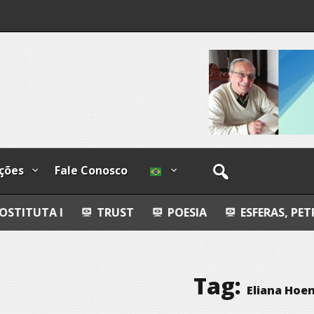
lzadas
ções
Fale Conosco
TRUST
POESIA
ESFERAS, PETROGLIFOS Y
Tag:
Eliana Hoen