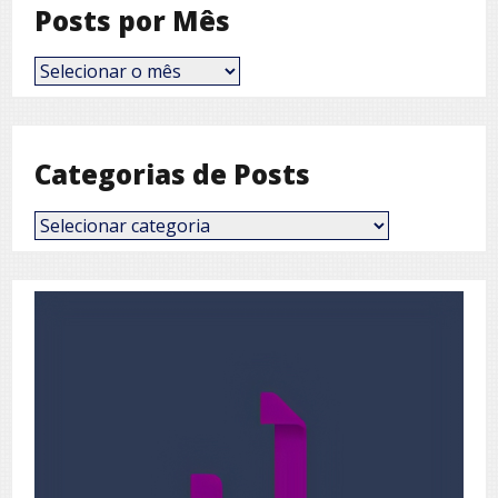
Posts por Mês
Posts
por
Mês
Categorias de Posts
Categorias
de
Posts