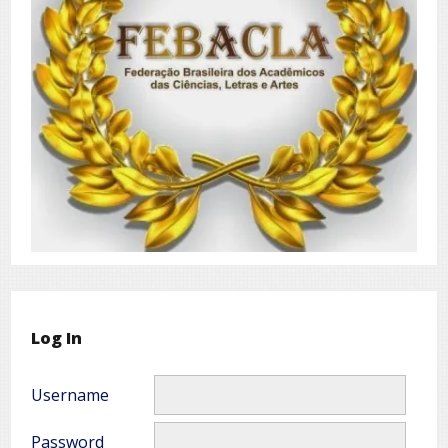
Log In
Username
Password